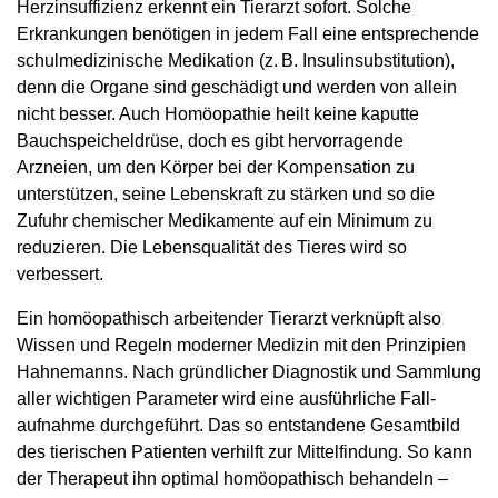
Herzinsuffizienz erkennt ein Tierarzt sofort. Solche
Erkrankungen benötigen in jedem Fall eine entsprechende
schulmedizinische Medikation (z. B. Insulinsubstitution),
denn die Organe sind geschädigt und werden von allein
nicht besser. Auch Homöopathie heilt keine kaputte
Bauchspeicheldrüse, doch es gibt hervorragende
Arzneien, um den Körper bei der Kompensation zu
unterstützen, seine Lebenskraft zu stärken und so die
Zufuhr chemischer Medikamente auf ein Minimum zu
reduzieren. Die Lebensqualität des Tieres wird so
verbessert.
Ein homöopathisch arbeitender Tierarzt verknüpft also
Wissen und Regeln moderner Medizin mit den Prinzipien
Hahnemanns. Nach gründlicher Diag­nostik und Sammlung
aller wichtigen Parameter wird eine ausführliche Fall­
aufnahme durchgeführt. Das so entstandene Gesamtbild
des tierischen Patienten verhilft zur Mittelfindung. So kann
der Therapeut ihn optimal homöopathisch behandeln –