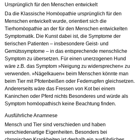
Ursprünglich für den Menschen entwickelt
Da die Klassische Homöopathie ursprünglich für den
Menschen entwickelt wurde, orientiert sich die
Tierhomöopathie an der für den Menschen entwickelten
Symptomatik. Die Kunst dabei ist, die Symptome der
tierischen Patienten – insbesondere Geist- und
Gemütssymptome – in das entsprechende menschliche
Symptom zu übersetzen. Für einen unerzogenen Hund
wäre z.B. das Symptom »Neigung zu widersprechen« zu
verwenden. »Nägelkauen« beim Menschen könnte man
beim Tier mit Pfotenbeißen oder Federrupfen gleichsetzen.
Andererseits wäre das Fressen von Kot bei einem
Kaninchen oder Pferd nichts Besonderes und würde als
Symptom homöopathisch keine Beachtung finden.
Ausführliche Anamnese
Mensch und Tier sind verschieden und haben
verschiedenartige Eigenheiten. Besonders bei
chronischen Krankheiten ist deshalb ein ausführliches