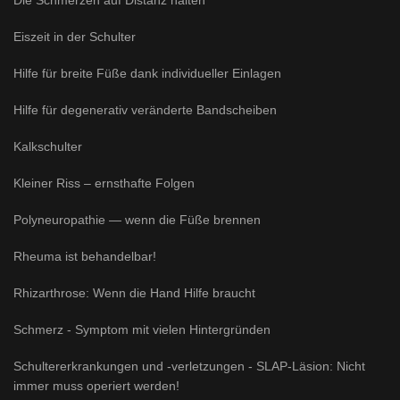
Die Schmerzen auf Distanz halten
Eiszeit in der Schulter
Hilfe für breite Füße dank individueller Einlagen
Hilfe für degenerativ veränderte Bandscheiben
Kalkschulter
Kleiner Riss – ernsthafte Folgen
Polyneuropathie — wenn die Füße brennen
Rheuma ist behandelbar!
Rhizarthrose: Wenn die Hand Hilfe braucht
Schmerz - Symptom mit vielen Hintergründen
Schultererkrankungen und -verletzungen - SLAP-Läsion: Nicht
immer muss operiert werden!