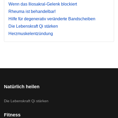
Wenn das Iliosakral-Gelenk blockiert
Rheuma ist behandelbar!
Hilfe für degenerativ veränderte Bandscheiben
Die Lebenskraft Qi stärken
Herzmuskelentzündung
Natürlich heilen
Die Lebenskraft Qi stärken
Fitness