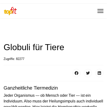
Globuli für Tiere
Zugriffe: 82277
Ganzheitliche Tiermedizin
Jeder Organismus — ob Mensch oder Tier — ist ein
Individuum. Also muss der Heilungsimpuls auch individuell
gewählt werden. Hier leistet die Homöopathie wertvolle