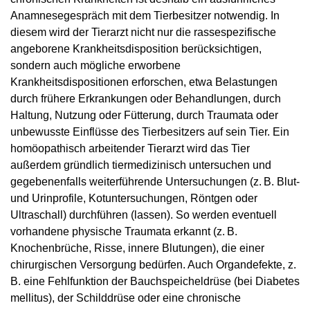
Anamnesegespräch mit dem Tierbesitzer notwendig. In
diesem wird der Tierarzt nicht nur die rassespezifische
angeborene Krankheitsdisposition berücksichtigen,
sondern auch mögliche erworbene
Krankheitsdispositionen erforschen, etwa Belastungen
durch frühere Erkrankungen oder Behandlungen, durch
Haltung, Nutzung oder Fütterung, durch Traumata oder
unbewusste Einflüsse des Tierbesitzers auf sein Tier. Ein
homöopathisch arbeitender Tierarzt wird das Tier
außerdem gründlich tiermedizinisch untersuchen und
gegebenenfalls weiterführende Untersuchungen (z. B. Blut-
und Urinprofile, Kotuntersuchungen, Röntgen oder
Ultraschall) durchführen (lassen). So werden eventuell
vorhandene physische Traumata erkannt (z. B.
Knochenbrüche, Risse, innere Blutungen), die einer
chirurgischen Versorgung bedürfen. Auch Organ­defekte, z.
B. eine Fehlfunktion der Bauchspeicheldrüse (bei Diabetes
mellitus), der Schilddrüse oder eine chronische