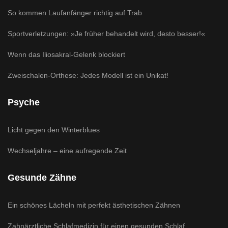
So kommen Laufanfänger richtig auf Trab
Sportverletzungen: »Je früher behandelt wird, desto besser!«
Wenn das Iliosakral-Gelenk blockiert
Zweischalen-Orthese: Jedes Modell ist ein Unikat!
Psyche
Licht gegen den Winterblues
Wechseljahre – eine aufregende Zeit
Gesunde Zähne
Ein schönes Lächeln mit perfekt ästhetischen Zähnen
Zahnärztliche Schlafmedizin für einen gesunden Schlaf