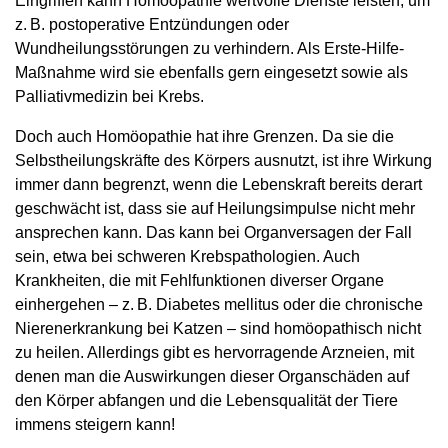
Eingriffen kann Homöopathie wertvolle Dienste leisten, um
z. B. postoperative Entzündungen oder
Wundheilungsstörungen zu verhindern. Als Erste-Hilfe-
Maßnahme wird sie ebenfalls gern eingesetzt sowie als
Palliativmedizin bei Krebs.
Doch auch Homöopathie hat ihre Grenzen. Da sie die
Selbstheilungskräfte des Körpers ausnutzt, ist ihre Wirkung
immer dann begrenzt, wenn die Lebenskraft bereits derart
geschwächt ist, dass sie auf Heilungsimpulse nicht mehr
ansprechen kann. Das kann bei Organversagen der Fall
sein, etwa bei schweren Krebspathologien. Auch
Krankheiten, die mit Fehlfunktionen diverser Organe
einhergehen – z. B. Diabetes mellitus oder die chronische
Nierenerkrankung bei Katzen – sind homöopathisch nicht
zu heilen. Allerdings gibt es hervorragende Arzneien, mit
denen man die Auswirkungen dieser Organschäden auf
den Körper abfangen und die Lebensqualität der Tiere
immens steigern kann!