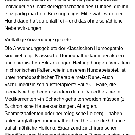
individuellen Charaktereigenschaften des Hundes, die ihn
einzigartig machen. Bei sorgfältiger Mittelwahl wäre der
Hund dauerhaft durchfallfrei – und das ohne schädliche
Nebenwirkungen.
Vielfältige Anwendungsgebiete
Die Anwendungsgebiete der Klassischen Homöopathie
sind vielfältig. Klassische Homöopathie kann bei akuten
und chronischen Erkrankungen Heilung bringen. Vor allem
in chronischen Fällen, wie in unserem Hundebeispiel, ist
unter homöopathischer Therapie meist Ruhe. Auch
»schulmedizinisch austherapierte Fälle« – Fälle, die
niemals richtig heilen, sondern durch Dauer­therapie mit
Medikamenten »in Schach« gehalten werden müssen (z.
B. chronische Haut­erkrankungen, Allergien,
Schmerzpatienten oder neurologische Leiden) – haben
unter sorgfältiger homöopathischer Therapie die Chance
auf allmähliche Heilung. Ergänzend zu chirurgischen