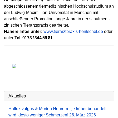
abgeschlossenem tiermedizinischen Hochschulstudium an
der Ludwig-Maximillian-Universität in München mit
anschließender Promotion lange Jahre in der schulmedi­
zinischen Tierarztpraxis gearbeitet.
Nähere Infos unter:
www.tierarztpraxis-hentschel.de
oder
unter
Tel. 0173 / 344 59 81
Aktuelles
Hallux valgus & Morton Neurom - je früher behandelt
wird, desto weniger Schmerzen!
26. März 2026