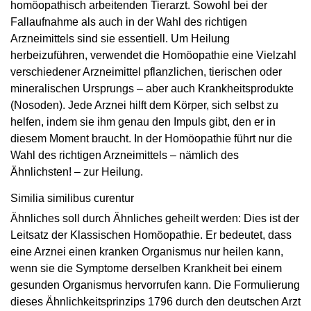
homöopathisch arbeitenden Tierarzt. Sowohl bei der
Fallaufnahme als auch in der Wahl des richtigen
Arzneimittels sind sie essentiell. Um Heilung
herbeizuführen, verwendet die Homöopathie eine Vielzahl
verschiedener Arzneimittel pflanzlichen, tierischen oder
mineralischen Ursprungs – aber auch Krankheitsprodukte
(Nosoden). Jede Arznei hilft dem Körper, sich selbst zu
helfen, indem sie ihm genau den Impuls gibt, den er in
diesem Moment braucht. In der Homöopathie führt nur die
Wahl des richtigen Arzneimittels – nämlich des
Ähnlichsten! – zur Heilung.
Similia similibus curentur
Ähnliches soll durch Ähnliches geheilt werden: Dies ist der
Leitsatz der Klassischen Homöo­pathie. Er bedeutet, dass
eine Arznei einen kranken Organismus nur heilen kann,
wenn sie die Symptome derselben Krankheit bei einem
gesunden Organismus hervorrufen kann. Die Formulierung
dieses Ähnlichkeitsprinzips 1796 durch den deutschen Arzt