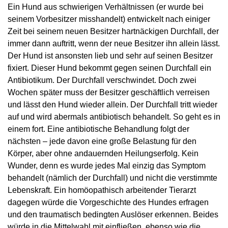
Ein Hund aus schwierigen Verhältnissen (er wurde bei
seinem Vorbesitzer misshandelt) entwickelt nach einiger
Zeit bei seinem neuen Besitzer hartnäckigen Durchfall, der
immer dann auftritt, wenn der neue Besitzer ihn allein lässt.
Der Hund ist ansonsten lieb und sehr auf seinen Besitzer
fixiert. Dieser Hund bekommt gegen seinen Durchfall ein
Antibiotikum. Der Durchfall verschwindet. Doch zwei
Wochen später muss der Besitzer geschäftlich verreisen
und lässt den Hund wieder allein. Der Durchfall tritt wieder
auf und wird abermals antibiotisch behandelt. So geht es in
einem fort. Eine antibiotische Behandlung folgt der
nächsten – jede davon eine große Belastung für den
Körper, aber ohne andauernden Heilungserfolg. Kein
Wunder, denn es wurde jedes Mal einzig das Symptom
behandelt (nämlich der Durchfall) und nicht die verstimmte
Lebenskraft. Ein homöopathisch arbeitender Tierarzt
dagegen würde die Vorgeschichte des Hundes erfragen
und den traumatisch bedingten Auslöser erkennen. Beides
würde in die Mittelwahl mit einfließen, ebenso wie die