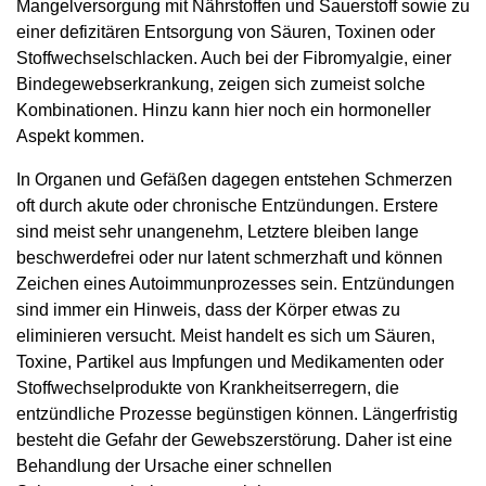
Mangelversorgung mit Nährstoffen und Sauerstoff sowie zu
einer defizitären Entsorgung von Säuren, Toxinen oder
Stoffwechselschlacken. Auch bei der Fibromyalgie, einer
Bindegewebserkrankung, zeigen sich zumeist solche
Kombinationen. Hinzu kann hier noch ein hormoneller
Aspekt kommen.
In Organen und Gefäßen dagegen entstehen Schmerzen
oft durch akute oder chronische Entzündungen. Erstere
sind meist sehr unangenehm, Letztere bleiben lange
beschwerdefrei oder nur latent schmerzhaft und können
Zeichen eines Autoimmunprozesses sein. Entzündungen
sind immer ein Hinweis, dass der Körper etwas zu
eliminieren versucht. Meist handelt es sich um Säuren,
Toxine, Partikel aus Impfungen und Medikamenten oder
Stoffwechsel­produkte von Krankheitserregern, die
entzündliche Prozesse begünstigen können. Längerfristig
besteht die Gefahr der Gewebszerstörung. Daher ist eine
Behandlung der Ursache einer schnellen