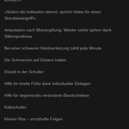
können!«
»Sofern die Indikation stimmt, spricht Vieles für einen
Simultaneingriff!«
Amputation nach Blutvergiftung: Wieder sicher gehen dank
Silikonprothese
Bei einer schweren Handverletzung zählt jede Minute
Die Schmerzen auf Distanz halten
Eiszeit in der Schulter
Hilfe für breite Füße dank individueller Einlagen
Hilfe für degenerativ veränderte Bandscheiben
Kalkschulter
Kleiner Riss – ernsthafte Folgen