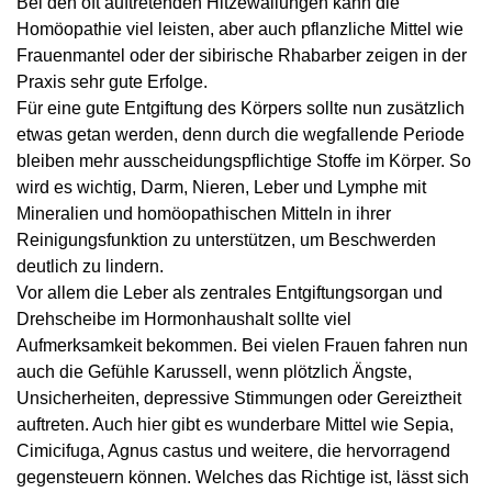
Bei den oft auftretenden Hitzewallungen kann die
Homöopathie viel leisten, aber auch pflanzliche Mittel wie
Frauenmantel oder der sibirische Rhabarber zeigen in der
Praxis sehr gute Erfolge.
Für eine gute Entgiftung des Körpers sollte nun zusätzlich
etwas getan werden, denn durch die wegfallende Periode
bleiben mehr ausscheidungspflichtige Stoffe im Körper. So
wird es wichtig, Darm, Nieren, Leber und Lymphe mit
Mineralien und homöopathischen Mitteln in ihrer
Reinigungsfunktion zu unterstützen, um Beschwerden
deutlich zu lindern.
Vor allem die Leber als zentrales Entgiftungsorgan und
Drehscheibe im Hormonhaushalt sollte viel
Aufmerksamkeit bekommen. Bei vielen Frauen fahren nun
auch die Gefühle Karussell, wenn plötzlich Ängste,
Unsicherheiten, depressive Stimmungen oder Gereiztheit
auftreten. Auch hier gibt es wunderbare Mittel wie Sepia,
Cimicifuga, Agnus castus und weitere, die hervorragend
gegensteuern können. Welches das Richtige ist, lässt sich