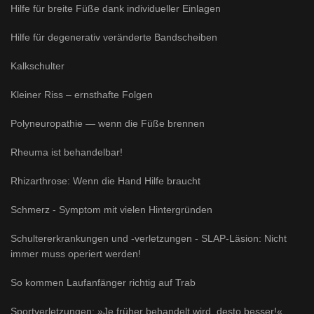
Hilfe für breite Füße dank individueller Einlagen
Hilfe für degenerativ veränderte Bandscheiben
Kalkschulter
Kleiner Riss – ernsthafte Folgen
Polyneuropathie — wenn die Füße brennen
Rheuma ist behandelbar!
Rhizarthrose: Wenn die Hand Hilfe braucht
Schmerz - Symptom mit vielen Hintergründen
Schultererkrankungen und -verletzungen - SLAP-Läsion: Nicht
immer muss operiert werden!
So kommen Laufanfänger richtig auf Trab
Sportverletzungen: »Je früher behandelt wird, desto besser!«