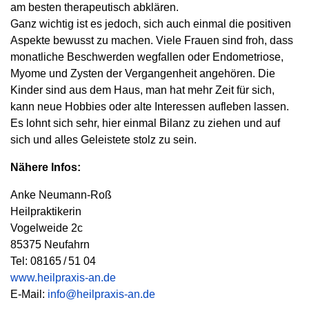
am besten therapeutisch abklären.
Ganz wichtig ist es jedoch, sich auch einmal die positiven
Aspekte bewusst zu machen. Viele Frauen sind froh, dass
monatliche Beschwerden wegfallen oder Endometriose,
Myome und Zysten der Vergangenheit angehören. Die
Kinder sind aus dem Haus, man hat mehr Zeit für sich,
kann neue Hobbies oder alte Interessen aufleben lassen.
Es lohnt sich sehr, hier einmal Bilanz zu ziehen und auf
sich und alles Geleistete stolz zu sein.
Nähere Infos:
Anke Neumann-Roß
Heilpraktikerin
Vogelweide 2c
85375 Neufahrn
Tel: 08165 / 51 04
www.heilpraxis-an.de
E-Mail:
info@heilpraxis-an.de