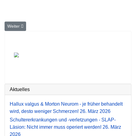
Nächster Beitrag: Licht gegen den Winterblues
Weiter
Aktuelles
Hallux valgus & Morton Neurom - je früher behandelt
wird, desto weniger Schmerzen!
26. März 2026
Schultererkrankungen und -verletzungen - SLAP-
Läsion: Nicht immer muss operiert werden!
26. März
2026