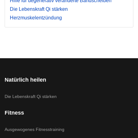
Hilfe für degenerativ veränderte Bandscheiben
Die Lebenskraft Qi stärken
Herzmuskelentzündung
Natürlich heilen
Die Lebenskraft Qi stärken
Fitness
Ausgewogenes Fitnesstraining