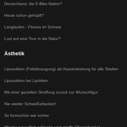
Deutschland, die E-Bike-Nation?
Heute schon gehüpft?
Langlaufen - Fitness im Schnee
Lust auf eine Tour in die Natur?
Ästhetik
Liposuktion (Fettabsaugung) als Kassenleistung für alle Stadien
Liposuktion bei Lipödem
Mit einer gezielten Straffung zurück zur Wunschfigur
Nie wieder Schweißattacken!
So formschön wie vorher
Wieder jugendlich schlanke und straffe Oberschenkel