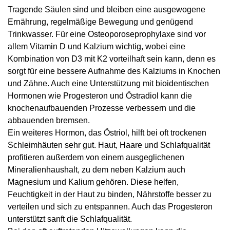
Tragende Säulen sind und bleiben eine ausgewogene
Ernährung, regelmäßige Bewegung und genügend
Trinkwasser. Für eine Osteoporoseprophylaxe sind vor
allem Vitamin D und Kalzium wichtig, wobei eine
Kombination von D3 mit K2 vorteilhaft sein kann, denn es
sorgt für eine bessere Aufnahme des Kalziums in Knochen
und Zähne. Auch eine Unterstützung mit bioidentischen
Hormonen wie Progesteron und Östradiol kann die
knochenaufbauenden Prozesse verbessern und die
abbauenden bremsen.
Ein weiteres Hormon, das Östriol, hilft bei oft trockenen
Schleimhäuten sehr gut. Haut, Haare und Schlafqualität
profitieren außerdem von einem ausgeglichenen
Mineralienhaushalt, zu dem neben Kalzium auch
Magnesium und Kalium gehören. Diese helfen,
Feuchtigkeit in der Haut zu binden, Nährstoffe besser zu
verteilen und sich zu entspannen. Auch das Progesteron
unterstützt sanft die Schlafqualität.