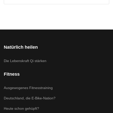
Natürlich heilen
Die Lebenskraft Qi stärken
Fitness
Ausgewogenes Fitnesstraining
Deutschland, die E-Bike-Nation?
Heute schon gehüpft?