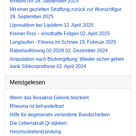
erheblich!«
28. September 2025
Mit einer gezielten Straffung zurück zur Wunschfigur
28. September 2025
Liposuktion bei Lipödem
12. April 2025
Kleiner Riss – ernsthafte Folgen
02. April 2025
Langlaufen - Fitness im Schnee
19. Februar 2025
Rätselauflösung 02-2026
02. Dezember 2024
Amputation nach Blutvergiftung: Wieder sicher gehen
dank Silikonprothese
02. April 2024
Meistgelesen
Wenn das Iliosakral-Gelenk blockiert
Rheuma ist behandelbar!
Hilfe für degenerativ veränderte Bandscheiben
Die Lebenskraft Qi stärken
Herzmuskelentzündung