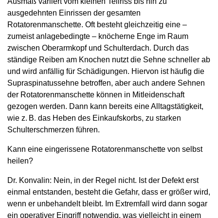
Ausmaß variiert vom kleinen Teilriss bis hin zu
ausgedehnten Einrissen der gesamten
Rotatorenmanschette. Oft besteht gleichzeitig eine –
zumeist anlagebedingte – knöcherne Enge im Raum
zwischen Oberarmkopf und Schulterdach. Durch das
ständige Reiben am Knochen nutzt die Sehne schneller ab
und wird anfällig für Schädigungen. Hiervon ist häufig die
Supraspinatussehne betroffen, aber auch andere Sehnen
der Rotatorenmanschette können in Mitleidenschaft
gezogen werden. Dann kann bereits eine Alltagstätigkeit,
wie z. B. das Heben des Einkaufskorbs, zu starken
Schulterschmerzen führen.
Kann eine eingerissene Rotatorenmanschette von selbst
heilen?
Dr. Konvalin: Nein, in der Regel nicht. Ist der Defekt erst
einmal entstanden, besteht die Gefahr, dass er größer wird,
wenn er unbehandelt bleibt. Im Extremfall wird dann sogar
ein operativer Eingriff notwendig, was vielleicht in einem