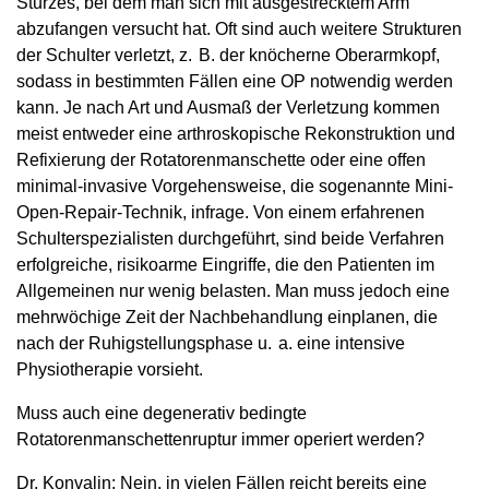
Sturzes, bei dem man sich mit ausgestrecktem Arm
abzufangen versucht hat. Oft sind auch weitere Strukturen
der Schulter verletzt, z. B. der knöcherne Oberarmkopf,
sodass in bestimmten Fällen eine OP notwendig werden
kann. Je nach Art und Ausmaß der Verletzung kommen
meist entweder eine arthroskopische Rekonstruktion und
Refixierung der Rotatorenmanschette oder eine offen
minimal-invasive Vorgehensweise, die sogenannte Mini-
Open-Repair-Technik, infrage. Von einem erfahrenen
Schulterspezialisten durchgeführt, sind beide Verfahren
erfolgreiche, risikoarme Eingriffe, die den Patienten im
Allgemeinen nur wenig belasten. Man muss jedoch eine
mehrwöchige Zeit der Nachbehandlung einplanen, die
nach der Ruhigstellungsphase u. a. eine intensive
Physiotherapie vorsieht.
Muss auch eine degenerativ bedingte
Rotatorenmanschettenruptur immer operiert werden?
Dr. Konvalin: Nein, in vielen Fällen reicht bereits eine