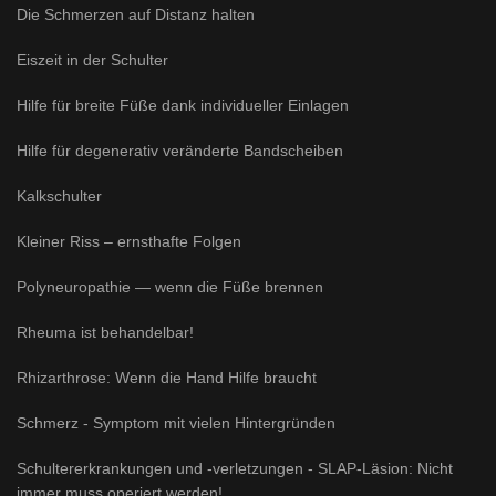
Die Schmerzen auf Distanz halten
Eiszeit in der Schulter
Hilfe für breite Füße dank individueller Einlagen
Hilfe für degenerativ veränderte Bandscheiben
Kalkschulter
Kleiner Riss – ernsthafte Folgen
Polyneuropathie — wenn die Füße brennen
Rheuma ist behandelbar!
Rhizarthrose: Wenn die Hand Hilfe braucht
Schmerz - Symptom mit vielen Hintergründen
Schultererkrankungen und -verletzungen - SLAP-Läsion: Nicht
immer muss operiert werden!