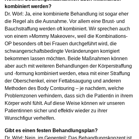
kombiniert werden?
Dr. Wörl: Ja, eine kombinierte Behandlung ist sogar eher
die Regel als die Ausnahme. Vor allem eine Brust- und
Bauchstraffung werden oft kombiniert. Wir sprechen auch
von einem »Mommy Makeover«, weil die Kombinations-
OP besonders oft bei Frauen durchgeführt wird, die
schwangerschaftsbedingte Veränderungen korrigiert
bekommen lassen möchten. Beide Maßnahmen können
aber auch mit weiteren Behandlungen der Körperstraffung
und -formung kombiniert werden, etwa mit einer Straffung
der Oberschenkel, einer Fettabsaugung und anderen
Methoden des Body Contouring – je nachdem, welche
Problemzonen verhindern, dass sich die Patientin in ihrem
Körper wohl fühlt. Auf diese Weise können wir unseren
Patientinnen sicher und effektiv wieder zu ihrer
Wunschfigur verhelfen.
Gibt es einen festen Behandlungsplan?
Dr. Wörl: Nein, im Gegenteil: Das Behandlungskonzept ist