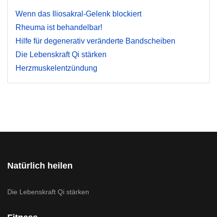
Wenn das Iliosakral-Gelenk blockiert
Rheuma ist behandelbar!
Hilfe für degenerativ veränderte Bandscheiben
Die Lebenskraft Qi stärken
Herzmuskelentzündung
Natürlich heilen
Die Lebenskraft Qi stärken