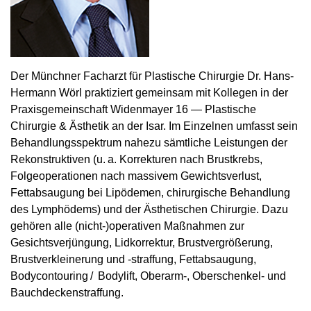
Der Münchner Facharzt für Plastische Chirurgie Dr. Hans-
Hermann Wörl praktiziert gemeinsam mit Kollegen in der
Praxisgemeinschaft Widenmayer 16 — Plastische
Chirurgie & Ästhetik an der Isar. Im Einzelnen umfasst sein
Behandlungsspektrum nahezu sämtliche Leistungen der
Rekonstruktiven (u. a. Korrekturen nach Brustkrebs,
Folgeoperationen nach massivem Gewichtsverlust,
Fettabsaugung bei Lipöde­men, chirurgische Behandlung
des Lymphödems) und der Ästhetischen Chirurgie. Dazu
gehören alle (nicht-)operativen Maßnahmen zur
Gesichtsverjüngung, Lidkorrektur, Brustvergrößerung,
Brustverkleinerung und -straffung, Fettabsaugung,
Bodycontouring / Bodylift, Oberarm-, Oberschenkel- und
Bauchdeckenstraffung.