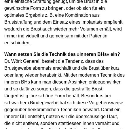
eine einfache Straffung genügt, um die Brust in die
gewünschte Form zu bringen, oder ob sich für ein
optimales Ergebnis z. B. eine Kombination aus
Bruststraffung und dem Einsatz eines Implantats empfiehlt,
wodurch die Brust auch wieder mehr Volumen erhält, wird
immer individuell und gemeinsam mit der Patientin
entschieden.
Wann setzen Sie die Technik des »inneren BHs« ein?
Dr. Wörl: Generell besteht die Tendenz, dass das
Brustgewebe abermals erschlafft und die Brust über kurz
oder lang wieder herabsinkt. Mit der modernen Technik des
inneren BHs kann man diesem Absinken entgegenwirken
und so dafür zu sorgen, dass die gestraffte Brust
längerfristig ihre schöne Form behält. Besonders bei
schwachem Bindegewebe hat sich diese Vorgehensweise
gegenüber herkömmlichen Techniken bewährt. Damit ein
innerer BH entsteht, nutzen wir die überschüssige Haut,
die nicht entfernt, sondern stattdessen innen vernäht und