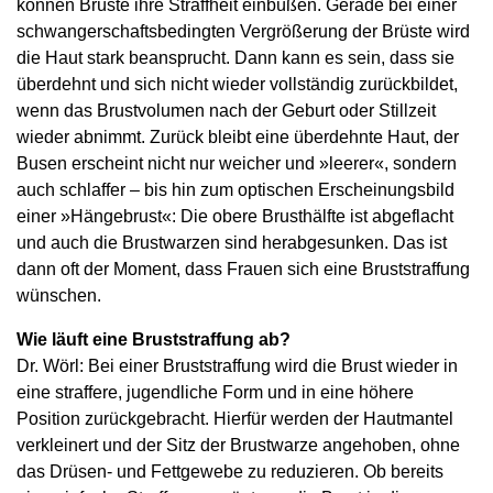
können Brüste ihre Straffheit einbüßen. Gerade bei einer
schwangerschaftsbedingten Vergrößerung der Brüste wird
die Haut stark beansprucht. Dann kann es sein, dass sie
überdehnt und sich nicht wieder vollständig zurückbildet,
wenn das Brustvolumen nach der Geburt oder Stillzeit
wieder abnimmt. Zurück bleibt eine überdehnte Haut, der
Busen erscheint nicht nur weicher und »leerer«, sondern
auch schlaffer – bis hin zum optischen Erscheinungsbild
einer »Hängebrust«: Die obere Brusthälfte ist abgeflacht
und auch die Brustwarzen sind herabgesunken. Das ist
dann oft der Moment, dass Frauen sich eine Bruststraffung
wünschen.
Wie läuft eine Bruststraffung ab?
Dr. Wörl: Bei einer Bruststraffung wird die Brust wieder in
eine straffere, jugendliche Form und in eine höhere
Position zurückgebracht. Hierfür werden der Hautmantel
verkleinert und der Sitz der Brustwarze angehoben, ohne
das Drüsen- und Fettgewebe zu reduzieren. Ob bereits