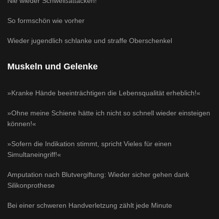
Nie wieder Schweißattacken!
So formschön wie vorher
Wieder jugendlich schlanke und straffe Oberschenkel
Muskeln und Gelenke
»Kranke Hände beeinträchtigen die Lebensqualität erheblich!«
»Ohne meine Schiene hätte ich nicht so schnell wieder einsteigen
können!«
»Sofern die Indikation stimmt, spricht Vieles für einen
Simultaneingriff!«
Amputation nach Blutvergiftung: Wieder sicher gehen dank
Silikonprothese
Bei einer schweren Handverletzung zählt jede Minute