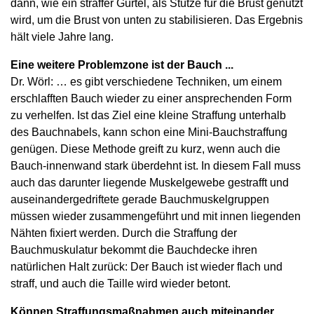
dann, wie ein straffer Gürtel, als Stütze für die Brust genutzt
wird, um die Brust von unten zu stabilisieren. Das Ergebnis
hält viele Jahre lang.
Eine weitere Problemzone ist der Bauch ...
Dr. Wörl: … es gibt verschiedene Techniken, um einem
erschlafften Bauch wieder zu einer ansprechenden Form
zu verhelfen. Ist das Ziel eine kleine Straffung unterhalb
des Bauchnabels, kann schon eine Mini-Bauchstraffung
genügen. Diese Methode greift zu kurz, wenn auch die
Bauch-innenwand stark überdehnt ist. In diesem Fall muss
auch das darunter liegende Muskelgewebe gestrafft und
auseinandergedriftete gerade Bauchmuskelgruppen
müssen wieder zusammengeführt und mit innen liegenden
Nähten fixiert werden. Durch die Straffung der
Bauchmuskulatur bekommt die Bauchdecke ihren
natürlichen Halt zurück: Der Bauch ist wieder flach und
straff, und auch die Taille wird wieder betont.
Können Straffungsmaßnahmen auch miteinander