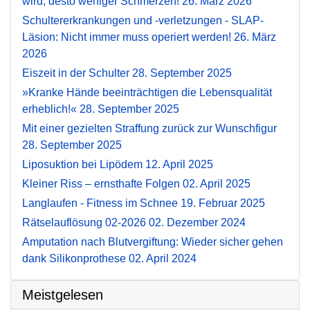
wird, desto weniger Schmerzen!
26. März 2026
Schultererkrankungen und -verletzungen - SLAP-
Läsion: Nicht immer muss operiert werden!
26. März
2026
Eiszeit in der Schulter
28. September 2025
»Kranke Hände beeinträchtigen die Lebensqualität
erheblich!«
28. September 2025
Mit einer gezielten Straffung zurück zur Wunschfigur
28. September 2025
Liposuktion bei Lipödem
12. April 2025
Kleiner Riss – ernsthafte Folgen
02. April 2025
Langlaufen - Fitness im Schnee
19. Februar 2025
Rätselauflösung 02-2026
02. Dezember 2024
Amputation nach Blutvergiftung: Wieder sicher gehen
dank Silikonprothese
02. April 2024
Meistgelesen