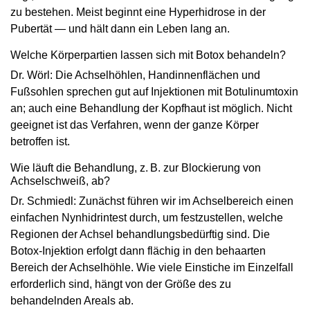
zu bestehen. Meist beginnt eine Hyperhidrose in der
Pubertät — und hält dann ein Leben lang an.
Welche Körperpartien lassen sich mit Botox behandeln?
Dr. Wörl: Die Achselhöhlen, Handinnenflächen und
Fußsohlen sprechen gut auf Injektionen mit Botulinumtoxin
an; auch eine Behandlung der Kopfhaut ist möglich. Nicht
geeignet ist das Verfahren, wenn der ganze Körper
betroffen ist.
Wie läuft die Behandlung, z. B. zur ­Blockierung von
Achselschweiß, ab?
Dr. Schmiedl: Zunächst führen wir im Achselbereich einen
einfachen Nynhidrintest durch, um festzustellen, welche
Regionen der Achsel behandlungsbedürftig sind. Die
Botox-Injektion erfolgt dann flächig in den behaarten
Bereich der Achselhöhle. Wie viele Einstiche im Einzelfall
erforderlich sind, hängt von der Größe des zu
behandelnden Areals ab.