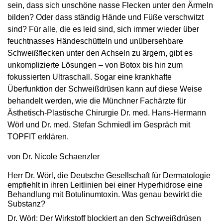
sein, dass sich unschöne nasse Flecken unter den Ärmeln
bilden? Oder dass ständig Hände und Füße verschwitzt
sind? Für alle, die es leid sind, sich immer wieder über
feuchtnasses Händeschütteln und unübersehbare
Schweißflecken unter den Achseln zu ärgern, gibt es
unkomplizierte Lösungen – von Botox bis hin zum
fokussierten Ultraschall. Sogar eine krankhafte
Überfunktion der Schweißdrüsen kann auf diese Weise
behandelt werden, wie die Münchner Fachärzte für
Ästhetisch-Plastische Chirurgie Dr. med. Hans-Hermann
Wörl und Dr. med. Stefan Schmiedl im Gespräch mit
TOPFIT erklären.
von Dr. Nicole Schaenzler
Herr Dr. Wörl, die Deutsche Gesellschaft für Dermatologie
empfiehlt in ihren ­Leitlinien bei einer Hyperhidrose eine
Behandlung mit Botulinumtoxin. Was ­genau bewirkt die
Substanz?
Dr. Wörl: Der Wirkstoff blockiert an den Schweißdrüsen