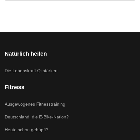
Natürlich heilen
Die Lebenskraft Qi stärken
Fitness
Ausgewogenes Fitnesstraining
Deutschland, die E-Bike-Nation?
Heute schon gehüpft?