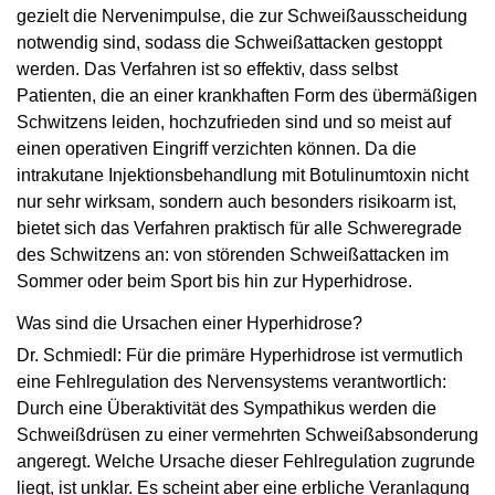
gezielt die Nervenimpulse, die zur Schweißausscheidung
notwendig sind, sodass die Schweißattacken gestoppt
werden. Das Verfahren ist so effektiv, dass selbst
Patienten, die an einer krankhaften Form des übermäßigen
Schwitzens leiden, hochzufrieden sind und so meist auf
einen operativen Eingriff verzichten können. Da die
intrakutane Injektionsbehandlung mit Botulinumtoxin nicht
nur sehr wirksam, sondern auch besonders risikoarm ist,
bietet sich das Verfahren praktisch für alle Schweregrade
des Schwitzens an: von störenden Schweißattacken im
Sommer oder beim Sport bis hin zur Hyperhidrose.
Was sind die Ursachen einer Hyperhidrose?
Dr. Schmiedl: Für die primäre Hyperhidrose ist vermutlich
eine Fehlregulation des Nervensystems verantwortlich:
Durch eine Überaktivität des Sympathikus werden die
Schweißdrüsen zu einer vermehrten Schweißabsonderung
angeregt. Welche Ursache dieser Fehlregulation zugrunde
liegt, ist unklar. Es scheint aber eine erbliche Veranlagung