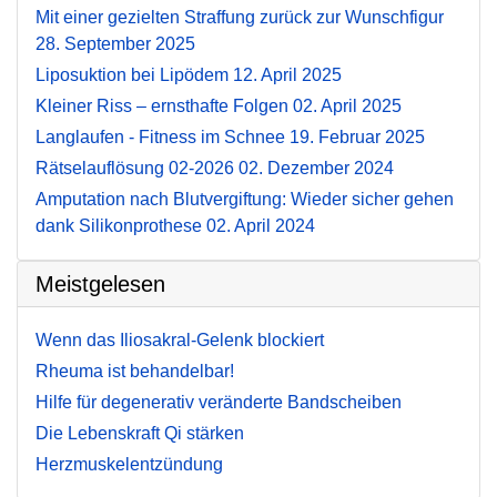
Mit einer gezielten Straffung zurück zur Wunschfigur
28. September 2025
Liposuktion bei Lipödem
12. April 2025
Kleiner Riss – ernsthafte Folgen
02. April 2025
Langlaufen - Fitness im Schnee
19. Februar 2025
Rätselauflösung 02-2026
02. Dezember 2024
Amputation nach Blutvergiftung: Wieder sicher gehen
dank Silikonprothese
02. April 2024
Meistgelesen
Wenn das Iliosakral-Gelenk blockiert
Rheuma ist behandelbar!
Hilfe für degenerativ veränderte Bandscheiben
Die Lebenskraft Qi stärken
Herzmuskelentzündung