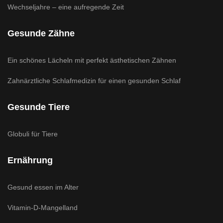
Wechseljahre – eine aufregende Zeit
Gesunde Zähne
Ein schönes Lächeln mit perfekt ästhetischen Zähnen
Zahnärztliche Schlafmedizin für einen gesunden Schlaf
Gesunde Tiere
Globuli für Tiere
Ernährung
Gesund essen im Alter
Vitamin-D-Mangelland