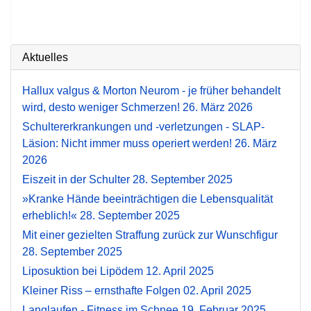
Aktuelles
Hallux valgus & Morton Neurom - je früher behandelt
wird, desto weniger Schmerzen!
26. März 2026
Schultererkrankungen und -verletzungen - SLAP-
Läsion: Nicht immer muss operiert werden!
26. März
2026
Eiszeit in der Schulter
28. September 2025
»Kranke Hände beeinträchtigen die Lebensqualität
erheblich!«
28. September 2025
Mit einer gezielten Straffung zurück zur Wunschfigur
28. September 2025
Liposuktion bei Lipödem
12. April 2025
Kleiner Riss – ernsthafte Folgen
02. April 2025
Langlaufen - Fitness im Schnee
19. Februar 2025