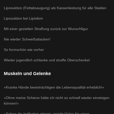
Liposuktion (Fettabsaugung) als Kassenleistung für alle Stadien
Liposuktion bei Lipödem
Mit einer gezielten Straffung zurück zur Wunschfigur
Nie wieder Schweißattacken!
So formschön wie vorher
Wieder jugendlich schlanke und straffe Oberschenkel
Muskeln und Gelenke
»Kranke Hände beeinträchtigen die Lebensqualität erheblich!«
»Ohne meine Schiene hätte ich nicht so schnell wieder einsteigen
können!«
»Sofern die Indikation stimmt, spricht Vieles für einen