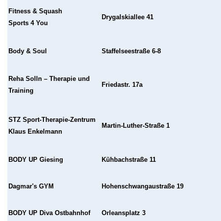
Fitness & Squash
Drygalskiallee 41
Sports 4 You
Body & Soul
Staffelseestraße 6-8
Reha Solln – Therapie und
Friedastr. 17a
Training
STZ Sport-Therapie-Zentrum
Martin-Luther-Straße 1
Klaus Enkelmann
BODY UP Giesing
Kühbachstraße 11
Dagmar's GYM
Hohenschwangaustraße 19
BODY UP Diva Ostbahnhof
Orleansplatz 3