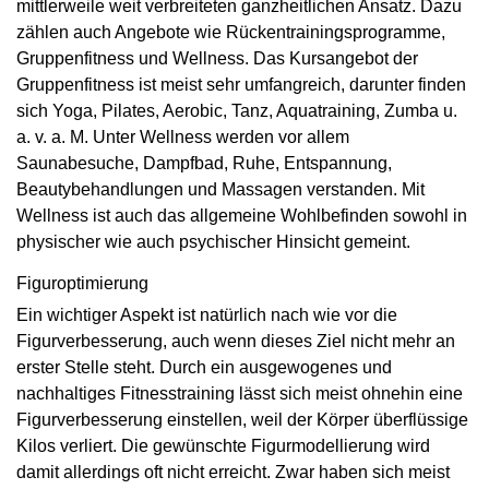
mittlerweile weit verbreiteten ganzheitlichen Ansatz. Dazu
zählen auch Angebote wie Rückentrainingsprogramme,
Gruppenfitness und Wellness. Das Kursangebot der
Gruppenfitness ist meist sehr umfangreich, darunter finden
sich Yoga, Pilates, Aerobic, Tanz, Aquatraining, Zumba u.
a. v. a. M. Unter Wellness werden vor allem
Saunabesuche, Dampfbad, Ruhe, Entspannung,
Beautybehandlungen und Massagen verstanden. Mit
Wellness ist auch das allgemeine Wohlbefinden sowohl in
physischer wie auch psychischer Hinsicht gemeint.
Figuroptimierung
Ein wichtiger Aspekt ist natürlich nach wie vor die
Figurverbesserung, auch wenn dieses Ziel nicht mehr an
erster Stelle steht. Durch ein ausgewogenes und
nachhaltiges Fitnesstraining lässt sich meist ohnehin eine
Figurverbesserung einstellen, weil der Körper überflüssige
Kilos verliert. Die gewünschte Figurmodellierung wird
damit allerdings oft nicht erreicht. Zwar haben sich meist