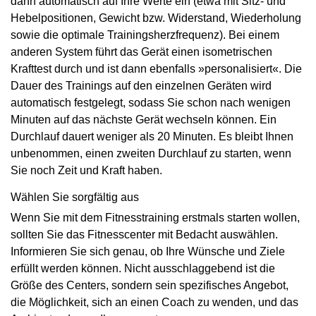
dann automatisch auf Ihre Werte ein (etwa mit Sitz- und
Hebelpositionen, Gewicht bzw. Widerstand, Wiederholung
sowie die optimale Trainingsherzfrequenz). Bei einem
anderen System führt das Gerät einen isometrischen
Krafttest durch und ist dann ebenfalls »personalisiert«. Die
Dauer des Trainings auf den einzelnen Geräten wird
automatisch festgelegt, sodass Sie schon nach wenigen
Minuten auf das nächste Gerät wechseln können. Ein
Durchlauf dauert weniger als 20 Minuten. Es bleibt Ihnen
unbenommen, einen zweiten Durchlauf zu starten, wenn
Sie noch Zeit und Kraft haben.
Wählen Sie sorgfältig aus
Wenn Sie mit dem Fitnesstraining erstmals starten wollen,
sollten Sie das Fitnesscenter mit Bedacht auswählen.
Informieren Sie sich genau, ob Ihre Wünsche und Ziele
erfüllt werden können. Nicht ausschlaggebend ist die
Größe des Centers, sondern sein spezifisches Angebot,
die Möglichkeit, sich an einen Coach zu wenden, und das