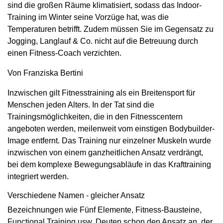
sind die großen
Räume
klimatisiert, sodass das Indoor-
Training im Winter seine Vorzüge hat, was die
Temperaturen betrifft. Zudem müssen Sie im Gegensatz zu
Jogging, Langlauf & Co. nicht auf die Betreuung durch
einen Fitness-Coach verzichten.
Von Franziska Bertini
Inzwischen gilt Fitnesstraining als ein Breitensport für
Menschen jeden Alters. In der Tat sind die
Trainingsmöglichkeiten, die in den Fitnesscentern
angeboten werden, meilenweit vom einstigen Bodybuilder-
Image entfernt. Das Training nur einzelner Muskeln wurde
inzwischen von einem ganzheitlichen Ansatz verdrängt,
bei dem komplexe Bewegungsabläufe in das Krafttraining
integriert werden.
Verschiedene Namen - gleicher Ansatz
Bezeichnungen wie Fünf Elemente, Fitness-Bausteine,
Functional Training usw. Deuten schon den Ansatz an, der