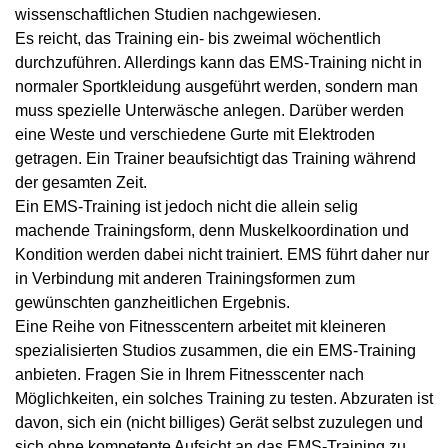
wissenschaftlichen Studien nachgewiesen.
Es reicht, das Training ein- bis zweimal wöchentlich
durchzuführen. Allerdings kann das EMS-Training nicht in
normaler Sportkleidung ausgeführt werden, sondern man
muss spezielle Unterwäsche anlegen. Darüber werden
eine Weste und verschiedene Gurte mit Elektroden
getragen. Ein Trainer beaufsichtigt das Training während
der gesamten Zeit.
Ein EMS-Training ist jedoch nicht die allein selig
machende Trainingsform, denn Muskelkoordination und
Kondition werden dabei nicht trainiert. EMS führt daher nur
in Verbindung mit anderen Trainingsformen zum
gewünschten ganzheitlichen Ergebnis.
Eine Reihe von Fitnesscentern arbeitet mit kleineren
spezialisierten Studios zusammen, die ein EMS-Training
anbieten. Fragen Sie in Ihrem Fitnesscenter nach
Möglichkeiten, ein solches Training zu testen. Abzuraten ist
davon, sich ein (nicht billiges) Gerät selbst zuzulegen und
sich ohne kompetente Aufsicht an das EMS-Training zu