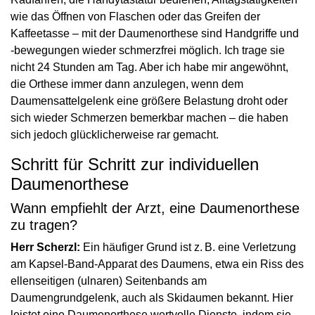
wie das Öffnen von Flaschen oder das Greifen der
Kaffeetasse – mit der Daumenorthese sind Handgriffe und
-bewegungen wieder schmerzfrei möglich. Ich trage sie
nicht 24 Stunden am Tag. Aber ich habe mir angewöhnt,
die Orthese immer dann anzulegen, wenn dem
Daumensattelgelenk eine größere Belastung droht oder
sich wieder Schmerzen bemerkbar machen – die haben
sich jedoch glücklicherweise rar gemacht.
Schritt für Schritt zur individuellen
Daumenorthese
Wann empfiehlt der Arzt, eine Daumenorthese
zu tragen?
Herr Scherzl:
Ein häufiger Grund ist z. B. eine Verletzung
am Kapsel-Band-Apparat des Daumens, etwa ein Riss des
ellenseitigen (ulnaren) Seitenbands am
Daumengrundgelenk, auch als Skidaumen bekannt. Hier
leistet eine Daumenorthese wertvolle Dienste, indem sie