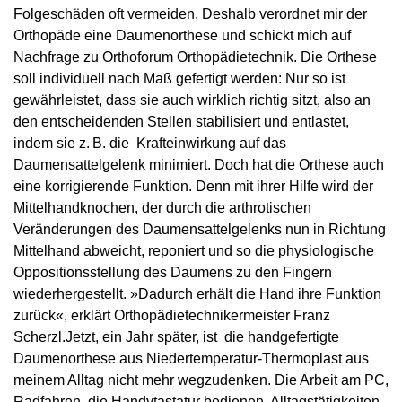
Folgeschäden oft vermeiden. Deshalb verordnet mir der
Orthopäde eine Daumenorthese und schickt mich auf
Nachfrage zu Orthoforum Orthopädietechnik. Die Orthese
soll individuell nach Maß gefertigt werden: Nur so ist
gewährleistet, dass sie auch wirklich richtig sitzt, also an
den entscheidenden Stellen stabilisiert und entlastet,
indem sie z. B. die Krafteinwirkung auf das
Daumensattelgelenk minimiert. Doch hat die Orthese auch
eine korrigierende Funktion. Denn mit ihrer Hilfe wird der
Mittelhandknochen, der durch die arthrotischen
Veränderungen des Daumensattelgelenks nun in Richtung
Mittelhand abweicht, reponiert und so die physiologische
Oppositionsstellung des Daumens zu den Fingern
wiederhergestellt. »Dadurch erhält die Hand ihre Funktion
zurück«, erklärt Orthopädietechnikermeister Franz
Scherzl.Jetzt, ein Jahr später, ist die handgefertigte
Daumenorthese aus Niedertemperatur-Thermoplast aus
meinem Alltag nicht mehr wegzudenken. Die Arbeit am PC,
Radfahren, die Handytastatur bedienen, Alltagstätigkeiten