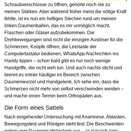
Schraubverschlüsse zu öffnen, gehörte noch nie zu
meinen Stärken. Aber während früher meist die nötige Kraft
fehlte, ist es nun ein heftiges Stechen rund um meinen
linken Daumenballen, das es mir unmöglich macht,
Flaschen oder Gläser aufzubekommen. Die
Drehbewegungen sind nicht die einzigen Auslöser für die
Schmerzen. Knöpfe öffnen, die Leertaste der
Computertastatur bedienen, WhatsApp-Nachrichten ins
Handy tippen – schon bald gibt es nur noch wenige
Handgriffe, die nicht weh tun. Und auch nachts sticht und
brennt es immer häufiger im Bereich zwischen
Daumenwurzel und Handgelenk. Ich sehe ein, dass die
Schmerzen nicht mehr von selbst verschwinden werden –
und mache einen Termin beim Orthopäden aus.
Die Form eines Sattels
Nach eingehender Untersuchung mit Anamnese, Abtasten,
Bewegungstest und Röntgen steht fest: Die Beschwerden
gehen vom Daumensattelgelenk aus – es hat sich eine