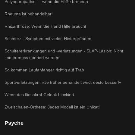
Polyneuropathie — wenn die Füße brennen
Rheuma ist behandelbar!
Rhizarthrose: Wenn die Hand Hilfe braucht
Schmerz - Symptom mit vielen Hintergründen
Schultererkrankungen und -verletzungen - SLAP-Läsion: Nicht
immer muss operiert werden!
So kommen Laufanfänger richtig auf Trab
Sportverletzungen: »Je früher behandelt wird, desto besser!«
Wenn das Iliosakral-Gelenk blockiert
Zweischalen-Orthese: Jedes Modell ist ein Unikat!
Psyche