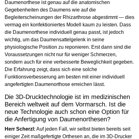
Daumenorthese ist genau auf die anatomischen
Gegebenheiten des Daumens wie auf die
Begleiterscheinungen der Rhizarthrose abgestimmt — dies
vermag ein konfektioniertes Modell kaum zu leisten. Dass
die Daumenorthese individuell genau passt, ist jedoch
wichtig, um das Daumensattelgelenk in seine
physiologische Position zu reponieren. Erst dann sind die
Voraussetzungen nicht nur für weniger Schmerzen,
sondern auch für eine verbesserte Beweglichkeit gegeben.
Die Erfahrung zeigt, dass sich eine solche
Funktionsverbesserung am besten mit einer individuell
angefertigten Daumenorthose erreichen lässt.
Die 3D-Drucktechnologie ist im medizinischen
Bereich weltweit auf dem Vormarsch. Ist die
neue Technologie auch schon eine Option für
die Anfertigung von Daumenorthesen?
Herr Scherzl:
Auf jeden Fall, wir selbst bieten bereits seit
einiger Zeit maßgefertigte Orthesen an, die im 3D-Drucker