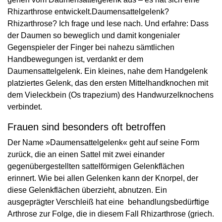
Rhizarthrose entwickelt.Daumensattelgelenk?
Rhizarthrose? Ich frage und lese nach. Und erfahre: Dass
der Daumen so beweglich und damit kongenialer
Gegenspieler der Finger bei nahezu sämtlichen
Handbewegungen ist, verdankt er dem
Daumensattelgelenk. Ein kleines, nahe dem Handgelenk
platziertes Gelenk, das den ersten Mittelhandknochen mit
dem Vieleckbein (Os trapezium) des Handwurzelknochens
verbindet.
Frauen sind besonders oft betroffen
Der Name »Daumensattelgelenk« geht auf seine Form
zurück, die an einen Sattel mit zwei einander
gegenübergestellten sattelförmigen Gelenkflächen
erinnert. Wie bei allen Gelenken kann der Knorpel, der
diese Gelenkflächen überzieht, abnutzen. Ein
ausgeprägter Verschleiß hat eine behandlungsbedürftige
Arthrose zur Folge, die in diesem Fall Rhizarthrose (griech.