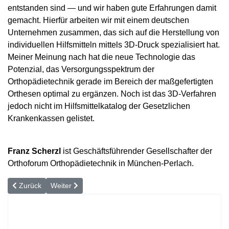
entstanden sind — und wir haben gute Erfahrungen damit
gemacht. Hierfür arbeiten wir mit einem deutschen
Unternehmen zusammen, das sich auf die Herstellung von
individuellen Hilfsmitteln mittels 3D-Druck spezialisiert hat.
Meiner Meinung nach hat die neue Technologie das
Potenzial, das Versorgungsspektrum der
Orthopädietechnik gerade im Bereich der maßgefertigten
Orthesen optimal zu ergänzen. Noch ist das 3D-Verfahren
jedoch nicht im Hilfsmittelkatalog der Gesetzlichen
Krankenkassen gelistet.
Franz Scherzl
ist Geschäftsführender Gesellschafter der
Orthoforum Orthopädietechnik in München-Perlach.
Vorheriger Beitrag: Bei einer schweren Handverletzung zählt jede 
Nächster Beitrag: Sportverletzungen: »Je früher behand
Zurück
Weiter