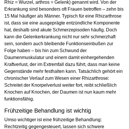
Rhiz = Wurzel, arthros = Gelenk) genannt wird. Von der
Erkrankung sind besonders oft Frauen betroffen – zehn bis
15 Mal häufiger als Männer. Typisch für eine Rhizarthrose
ist, dass sie eine ausgeprägte entzündliche Komponente
hat, deshalb sind akute Schmerzepisoden häufig. Doch
kann die Gelenkerkrankung nicht nur sehr schmerzhaft
sein, sondern auch bleibende Funktionseinbußen zur
Folge haben – bis hin zum Schwund der
Daumenmuskulatur und einem damit einhergehenden
Kraftverlust, der im Extremfall dazu führt, dass man keine
Gegenstände mehr festhalten kann. Tatsächlich gehört ein
chronischer Verlauf zum Wesen einer Rhizarthrose:
Schreitet der Knorpelverlust weiter fort, reibt schließlich
Knochen auf Knochen, der Daumen ist nun kaum mehr
funktionsfähig.
Frühzeitige Behandlung ist wichtig
Umso wichtiger ist eine frühzeitige Behandlung:
Rechtzeitig gegengesteuert, lassen sich schwere