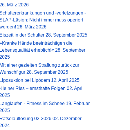
26. März 2026
Schultererkrankungen und -verletzungen -
SLAP-Läsion: Nicht immer muss operiert
werden!
26. März 2026
Eiszeit in der Schulter
28. September 2025
»Kranke Hände beeinträchtigen die
Lebensqualität erheblich!«
28. September
2025
Mit einer gezielten Straffung zurück zur
Wunschfigur
28. September 2025
Liposuktion bei Lipödem
12. April 2025
Kleiner Riss – ernsthafte Folgen
02. April
2025
Langlaufen - Fitness im Schnee
19. Februar
2025
Rätselauflösung 02-2026
02. Dezember
2024