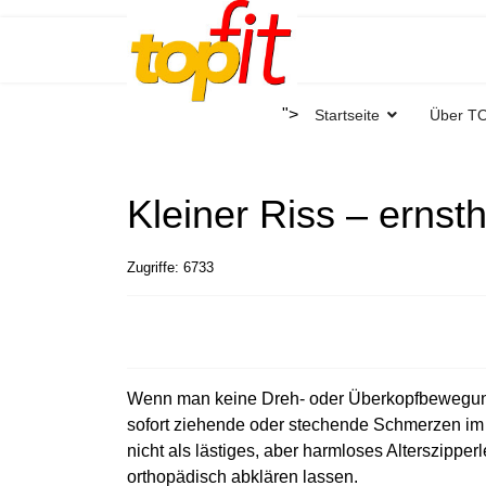
">
Startseite
Über T
Kleiner Riss – ernst
Zugriffe: 6733
Wenn man keine Dreh- oder Überkopfbewegung
sofort ziehende oder stechende Schmerzen im
nicht als lästiges, aber harmloses Alterszipp
orthopädisch abklären lassen.