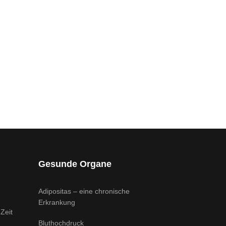
Gesunde Organe
Adipositas – eine chronische
Erkrankung
Zeit
Bluthochdruck