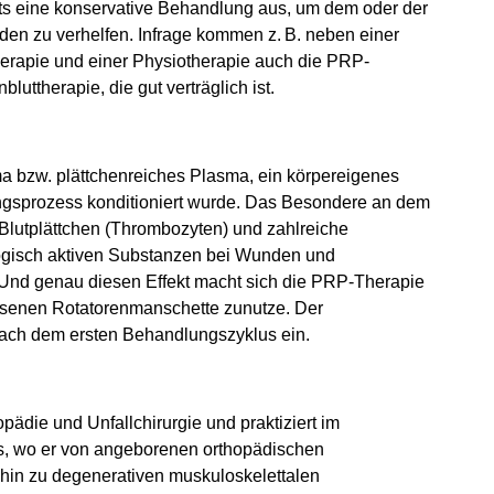
reits eine konservative Behandlung aus, um dem oder der
den zu verhelfen. Infrage kommen z. B. neben einer
erapie und einer Physiotherapie auch die PRP-
luttherapie, die gut verträglich ist.
sma bzw. plättchenreiches Plasma, ein körpereigenes
ungsprozess konditioniert wurde. Das Besondere an dem
 Blutplättchen (Thrombozyten) und zahlreiche
logisch aktiven Substanzen bei Wunden und
Und genau diesen Effekt macht sich die PRP-Therapie
ssenen Rotatorenmanschette zunutze. Der
n nach dem ersten Behandlungszyklus ein.
opädie und Unfallchirurgie und praktiziert im
s, wo er von angeborenen orthopädischen
 hin zu degenerativen muskuloskelettalen