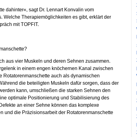
te dahinter«, sagt Dr. Lennart Konvalin vom
 Welche Therapiemöglichkeiten es gibt, erklärt der
spräch mit TOPFIT.
nmanschette?
sich aus vier Muskeln und deren Sehnen zusammen.
ergelenk in einem engen knöchernen Kanal zwischen
ie Rotatorenmanschette auch als dynamischen
Während die beteiligten Muskeln dafür sorgen, dass der
t werden kann, umschließen die starken Sehnen den
ne optimale Positionierung und Stabilisierung des
e Defekte an einer Sehne können das komplexe
 und die Präzisionsarbeit der Rotatorenmanschette