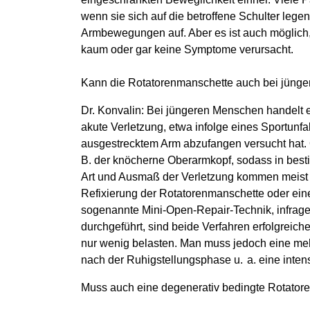
wenn sie sich auf die betroffene Schulter leg
Armbewegungen auf. Aber es ist auch möglich, d
kaum oder gar keine Symptome verursacht.
Kann die Rotatorenmanschette auch bei jüng
Dr. Konvalin: Bei jüngeren Menschen handelt e
akute Verletzung, etwa infolge eines Sportunfa
ausgestrecktem Arm abzufangen versucht hat. Of
B. der knöcherne Oberarmkopf, sodass in bes
Art und Ausmaß der Verletzung kommen meist 
Refixierung der Rotatorenmanschette oder ein
sogenannte Mini-Open-Repair-Technik, infrage
durchgeführt, sind beide Verfahren erfolgreiche
nur wenig belasten. Man muss jedoch eine me
nach der Ruhigstellungsphase u. a. eine intens
Muss auch eine degenerativ bedingte Rotator