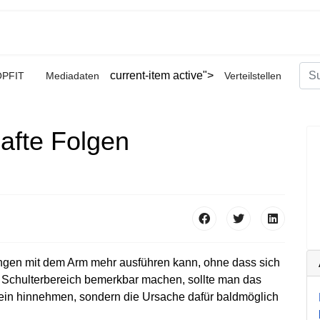
Suc
current-item active">
OPFIT
Mediadaten
Verteilstellen
Type
hafte Folgen
en mit dem Arm mehr ausführen kann, ohne dass sich
 Schulterbereich bemerkbar machen, sollte man das
erlein hinnehmen, sondern die Ursache dafür baldmöglich