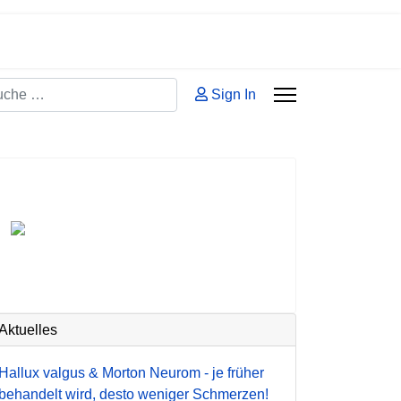
hen
Sign In
 2 or more characters for results.
Aktuelles
Hallux valgus & Morton Neurom - je früher
behandelt wird, desto weniger Schmerzen!