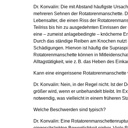
Dr. Konvalin: Die mit Abstand häufigste Ursac
mehreren Sehnen der Rotatorenmanschette. D
Lebensalter, die einen Riss der Rotatorenmans
Teilriss bis hin zu ausgedehnten Einrissen der
eine – zumeist anlagebedingte – knöcherne 
Durch das ständige Reiben am Knochen nutzt di
Schädigungen. Hiervon ist häufig die Suprasp
Rotatorenmanschette können in Mitleidenscha
Alltagstätigkeit, wie z. B. das Heben des Eink
Kann eine eingerissene Rotatorenmanschette v
Dr. Konvalin: Nein, in der Regel nicht. Ist der 
größer wird, wenn er unbehandelt bleibt. Im Ext
notwendig, was vielleicht in einem früheren S
Welche Beschwerden sind typisch?
Dr. Konvalin: Eine Rotatorenmanschettenruptur 
eingeschränkten Beweglichkeit einher. Viele 