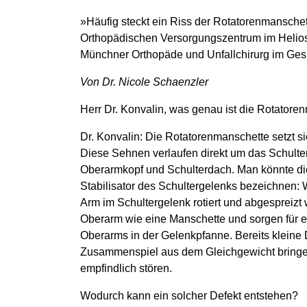
»Häufig steckt ein Riss der Rotatorenmanschet
Orthopädischen Versorgungszentrum im Helios.
Münchner Orthopäde und Unfallchirurg im Ge
Von Dr. Nicole Schaenzler
Herr Dr. Konvalin, was genau ist die Rotatore
Dr. Konvalin: Die Rotatorenmanschette setzt 
Diese Sehnen verlaufen direkt um das Schult
Oberarmkopf und Schulterdach. Man könnte d
Stabilisator des Schultergelenks bezeichnen: 
Arm im Schultergelenk rotiert und abgespreiz
Oberarm wie eine Manschette und sorgen für ei
Oberarms in der Gelenkpfanne. Bereits klein
Zusammenspiel aus dem Gleichgewicht bringen
empfindlich stören.
Wodurch kann ein solcher Defekt entstehen?