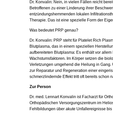
Dr. Konvalin: Nein, in vielen Fällen reicht be
Betroffenen zu einer Linderung ihrer Beschwer
entzündungshemmenden lokalen Infiltrationsth
Therapie. Das ist eine spezielle Form der Eigenb
Was bedeutet PRP genau?
Dr. Konvalin: PRP steht für Platelet Rich Pla
Blutplasma, das in einem speziellen Herstell
aufbereiteten Blutplasma: Es enthält vor allem
Wachstumsfaktoren. Im Körper setzen die bio
Verletzungen umgehend die Heilung in Gang. 
zur Reparatur und Regeneration einer eingeri
schmerzlindernde Effekt tritt oft bereits scho
Zur Person
Dr. med. Lennart Konvalin ist Facharzt für Orth
Orthopädischen Versorgungszentrum im Helio
Fehlbildungen über akute Unfallereignisse bis