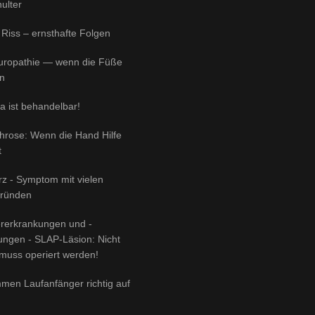
ulter
 Riss – ernsthafte Folgen
uropathie — wenn die Füße
n
 ist behandelbar!
throse: Wenn die Hand Hilfe
t
z - Symptom mit vielen
gründen
ererkrankungen und -
zungen - SLAP-Läsion: Nicht
muss operiert werden!
men Laufanfänger richtig auf