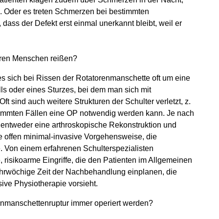
en. Oder es treten Schmerzen bei bestimmten
ass der Defekt erst einmal unerkannt bleibt, weil er
eren Menschen reißen?
s sich bei Rissen der Rotatorenmanschette oft um eine
lls oder eines Sturzes, bei dem man sich mit
t sind auch weitere Strukturen der Schulter verletzt, z.
timmten Fällen eine OP notwendig werden kann. Je nach
entweder eine arthroskopische Rekonstruktion und
e offen minimal-invasive Vorgehensweise, die
. Von einem erfahrenen Schulterspezialisten
, risikoarme Eingriffe, die den Patienten im Allgemeinen
hrwöchige Zeit der Nachbehandlung einplanen, die
ive Physiotherapie vorsieht.
enmanschettenruptur immer operiert werden?