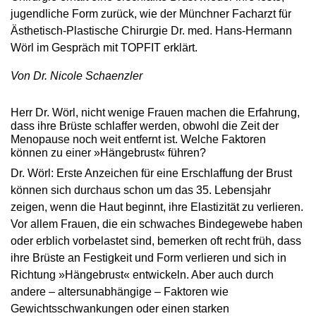
jugendliche Form zurück, wie der Münchner Facharzt für
Ästhetisch-Plastische Chirurgie Dr. med. Hans-Hermann
Wörl im Gespräch mit TOPFIT erklärt.
Von Dr. Nicole Schaenzler
Herr Dr. Wörl, nicht wenige Frauen machen die Erfahrung,
dass ihre Brüste schlaffer werden, obwohl die Zeit der
Menopause noch weit entfernt ist. Welche Faktoren
können zu einer »Hängebrust« führen?
Dr. Wörl: Erste Anzeichen für eine Erschlaffung der Brust
können sich durchaus schon um das 35. Lebensjahr
zeigen, wenn die Haut beginnt, ihre Elastizität zu verlieren.
Vor allem Frauen, die ein schwaches Bindegewebe haben
oder erblich vorbelastet sind, bemerken oft recht früh, dass
ihre Brüste an Festigkeit und Form verlieren und sich in
Richtung »Hängebrust« entwickeln. Aber auch durch
andere – altersunabhängige – Faktoren wie
Gewichtsschwankungen oder einen starken