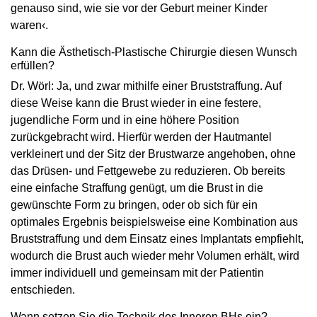
genauso sind, wie sie vor der Geburt meiner Kinder
waren‹.
Kann die Ästhetisch-Plastische Chirurgie diesen Wunsch
erfüllen?
Dr. Wörl: Ja, und zwar mithilfe einer Bruststraffung. Auf
diese Weise kann die Brust wieder in eine festere,
jugendliche Form und in eine höhere Position
zurückgebracht wird. Hierfür werden der Hautmantel
verkleinert und der Sitz der Brustwarze angehoben, ohne
das Drüsen- und Fettgewebe zu reduzieren. Ob bereits
eine einfache Straffung genügt, um die Brust in die
gewünschte Form zu bringen, oder ob sich für ein
optimales Ergebnis beispielsweise eine Kombination aus
Bruststraffung und dem Einsatz eines Implantats empfiehlt,
wodurch die Brust auch wieder mehr Volumen erhält, wird
immer individuell und gemeinsam mit der Patientin
entschieden.
Wann setzen Sie die Technik des Inneren BHs ein?