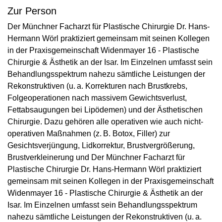
Zur Person
Der Münchner Facharzt für Plastische Chirurgie Dr. Hans-
Hermann Wörl praktiziert gemeinsam mit seinen Kollegen
in der Praxisgemeinschaft Widenmayer 16 - Plastische
Chirurgie & Ästhetik an der Isar. Im Einzelnen umfasst sein
Behandlungsspektrum nahezu sämtliche Leistungen der
Rekonstruktiven (u. a. Korrekturen nach Brustkrebs,
Folgeoperationen nach massivem Gewichtsverlust,
Fettabsaugungen bei Lipöde­men) und der Ästhetischen
Chirurgie. Dazu gehören alle operativen wie auch nicht-
operativen Maßnahmen (z. B. Botox, Filler) zur
Gesichtsverjüngung, Lidkorrektur, Brustvergrößerung,
Brustverkleinerung und Der Münchner Facharzt für
Plastische Chirurgie Dr. Hans-Hermann Wörl praktiziert
gemeinsam mit seinen Kollegen in der Praxisgemeinschaft
Widenmayer 16 - Plastische Chirurgie & Ästhetik an der
Isar. Im Einzelnen umfasst sein Behandlungsspektrum
nahezu sämtliche Leistungen der Rekonstruktiven (u. a.