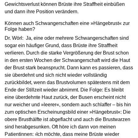
Gewichtsverlust können Brüste ihre Straffheit einbüßen
und dann ihre Position verändern.
Können auch Schwangerschaften eine »Hängebrust« zur
Folge haben?
Dr. Wörl: Ja, eine oder mehrere Schwangerschaften sind
sogar ein häufiger Grund, dass Brüste ihre Straffheit
verlieren. Durch die starke Vergrößerung der Brust schon
in den ersten Wochen der Schwangerschaft wird die Haut
der Brust stark beansprucht. Dann kann es passieren, dass
sie überdehnt und sich nicht wieder vollständig
zurückbildet, wenn das Brustvolumen spätestens mit dem
Ende der Stillzeit wieder abnimmt. Die Folge: Es bleibt
eine überdehnte Haut zurück, der Busen erscheint nicht
nur weicher und »leerer«, sondern auch schlaffer – bis hin
zum optischen Erscheinungsbild einer »Hängebrust«: Die
obere Brusthälfte ist abgeflacht und auch die Brustwarzen
sind herabgesunken. Oft höre ich dann von meinen
Patientinnen: ›Ich möchte, dass meine Brüste wieder