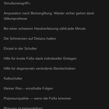
Simultaneingriff!«
Amputation nach Blutvergiftung: Wieder sicher gehen dank
Silikonprothese
Bei einer schweren Handverletzung zählt jede Minute
Die Schmerzen auf Distanz halten
Eiszeit in der Schulter
Hilfe für breite Füße dank individueller Einlagen
Hilfe für degenerativ veränderte Bandscheiben
Kalkschulter
Kleiner Riss – ernsthafte Folgen
Polyneuropathie — wenn die Füße brennen
Rheuma ist behandelbar!