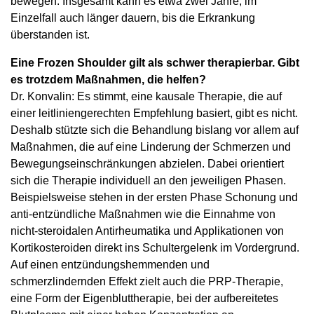
bewegen. Insgesamt kann es etwa zwei Jahre, im
Einzelfall auch länger dauern, bis die Erkrankung
überstanden ist.
Eine Frozen Shoulder gilt als schwer therapierbar. Gibt
es trotzdem Maßnahmen, die helfen?
Dr. Konvalin: Es stimmt, eine kausale Therapie, die auf
einer leitliniengerechten Empfehlung basiert, gibt es nicht.
Deshalb stützte sich die Behandlung bislang vor allem auf
Maßnahmen, die auf eine Linderung der Schmerzen und
Bewegungseinschränkungen abzielen. Dabei orientiert
sich die Therapie individuell an den jeweiligen Phasen.
Beispielsweise stehen in der ersten Phase Schonung und
anti-entzündliche Maßnahmen wie die Einnahme von
nicht-steroidalen Antirheumatika und Applikationen von
Kortikosteroiden direkt ins Schultergelenk im Vordergrund.
Auf einen entzündungshemmenden und
schmerzlindernden Effekt zielt auch die PRP-Therapie,
eine Form der Eigenbluttherapie, bei der aufbereitetes