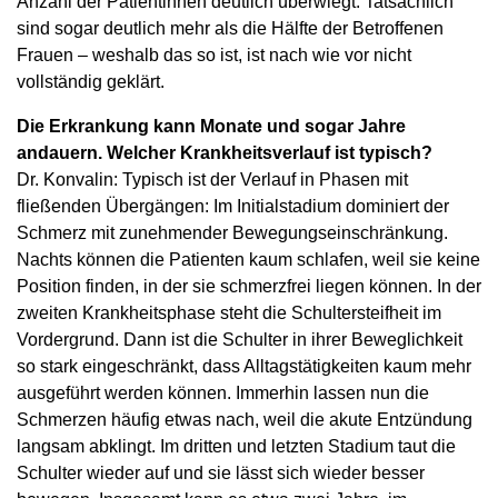
Anzahl der Patientinnen deutlich überwiegt. Tatsächlich
sind sogar deutlich mehr als die Hälfte der Betroffenen
Frauen – weshalb das so ist, ist nach wie vor nicht
vollständig geklärt.
Die Erkrankung kann Monate und sogar Jahre
andauern. Welcher Krankheitsverlauf ist typisch?
Dr. Konvalin: Typisch ist der Verlauf in Phasen mit
fließenden Übergängen: Im Initialstadium dominiert der
Schmerz mit zunehmender Bewegungseinschränkung.
Nachts können die Patienten kaum schlafen, weil sie keine
Position finden, in der sie schmerzfrei liegen können. In der
zweiten Krankheitsphase steht die Schultersteifheit im
Vordergrund. Dann ist die Schulter in ihrer Beweglichkeit
so stark eingeschränkt, dass Alltagstätigkeiten kaum mehr
ausgeführt werden können. Immerhin lassen nun die
Schmerzen häufig etwas nach, weil die akute Entzündung
langsam abklingt. Im dritten und letzten Stadium taut die
Schulter wieder auf und sie lässt sich wieder besser