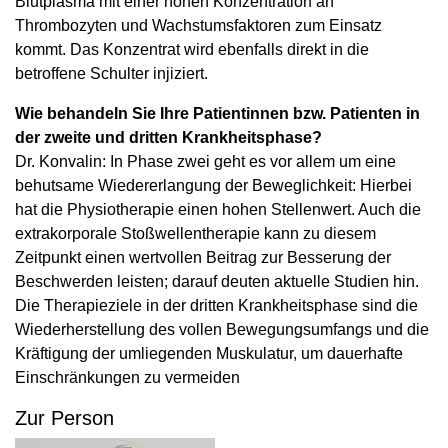
Blutplasma mit einer hohen Konzentration an
Thrombozyten und Wachstumsfaktoren zum Einsatz
kommt. Das Konzentrat wird ebenfalls direkt in die
betroffene Schulter injiziert.
Wie behandeln Sie Ihre Patientinnen bzw. Patienten in
der zweite und dritten Krankheitsphase?
Dr. Konvalin: In Phase zwei geht es vor allem um eine
behutsame Wiedererlangung der Beweglichkeit: Hierbei
hat die Physiotherapie einen hohen Stellenwert. Auch die
extrakorporale Stoßwellentherapie kann zu diesem
Zeitpunkt einen wertvollen Beitrag zur Besserung der
Beschwerden leisten; darauf deuten aktuelle Studien hin.
Die Therapieziele in der dritten Krankheitsphase sind die
Wiederherstellung des vollen Bewegungsumfangs und die
Kräftigung der umliegenden Muskulatur, um dauerhafte
Einschränkungen zu vermeiden
Zur Person