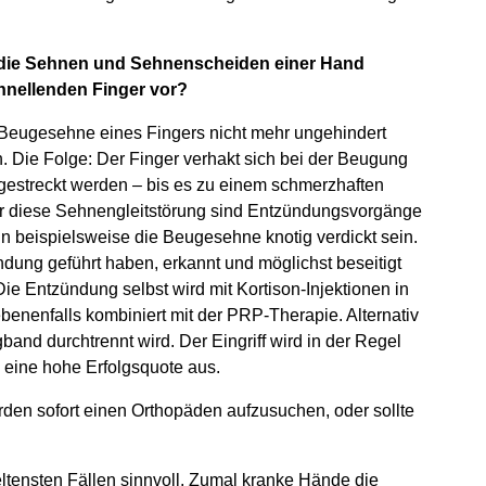
die Sehnen und Sehnenscheiden einer Hand
chnellenden Finger vor?
e Beugesehne eines Fingers nicht mehr ungehindert
 Die Folge: Der Finger verhakt sich bei der Beugung
 gestreckt werden – bis es zu einem schmerzhaften
r diese Sehnengleitstörung sind Entzündungsvorgänge
n beispielsweise die Beugesehne knotig verdickt sein.
dung geführt haben, erkannt und möglichst beseitigt
e Entzündung selbst wird mit Kortison-Injektionen in
enenfalls kombiniert mit der PRP-Therapie. Alternativ
band durchtrennt wird. Der Eingriff wird in der Regel
h eine hohe Erfolgsquote aus.
den sofort einen Orthopäden aufzusuchen, oder sollte
seltensten Fällen sinnvoll. Zumal kranke Hände die