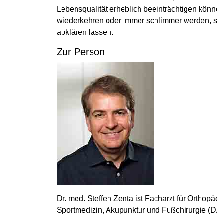
Lebensqualität erheblich beeinträchtigen kön
wiederkehren oder immer schlimmer werden, s
abklären lassen.
Zur Person
Dr. med. Steffen Zenta ist Facharzt für Ortho
Sportmedizin, Akupunktur und Fußchirurgie (DA