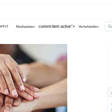
Suc
current-item active">
OPFIT
Mediadaten
Verteilstellen
Type