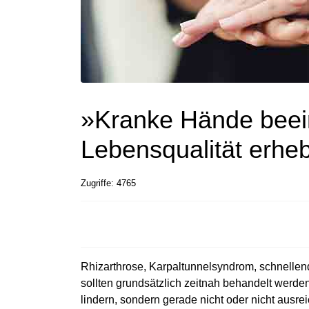
»Kranke Hände beein
Lebensqualität erheb
Zugriffe: 4765
Rhizarthrose, Karpaltunnelsyndrom, schnelle
sollten grundsätzlich zeitnah behandelt werde
lindern, sondern gerade nicht oder nicht aus