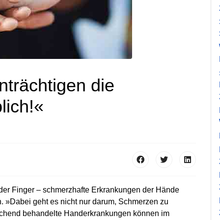
trächtigen die
lich!«
nder Finger – schmerzhafte Erkrankungen der Hände
n. »Dabei geht es nicht nur darum, Schmerzen zu
reichend behandelte Handerkrankungen können im