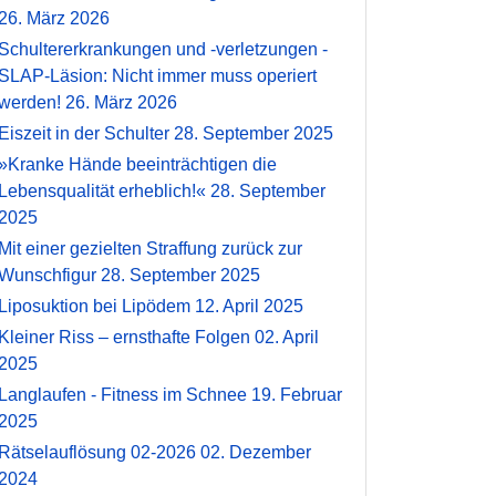
26. März 2026
Schultererkrankungen und -verletzungen -
SLAP-Läsion: Nicht immer muss operiert
werden!
26. März 2026
Eiszeit in der Schulter
28. September 2025
»Kranke Hände beeinträchtigen die
Lebensqualität erheblich!«
28. September
2025
Mit einer gezielten Straffung zurück zur
Wunschfigur
28. September 2025
Liposuktion bei Lipödem
12. April 2025
Kleiner Riss – ernsthafte Folgen
02. April
2025
Langlaufen - Fitness im Schnee
19. Februar
2025
Rätselauflösung 02-2026
02. Dezember
2024