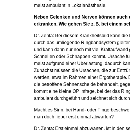
meist ambulant in Lokalanästhesie.
Neben Gelenken und Nerven können auch 
erkranken. Wie gehen Sie z. B. bei einem s
Dr. Zenta: Bei diesem Krankheitsbild kann di
durch das umliegende Ringbandsystem gleiten.
und kann dann nur noch mit viel Kraftaufwand
Schnellen oder Schnappen kommt. Ursache fü
meist aufgrund einer Überlastung, dadurch kan
Zunächst müssen die Ursachen, die zur Entzün
werden, etwa im Rahmen einer Ergotherapie. Di
die betroffene Sehnenscheide behandelt, gegeb
kommt eine kleine OP infrage, bei der das Ring
ambulant durchgeführt und zeichnet sich durc
Macht es Sinn, bei Hand- oder Fingerbeschwer
man doch lieber erst einmal abwarten?
Dr. Zenta: Erst einmal abzuwarten, ist in den 