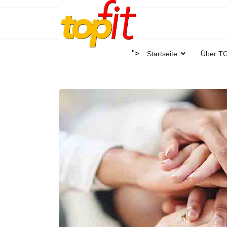
">
Startseite
Über T