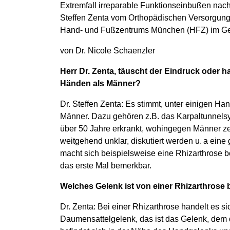
Extremfall irreparable Funktionseinbußen nach
Steffen Zenta vom Orthopädischen Versorgung
Hand- und Fußzentrums München (HFZ) im Ge
von Dr. Nicole Schaenzler
Herr Dr. Zenta, täuscht der Eindruck oder h
Händen als Männer?
Dr. Steffen Zenta: Es stimmt, unter einigen Ha
Männer. Dazu gehören z.B. das Karpaltunnelsyn
über 50 Jahre erkrankt, wohingegen Männer ze
weitgehend unklar, diskutiert werden u. a ein
macht sich beispielsweise eine Rhizarthrose b
das erste Mal bemerkbar.
Welches Gelenk ist von einer Rhizarthrose 
Dr. Zenta: Bei einer Rhizarthrose handelt es 
Daumensattelgelenk, das ist das Gelenk, dem