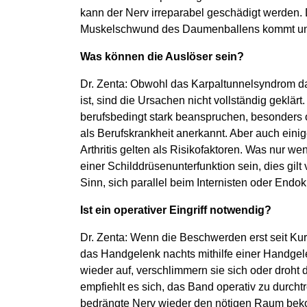
kann der Nerv irreparabel geschädigt werden. 
Muskelschwund des Daumenballens kommt und
Was können die Auslöser sein?
Dr. Zenta: Obwohl das Karpaltunnelsyndrom d
ist, sind die Ursachen nicht vollständig geklär
berufsbedingt stark beanspruchen, besonders o
als Berufskrankheit anerkannt. Aber auch ein
Arthritis gelten als Risikofaktoren. Was nur 
einer Schilddrüsenunterfunktion sein, dies gil
Sinn, sich parallel beim Internisten oder End
Ist ein operativer Eingriff notwendig?
Dr. Zenta: Wenn die Beschwerden erst seit Kur
das Handgelenk nachts mithilfe einer Handgel
wieder auf, verschlimmern sie sich oder droht 
empfiehlt es sich, das Band operativ zu durch
bedrängte Nerv wieder den nötigen Raum bekomm