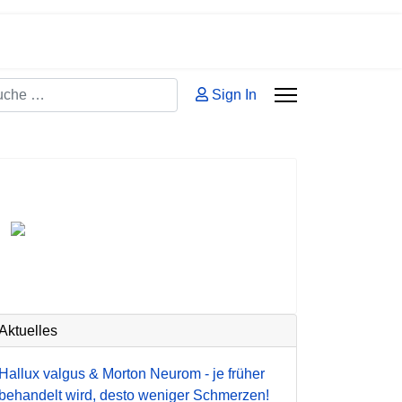
hen
Sign In
 2 or more characters for results.
Aktuelles
Hallux valgus & Morton Neurom - je früher
behandelt wird, desto weniger Schmerzen!