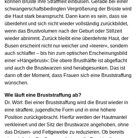
können Brüste ihre Straffheit einbüßen. Gerade bei einer
schwangerschaftsbedingten Vergrößerung der Brüste wird
die Haut stark beansprucht. Dann kann es sein, dass sie
überdehnt und sich nicht wieder vollständig zurückbildet,
wenn das Brustvolumen nach der Geburt oder Stillzeit
wieder abnimmt. Zurück bleibt eine überdehnte Haut, der
Busen erscheint nicht nur weicher und »leerer«, sondern
auch schlaffer – bis hin zum optischen Erscheinungsbild
einer »Hängebrust«: Die obere Brusthälfte ist abgeflacht
und auch die Brustwarzen sind herabgesunken. Das ist
dann oft der Moment, dass Frauen sich eine Bruststraffung
wünschen.
Wie läuft eine Bruststraffung ab?
Dr. Wörl: Bei einer Bruststraffung wird die Brust wieder in
eine straffere, jugendliche Form und in eine höhere
Position zurückgebracht. Hierfür werden der Hautmantel
verkleinert und der Sitz der Brustwarze angehoben, ohne
das Drüsen- und Fettgewebe zu reduzieren. Ob bereits