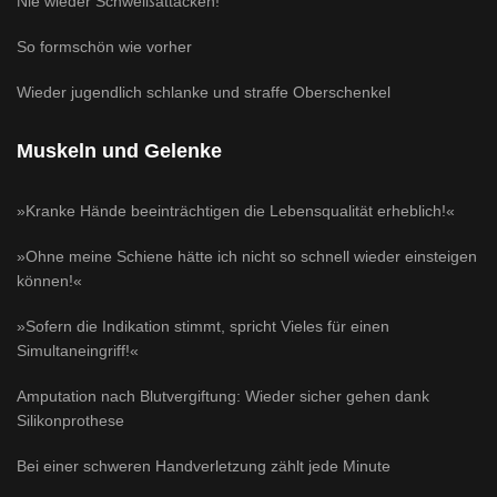
Nie wieder Schweißattacken!
So formschön wie vorher
Wieder jugendlich schlanke und straffe Oberschenkel
Muskeln und Gelenke
»Kranke Hände beeinträchtigen die Lebensqualität erheblich!«
»Ohne meine Schiene hätte ich nicht so schnell wieder einsteigen
können!«
»Sofern die Indikation stimmt, spricht Vieles für einen
Simultaneingriff!«
Amputation nach Blutvergiftung: Wieder sicher gehen dank
Silikonprothese
Bei einer schweren Handverletzung zählt jede Minute