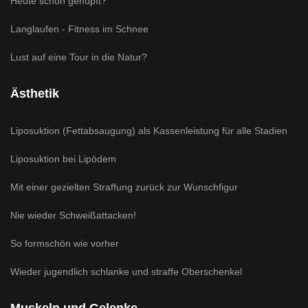
Heute schon gehüpft?
Langlaufen - Fitness im Schnee
Lust auf eine Tour in die Natur?
Ästhetik
Liposuktion (Fettabsaugung) als Kassenleistung für alle Stadien
Liposuktion bei Lipödem
Mit einer gezielten Straffung zurück zur Wunschfigur
Nie wieder Schweißattacken!
So formschön wie vorher
Wieder jugendlich schlanke und straffe Oberschenkel
Muskeln und Gelenke