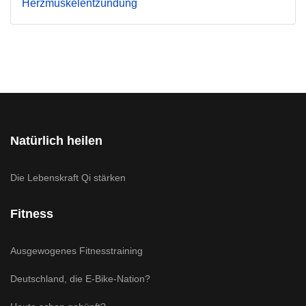
Herzmuskelentzündung
Natürlich heilen
Die Lebenskraft Qi stärken
Fitness
Ausgewogenes Fitnesstraining
Deutschland, die E-Bike-Nation?