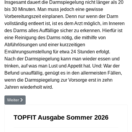
Insgesamt dauert die Darmspiegelung nicht länger als 20
bis 30 Minuten. Man muss jedoch eine gewisse
Vorbereitungszeit einplanen. Denn nur wenn der Darm
vollständig entleert ist, ist es dem Arzt möglich, im Inneren
des Darms alles Auffällige sicher zu erkennen. Hierfür ist
eine Reinigung des Darms nötig, die mithilfe von
Abführlösungen und einer kurzzeitigen
Ernährungsumstellung für etwa 24 Stunden erfolgt.
Nach der Darmspiegelung kann man wieder essen und
trinken, auf was man Lust und Appetit hat. Und: War der
Befund unauffällig, genügt es in den allermeisten Fällen,
wenn die Darmspiegelung zur Vorsorge erst in zehn
Jahren wiederholt wird.
Nächster Beitrag: Bluthochdruck
Weiter
TOPFIT Ausgabe Sommer 2026