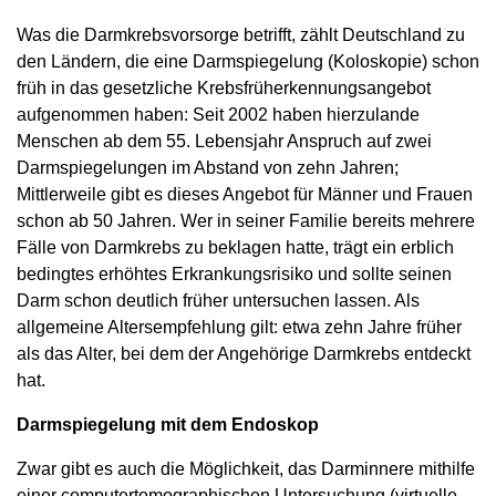
Was die Darmkrebsvorsorge betrifft, zählt Deutschland zu
den Ländern, die eine Darmspiegelung (Koloskopie) schon
früh in das gesetzliche Krebsfrüherkennungsangebot
aufgenommen haben: Seit 2002 haben hierzulande
Menschen ab dem 55. Lebensjahr Anspruch auf zwei
Darmspiegelungen im Abstand von zehn Jahren;
Mittlerweile gibt es dieses Angebot für Männer und Frauen
schon ab 50 Jahren. Wer in seiner Familie bereits mehrere
Fälle von Darmkrebs zu beklagen hatte, trägt ein erblich
bedingtes erhöhtes Erkrankungsrisiko und sollte seinen
Darm schon deutlich früher untersuchen lassen. Als
allgemeine Altersempfehlung gilt: etwa zehn Jahre früher
als das Alter, bei dem der Angehörige Darmkrebs entdeckt
hat.
Darmspiegelung mit dem Endoskop
Zwar gibt es auch die Möglichkeit, das Darminnere mithilfe
einer computertomographischen Untersuchung (virtuelle