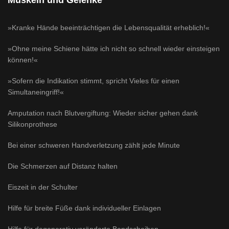
»Kranke Hände beeinträchtigen die Lebensqualität erheblich!«
»Ohne meine Schiene hätte ich nicht so schnell wieder einsteigen
können!«
»Sofern die Indikation stimmt, spricht Vieles für einen
Simultaneingriff!«
Amputation nach Blutvergiftung: Wieder sicher gehen dank
Silikonprothese
Bei einer schweren Handverletzung zählt jede Minute
Die Schmerzen auf Distanz halten
Eiszeit in der Schulter
Hilfe für breite Füße dank individueller Einlagen
Hilfe für degenerativ veränderte Bandscheiben