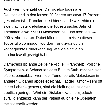
Auch wenn die Zahl der Darmkrebs-Todesfälle in
Deutschland in den letzten 20 Jahren um etwa 17 Prozent
gesunken ist – Darmkrebs ist hierzulande weiterhin die
zweithäufigste krebsbedingte Todesursache: Jährlich
erkranken etwa 55 000 Menschen neu und mehr als
24
000 sterben daran. Dabei könnten die meisten dieser
Todesfälle vermieden werden – und zwar durch
konsequente Früherkennung, wie viele Studien
eindrucksvoll gezeigt haben.
Darmkrebs ist lange Zeit eine »stille« Krankheit: Typische
Symptome wie Schmerzen oder Blut im Stuhl machen sich
oft erst bemerkbar, wenn der Tumor bereits Metastasen in
anderen Organen abgesiedelt hat. Hat der Tumor – sehr oft
in der Leber – gestreut, sind die Heilungsaussichten
deutlich geringer. Wird ein Dickdarmkarzinom jedoch
zufällig entdeckt, kann der Patient durch eine Operation
meist geheilt werden.