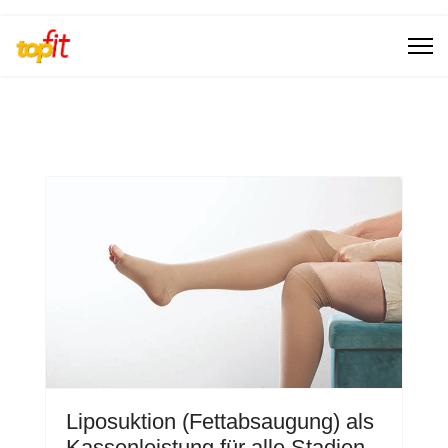
Liposuktion (Fettabsaugung) als
Kassenleistung für alle Stadien