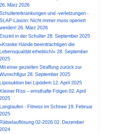
26. März 2026
Schultererkrankungen und -verletzungen -
SLAP-Läsion: Nicht immer muss operiert
werden!
26. März 2026
Eiszeit in der Schulter
28. September 2025
»Kranke Hände beeinträchtigen die
Lebensqualität erheblich!«
28. September
2025
Mit einer gezielten Straffung zurück zur
Wunschfigur
28. September 2025
Liposuktion bei Lipödem
12. April 2025
Kleiner Riss – ernsthafte Folgen
02. April
2025
Langlaufen - Fitness im Schnee
19. Februar
2025
Rätselauflösung 02-2026
02. Dezember
2024