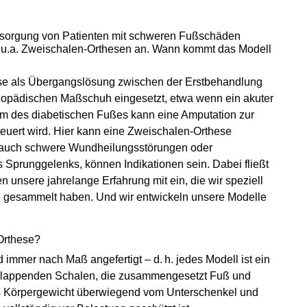
Versorgung von Patienten mit schweren Fußschäden
k u.a. Zweischalen-Orthesen an. Wann kommt das Modell
ese als Übergangslösung zwischen der Erstbehandlung
thopädischen Maßschuh eingesetzt, etwa wenn ein akuter
m des diabetischen Fußes kann eine Amputation zur
euert wird. Hier kann eine Zweischalen-Orthese
er auch schwere Wundheilungsstörungen oder
 Sprunggelenks, können Indikationen sein. Dabei fließt
 unsere jahrelange Erfahrung mit ein, die wir speziell
n gesammelt haben. Und wir entwickeln unsere Modelle
-Orthese?
immer nach Maß angefertigt – d. h. jedes Modell ist ein
berlappenden Schalen, die zusammengesetzt Fuß und
s Körpergewicht überwiegend vom Unterschenkel und