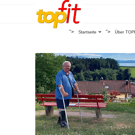
">
">
Startseite
Über TOP