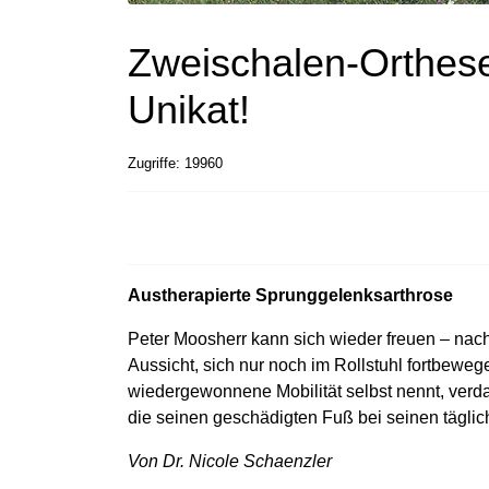
Zweischalen-Orthese:
Unikat!
Zugriffe: 19960
Austherapierte Sprunggelenksarthrose
Peter Moosherr kann sich wieder freuen – na
Aussicht, sich nur noch im Rollstuhl fortbewe
wiedergewonnene Mobilität selbst nennt, verdan
die seinen geschädigten Fuß bei seinen täglich
Von Dr. Nicole Schaenzler