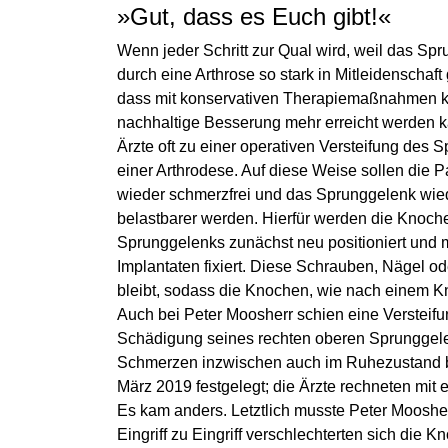
»Gut, dass es Euch gibt!«
Wenn jeder Schritt zur Qual wird, weil das Sp
durch eine Arthrose so stark in Mitleidenschaft
dass mit konservativen Therapiemaßnahmen 
nachhaltige Besserung mehr erreicht werden k
Ärzte oft zu einer operativen Versteifung des 
einer Arthrodese. Auf diese Weise sollen die P
wieder schmerzfrei und das Sprunggelenk wie
belastbarer werden. Hierfür werden die Knoch
Sprunggelenks zunächst neu positioniert und m
Implantaten fixiert. Diese Schrauben, Nägel od
bleibt, sodass die Knochen, wie nach einem K
Auch bei Peter Moosherr schien eine Versteifu
Schädigung seines rechten oberen Sprunggelenk
Schmerzen inzwischen auch im Ruhezustand b
März 2019 festgelegt; die Ärzte rechneten mit
Es kam anders. Letztlich musste Peter Mooshe
Eingriff zu Eingriff verschlechterten sich die 