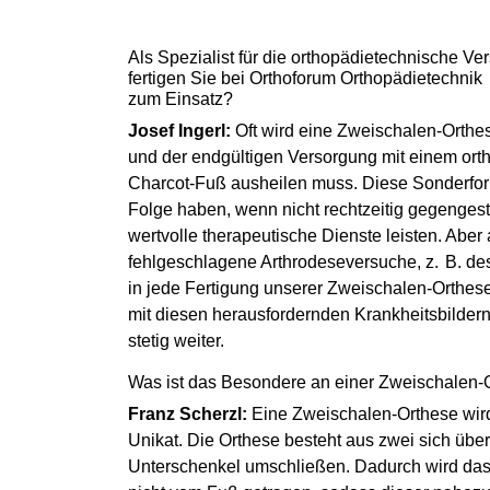
Als Spezialist für die orthopädietechnische 
fertigen Sie bei Orthoforum Orthopädietechni
zum Einsatz?
Josef Ingerl:
Oft wird eine Zweischalen-Orth
und der endgültigen Versorgung mit einem or
Charcot-Fuß ausheilen muss. Diese Sonderfor
Folge haben, wenn nicht rechtzeitig gegengest
wertvolle therapeutische Dienste leisten. Ab
fehlgeschlagene Arthrodeseversuche, z. B. des
in jede Fertigung unserer Zweischalen-Orthesen
mit diesen herausfordernden Krankheitsbilder
stetig weiter.
Was ist das Besondere an einer Zweischalen
Franz Scherzl:
Eine Zweischalen-Orthese wird 
Unikat. Die Orthese besteht aus zwei sich ü
Unterschenkel umschließen. Dadurch wird da