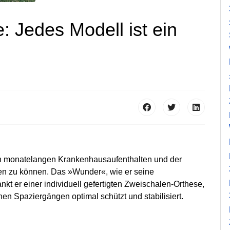
 Jedes Modell ist ein
ch monatelangen Krankenhausaufenthalten und der
gen zu können. Das »Wunder«, wie er seine
kt er einer individuell gefertigten Zweischalen-Orthese,
en Spaziergängen optimal schützt und stabilisiert.