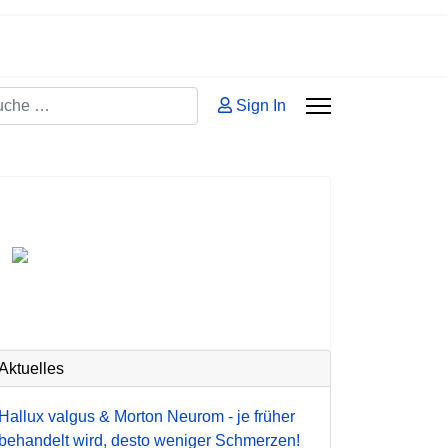
hen
Sign In
 2 or more characters for results.
Aktuelles
Hallux valgus & Morton Neurom - je früher
behandelt wird, desto weniger Schmerzen!