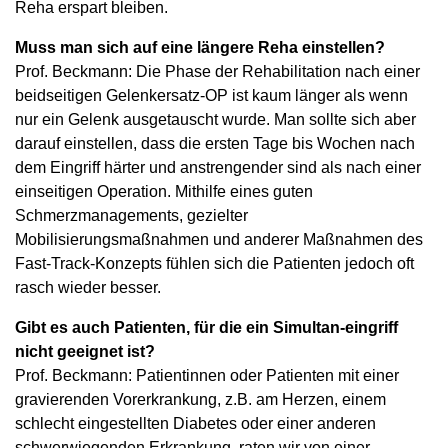
Reha erspart bleiben.
Muss man sich auf eine längere Reha einstellen?
Prof. Beckmann: Die Phase der Rehabilitation nach einer
beidseitigen Gelenkersatz-OP ist kaum länger als wenn
nur ein Gelenk ausgetauscht wurde. Man sollte sich aber
darauf einstellen, dass die ersten Tage bis Wochen nach
dem Eingriff härter und anstrengender sind als nach einer
einseitigen Operation. Mithilfe eines guten
Schmerzmanagements, gezielter
Mobilisierungsmaßnahmen und anderer Maßnahmen des
Fast-Track-Konzepts fühlen sich die Patienten jedoch oft
rasch wieder besser.
Gibt es auch Patienten, für die ein Simultan-eingriff
nicht geeignet ist?
Prof. Beckmann: Patientinnen oder Patienten mit einer
gravierenden Vorerkrankung, z.B. am Herzen, einem
schlecht eingestellten Diabetes oder einer anderen
schwerwiegenden Erkrankung, raten wir von einer