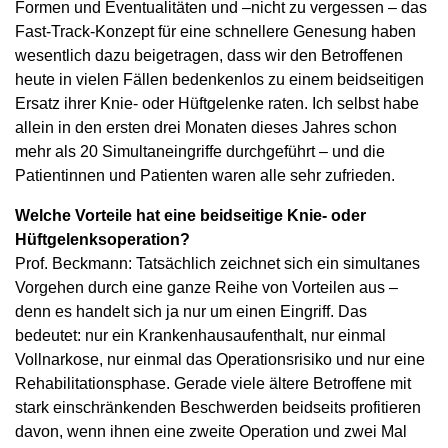
Formen und Eventualitäten und –nicht zu vergessen – das
Fast-Track-Konzept für eine schnellere Genesung haben
wesentlich dazu beigetragen, dass wir den Betroffenen
heute in vielen Fällen bedenkenlos zu einem beidseitigen
Ersatz ihrer Knie- oder Hüftgelenke raten. Ich selbst habe
allein in den ersten drei Monaten dieses Jahres schon
mehr als 20 Simultaneingriffe durchgeführt – und die
Patientinnen und Patienten waren alle sehr zufrieden.
Welche Vorteile hat eine beidseitige Knie- oder
Hüftgelenksoperation?
Prof. Beckmann: Tatsächlich zeichnet sich ein simultanes
Vorgehen durch eine ganze Reihe von Vorteilen aus –
denn es handelt sich ja nur um einen Eingriff. Das
bedeutet: nur ein Krankenhausaufenthalt, nur einmal
Vollnarkose, nur einmal das Operationsrisiko und nur eine
Rehabilitationsphase. Gerade viele ältere Betroffene mit
stark einschränkenden Beschwerden beidseits profitieren
davon, wenn ihnen eine zweite Operation und zwei Mal