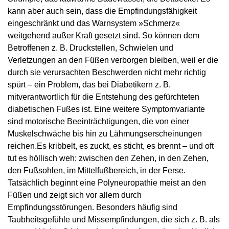
kann aber auch sein, dass die Empfindungsfähigkeit
eingeschränkt und das Warnsystem »Schmerz«
weitgehend außer Kraft gesetzt sind. So können dem
Betroffenen z. B. Druckstellen, Schwielen und
Verletzungen an den Füßen verborgen bleiben, weil er die
durch sie verursachten Beschwerden nicht mehr richtig
spürt – ein Problem, das bei Diabetikern z. B.
mitverantwortlich für die Entstehung des gefürchteten
diabetischen Fußes ist. Eine weitere Symptomvariante
sind motorische Beeinträchtigungen, die von einer
Muskelschwäche bis hin zu Lähmungserscheinungen
reichen.Es kribbelt, es zuckt, es sticht, es brennt – und oft
tut es höllisch weh: zwischen den Zehen, in den Zehen,
den Fußsohlen, im Mittelfußbereich, in der Ferse.
Tatsächlich beginnt eine Polyneuropathie meist an den
Füßen und zeigt sich vor allem durch
Empfindungsstörungen. Besonders häufig sind
Taubheitsgefühle und Missempfindungen, die sich z. B. als