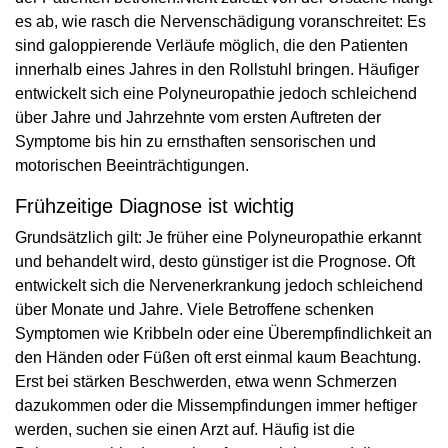
es ab, wie rasch die Nervenschädigung voranschreitet: Es
sind galoppierende Verläufe möglich, die den Patienten
innerhalb eines Jahres in den Rollstuhl bringen. Häufiger
entwickelt sich eine Polyneuropathie jedoch schleichend
über Jahre und Jahrzehnte vom ersten Auftreten der
Symptome bis hin zu ernsthaften sensorischen und
motorischen Beeinträchtigungen.
Frühzeitige Diagnose ist wichtig
Grundsätzlich gilt: Je früher eine Polyneuropathie erkannt
und behandelt wird, desto günstiger ist die Prognose. Oft
entwickelt sich die Nervenerkrankung jedoch schleichend
über Monate und Jahre. Viele Betroffene schenken
Symptomen wie Kribbeln oder eine Überempfindlichkeit an
den Händen oder Füßen oft erst einmal kaum Beachtung.
Erst bei stärken Beschwerden, etwa wenn Schmerzen
dazukommen oder die Missempfindungen immer heftiger
werden, suchen sie einen Arzt auf. Häufig ist die