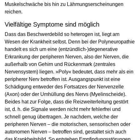
Muskelschwäche bis hin zu Lähmungserscheinungen
reichen.
Vielfältige Symptome sind möglich
Dass das Beschwerdebild so heterogen ist, liegt am
Wesen der Krankheit selbst. Denn bei der Polyneuropathie
handelt es sich um eine (entzündlich-)degenerative
Erkrankung der peripheren Nerven, also der Nerven, die
außerhalb von Gehirn und Rückenmark (zentrales
Nervensystem) liegen. »Poly« bedeutet, dass mehr als ein
peripherer Nerv betroffen ist. Ausgangspunkt ist eine
Schädigung entweder des Fortsatzes der Nervenzelle
(Axon) oder der Umhüllung des Nervs (Myelinscheide).
Beides hat zur Folge, dass die Reizweiterleitung gestört
ist, d. h. die Sig­nale werden nicht mehr fehlerfrei und
schnell genug übertragen. Je nachdem, welche der
peripheren Nerven – die motorischen, sensorischen oder
autonomen Nerven – betroffen sind, gestaltet sich auch
das Krankheitsbild. So entstehen Empfindungsstörungen