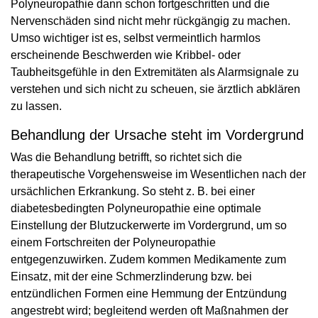
Polyneuropathie dann schon fortgeschritten und die
Nervenschäden sind nicht mehr rückgängig zu machen.
Umso wichtiger ist es, selbst vermeintlich harmlos
erscheinende Beschwerden wie Kribbel- oder
Taubheitsgefühle in den Extremitäten als Alarmsignale zu
verstehen und sich nicht zu scheuen, sie ärztlich abklären
zu lassen.
Behandlung der Ursache steht im Vordergrund
Was die Behandlung betrifft, so richtet sich die
therapeutische Vorgehensweise im Wesentlichen nach der
ursächlichen Erkrankung. So steht z. B. bei einer
diabetesbedingten Polyneuropathie eine optimale
Einstellung der Blutzuckerwerte im Vordergrund, um so
einem Fortschreiten der Polyneuropathie
entgegenzuwirken. Zudem kommen Medikamente zum
Einsatz, mit der eine Schmerzlinderung bzw. bei
entzündlichen Formen eine Hemmung der Entzündung
angestrebt wird; begleitend werden oft Maßnahmen der