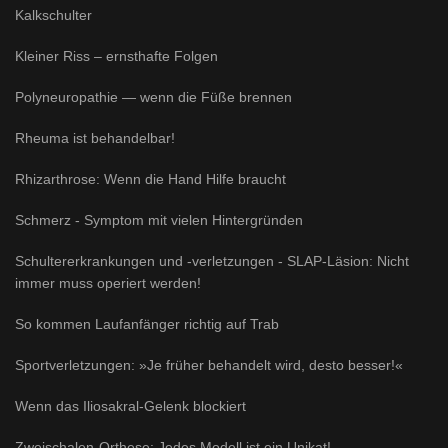
Kalkschulter
Kleiner Riss – ernsthafte Folgen
Polyneuropathie — wenn die Füße brennen
Rheuma ist behandelbar!
Rhizarthrose: Wenn die Hand Hilfe braucht
Schmerz - Symptom mit vielen Hintergründen
Schultererkrankungen und -verletzungen - SLAP-Läsion: Nicht
immer muss operiert werden!
So kommen Laufanfänger richtig auf Trab
Sportverletzungen: »Je früher behandelt wird, desto besser!«
Wenn das Iliosakral-Gelenk blockiert
Zweischalen-Orthese: Jedes Modell ist ein Unikat!