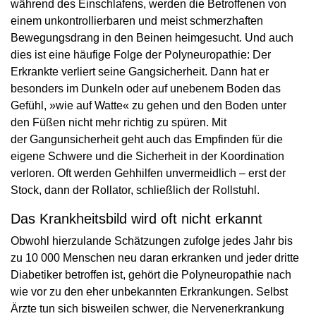
während des Einschlafens, werden die Betroffenen von
einem unkontrollierbaren und meist schmerzhaften
Bewegungsdrang in den Beinen heimgesucht. Und auch
dies ist eine häufige Folge der Polyneuropathie: Der
Erkrankte verliert seine Gangsicherheit. Dann hat er
besonders im Dunkeln oder auf unebenem Boden das
Gefühl, »wie auf Watte« zu gehen und den Boden unter
den Füßen nicht mehr richtig zu spüren. Mit
der Gangunsicherheit geht auch das Empfinden für die
eigene Schwere und die Sicherheit in der Koordination
verloren. Oft werden Gehhilfen unvermeidlich – erst der
Stock, dann der Rollator, schließlich der Rollstuhl.
Das Krankheitsbild wird oft nicht erkannt
Obwohl hierzulande Schätzungen zufolge jedes Jahr bis
zu 10 000 Menschen neu daran erkranken und jeder dritte
Diabetiker betroffen ist, gehört die Polyneuropathie nach
wie vor zu den eher unbekannten Erkrankungen. Selbst
Ärzte tun sich bisweilen schwer, die Nervenerkrankung