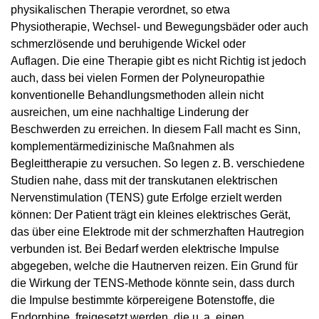
physikalischen Therapie verordnet, so etwa
Physiotherapie, Wechsel- und Bewegungsbäder oder auch
schmerzlösende und beruhigende Wickel oder
Auflagen. Die eine Therapie gibt es nicht Richtig ist jedoch
auch, dass bei vielen Formen der Polyneuropathie
konventionelle Behandlungsmethoden allein nicht
ausreichen, um eine nachhaltige Linderung der
Beschwerden zu erreichen. In diesem Fall macht es Sinn,
komplementärmedizinische Maßnahmen als
Begleittherapie zu versuchen. So legen z. B. verschiedene
Studien nahe, dass mit der transkutanen elektrischen
Nervenstimulation (TENS) gute Erfolge erzielt werden
können: Der Patient trägt ein kleines elektrisches Gerät,
das über eine Elektrode mit der schmerzhaften Hautregion
verbunden ist. Bei Bedarf werden elektrische Impulse
abgegeben, welche die Hautnerven reizen. Ein Grund für
die Wirkung der TENS-Methode könnte sein, dass durch
die Impulse bestimmte körpereigene Botenstoffe, die
Endorphine, freigesetzt werden, die u. a. einen