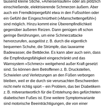
tausend kleine Stiche, »Ameisenlaufen« oder als plötzlich
einschießende, elektrisierende Schmerzen äußern. Aber
auch ein Fremdkörpergefühl etwa in den Fußsohlen oder
ein Gefühl der Eingeschnürtheit (»Manschettengefühl«)
sind möglich. Hinzu kommt eine Überempfindlichkeit
gegenüber äußeren Reizen. Dann genügen oft schon
geringe Berührungen, um eine Schmerzattacke
hervorzurufen, ausgelöst z. B. durch die eigentlich
bequemen Schuhe, die Strümpfe, das lauwarme
Badewasser, die Bettdecke. Es kann aber auch sein, dass
die Empfindungsfähigkeit eingeschränkt und das
Warnsystem »Schmerz« weitgehend außer Kraft gesetzt
sind. So können dem Betroffenen z. B. Druckstellen,
Schwielen und Verletzungen an den Füßen verborgen
bleiben, weil er die durch sie verursachten Beschwerden
nicht mehr richtig spürt – ein Problem, das bei Diabetikern
z. B. mitverantwortlich für die Entstehung des gefürchteten
diabetischen Fußes ist. Eine weitere Symptomvariante
sind motorische Beeinträchtigungen, die von einer