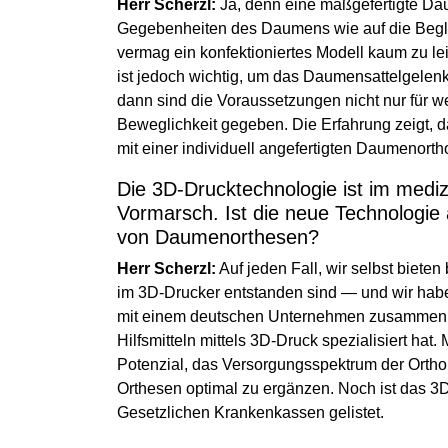
Herr Scherzl:
Ja, denn eine maßgefertigte Da
Gegebenheiten des Daumens wie auf die Begl
vermag ein konfektioniertes Modell kaum zu le
ist jedoch wichtig, um das Daumensattelgelenk 
dann sind die Voraussetzungen nicht nur für w
Beweglichkeit gegeben. Die Erfahrung zeigt, 
mit einer individuell angefertigten Daumenorth
Die 3D-Drucktechnologie ist im mediz
Vormarsch. Ist die neue Technologie 
von Daumenorthesen?
Herr Scherzl:
Auf jeden Fall, wir selbst bieten 
im 3D-Drucker entstanden sind — und wir habe
mit einem deutschen Unternehmen zusammen, da
Hilfsmitteln mittels 3D-Druck spezialisiert ha
Potenzial, das Versorgungsspektrum der Ortho
Orthesen optimal zu ergänzen. Noch ist das 3D-
Gesetzlichen Krankenkassen gelistet.