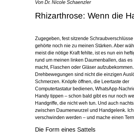
Von Dr. Nicole Schaenzler
Rhizarthrose: Wenn die Ha
Zugegeben, fest sitzende Schraubverschlüsse 
gehörte noch nie zu meinen Stärken. Aber wäh
meist die nötige Kraft fehlte, ist es nun ein hef
rund um meinen linken Daumenballen, das es 
macht, Flaschen oder Gläser aufzubekommen.
Drehbewegungen sind nicht die einzigen Auslö
Schmerzen. Knöpfe öffnen, die Leertaste der
Computertastatur bedienen, WhatsApp-Nachric
Handy tippen – schon bald gibt es nur noch w
Handgriffe, die nicht weh tun. Und auch nachts
zwischen Daumenwurzel und Handgelenk. Ich s
verschwinden werden – und mache einen Ter
Die Form eines Sattels