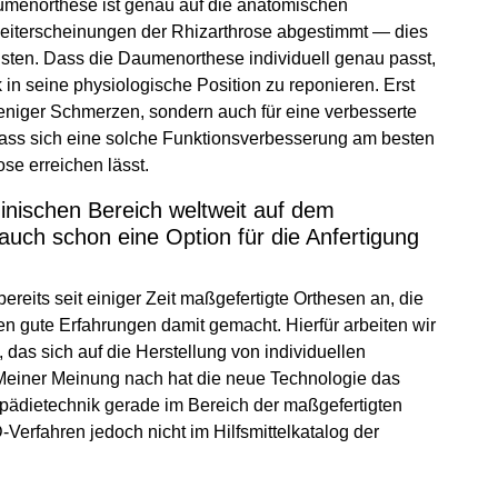
umenorthese ist genau auf die anatomischen
eiterscheinungen der Rhizarthrose abgestimmt — dies
isten. Dass die Daumenorthese individuell genau passt,
in seine physiologische Position zu reponieren. Erst
eniger Schmerzen, sondern auch für eine verbesserte
dass sich eine solche Funktionsverbesserung am besten
ose erreichen lässt.
inischen Bereich weltweit auf dem
auch schon eine Option für die Anfertigung
bereits seit einiger Zeit maßgefertigte Orthesen an, die
n gute Erfahrungen damit gemacht. Hierfür arbeiten wir
s sich auf die Herstellung von individuellen
t. Meiner Meinung nach hat die neue Technologie das
pädietechnik gerade im Bereich der maßgefertigten
Verfahren jedoch nicht im Hilfsmittelkatalog der