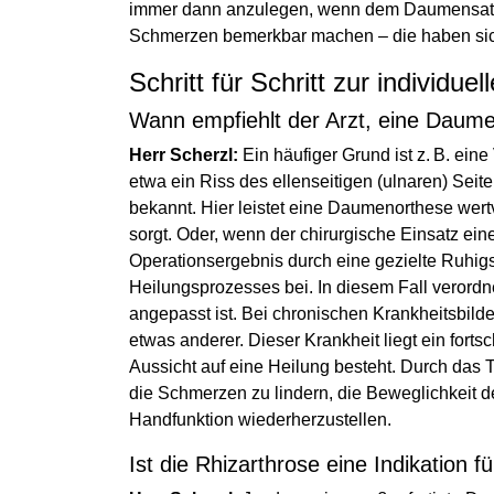
immer dann anzulegen, wenn dem Daumensattel
Schmerzen bemerkbar machen – die haben sich
Schritt für Schritt zur individ
Wann empfiehlt der Arzt, eine Daum
Herr Scherzl:
Ein häufiger Grund ist z. B. ei
etwa ein Riss des ellenseitigen (ulnaren) S
bekannt. Hier leistet eine Daumenorthese wertvo
sorgt. Oder, wenn der chirurgische Einsatz eine
Operationsergebnis durch eine gezielte Ruhigs
Heilungsprozesses bei. In diesem Fall verordne
angepasst ist. Bei chronischen Krankheitsbild
etwas anderer. Dieser Krankheit liegt ein fort
Aussicht auf eine Heilung besteht. Durch das
die Schmerzen zu lindern, die Beweglichkeit 
Handfunktion wiederherzustellen.
Ist die Rhizarthrose eine Indikation