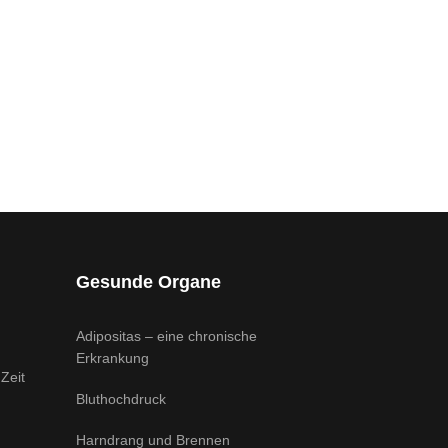
Gesunde Organe
Adipositas – eine chronische
Erkrankung
Zeit
Bluthochdruck
Harndrang und Brennen