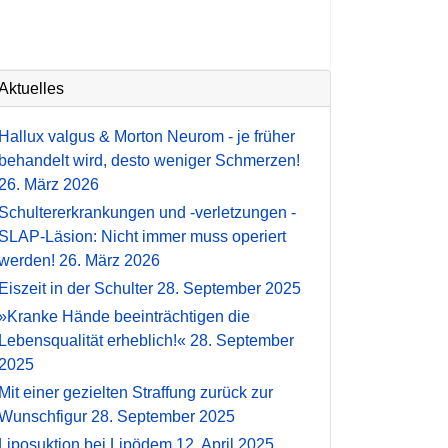
Aktuelles
Hallux valgus & Morton Neurom - je früher
behandelt wird, desto weniger Schmerzen!
26. März 2026
Schultererkrankungen und -verletzungen -
SLAP-Läsion: Nicht immer muss operiert
werden!
26. März 2026
Eiszeit in der Schulter
28. September 2025
»Kranke Hände beeinträchtigen die
Lebensqualität erheblich!«
28. September
2025
Mit einer gezielten Straffung zurück zur
Wunschfigur
28. September 2025
Liposuktion bei Lipödem
12. April 2025