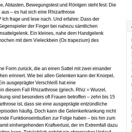
 Abtasten, Bewegungstest und Röntgen steht fest: Die
s – es hat sich eine Rhizarthrose
Ich frage und lese nach. Und erfahre: Dass der
egenspieler der Finger bei nahezu sämtlichen
sattelgelenk. Ein kleines, nahe dem Handgelenk
knochen mit dem Vieleckbein (Os trapezium) des
 Form zurück, die an einen Sattel mit zwei einander
hen erinnert. Wie bei allen Gelenken kann der Knorpel,
Ein ausgeprägter Verschleiß hat eine
in diesem Fall Rhizarthrose (griech. Rhiz = Wurzel,
nkung sind besonders oft Frauen betroffen – zehn bis 15
arthrose ist, dass sie eine ausgeprägte entzündliche
pisoden häufig. Doch kann die Gelenkerkrankung nicht
bende Funktionseinbußen zur Folge haben – bis hin zum
t einhergehenden Kraftverlust, der im Extremfall dazu