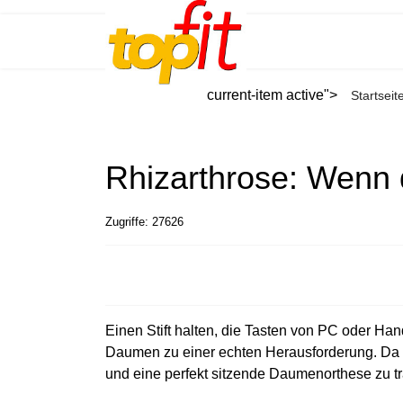
current-item active">
Startseit
Rhizarthrose: Wenn 
Zugriffe: 27626
Einen Stift halten, die Tasten von PC oder Ha
Daumen zu einer echten Herausforderung. Da h
und eine perfekt sitzende Daumenorthese zu t