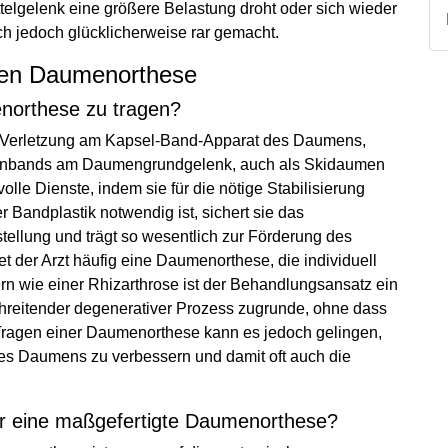
gelenk eine größere Belastung droht oder sich wieder
 jedoch glücklicherweise rar gemacht.
uellen Daumenorthese
enorthese zu tragen?
ne Verletzung am Kapsel-Band-Apparat des Daumens,
eitenbands am Daumengrundgelenk, auch als Skidaumen
lle Dienste, indem sie für die nötige Stabilisierung
r Bandplastik notwendig ist, sichert sie das
tellung und trägt so wesentlich zur Förderung des
t der Arzt häufig eine Daumenorthese, die individuell
ern wie einer Rhizarthrose ist der Behandlungsansatz ein
schreitender degenerativer Prozess zugrunde, ohne dass
 Tragen einer Daumenorthese kann es jedoch gelingen,
des Daumens zu verbessern und damit oft auch die
 für eine maßgefertigte Daumenorthese?