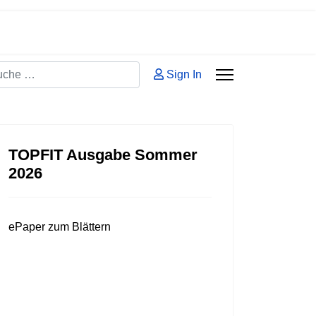
hen
Sign In
 2 or more characters for results.
TOPFIT Ausgabe Sommer
2026
ePaper zum Blättern