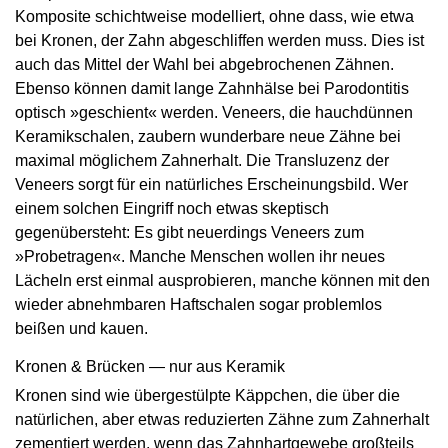
Komposite schichtweise modelliert, ohne dass, wie etwa
bei Kronen, der Zahn abgeschliffen werden muss. Dies ist
auch das Mittel der Wahl bei abgebrochenen Zähnen.
Ebenso können damit lange Zahnhälse bei Parodontitis
optisch »geschient« werden. Veneers, die hauchdünnen
Keramikschalen, zaubern wunderbare neue Zähne bei
maximal möglichem Zahnerhalt. Die Transluzenz der
Veneers sorgt für ein natürliches Erscheinungsbild. Wer
einem solchen Eingriff noch etwas skeptisch
gegenübersteht: Es gibt neuerdings Veneers zum
»Probetragen«. Manche Menschen wollen ihr neues
Lächeln erst einmal ausprobieren, manche können mit den
wieder abnehmbaren Haftschalen sogar problemlos
beißen und kauen.
Kronen & Brücken — nur aus Keramik
Kronen sind wie übergestülpte Käppchen, die über die
natürlichen, aber etwas reduzierten Zähne zum Zahnerhalt
zementiert werden, wenn das Zahnhartgewebe großteils