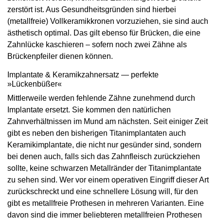
zerstört ist. Aus Gesundheitsgründen sind hierbei
(metallfreie) Vollkeramikkronen vorzuziehen, sie sind auch
ästhetisch optimal. Das gilt ebenso für Brücken, die eine
Zahnlücke kaschieren – ­sofern noch zwei Zähne als
Brückenpfeiler dienen können.
Implantate & Keramikzahnersatz — perfekte
»Lückenbüßer«
Mittlerweile werden fehlende Zähne zunehmend durch
Implantate ersetzt. Sie kommen den natürlichen
Zahnverhältnissen im Mund am nächsten. Seit einiger Zeit
gibt es neben den bisherigen Titanimplantaten auch
Keramikimplantate, die nicht nur gesünder sind, sondern
bei denen auch, falls sich das Zahnfleisch zurückziehen
sollte, keine schwarzen Metallränder der Titanimplantate
zu sehen sind. Wer vor einem operativen Eingriff dieser Art
zurückschreckt und eine schnellere Lösung will, für den
gibt es metallfreie Prothesen in mehreren Varianten. Eine
davon sind die immer beliebteren metallfreien Prothesen