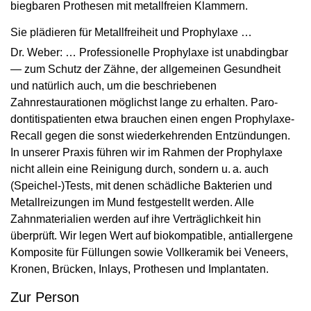
biegbaren Prothesen mit metallfreien Klammern.
Sie plädieren für Metallfreiheit und Prophylaxe …
Dr. Weber: … Professionelle Prophylaxe ist unabdingbar
— zum Schutz der Zähne, der allgemeinen Gesundheit
und natürlich auch, um die beschriebenen
Zahnrestaurationen möglichst lange zu erhalten. Paro­
dontitispatienten etwa brauchen einen engen Prophylaxe-
Recall gegen die sonst wiederkehrenden Entzündungen.
In unserer Praxis führen wir im Rahmen der Prophylaxe
nicht allein eine Reinigung durch, sondern u. a. auch
(Speichel-)Tests, mit denen schädliche Bakterien und
Metallreizungen im Mund festgestellt werden. Alle
Zahnmaterialien werden auf ihre Verträglichkeit hin
überprüft. Wir legen Wert auf biokompatible, antiallergene
Komposite für Füllungen sowie Vollkeramik bei Veneers,
Kronen, Brücken, Inlays, Prothesen und Implantaten.
Zur Person