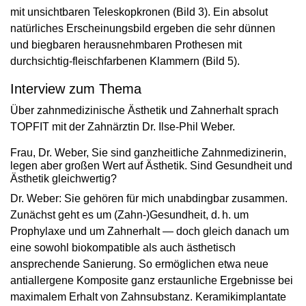
mit unsichtbaren Teleskopkronen (Bild 3). Ein absolut
natürliches Erscheinungsbild ergeben die sehr dünnen
und biegbaren herausnehmbaren Prothesen mit
durchsichtig-fleischfarbenen Klammern (Bild 5).
Interview zum Thema
Über zahnmedizinische Ästhetik und Zahnerhalt sprach
TOPFIT mit der Zahnärztin Dr. Ilse-Phil Weber.
Frau, Dr. Weber, Sie sind ganzheit­liche Zahnmedizinerin,
legen aber großen Wert auf Ästhetik. Sind Gesundheit und
Ästhetik gleichwertig?
Dr. Weber: Sie gehören für mich unabdingbar zusammen.
Zunächst geht es um (Zahn-)Gesundheit, d. h. um
Prophylaxe und um Zahnerhalt — doch gleich danach um
eine sowohl biokompatib­le als auch ästhetisch
ansprechende Sa­­nierung. So ermöglichen etwa neue
antiallergene Komposite ganz erstaunliche Ergebnisse bei
maximalem Erhalt von Zahnsubstanz. Keramikimplantate