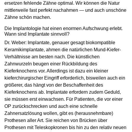
ersetzen fehlende Zähne optimal. Wir können die Natur
mittlerweile fast perfekt nachahmen — und auch unschöne
Zähne schön machen.
Die Implantologie hat einen enormen Aufschwung erlebt.
Wann sind Implantate sinnvoll?
Dr. Weber: Implantate, genauer gesagt biokompatible
Keramikimplantate, ahmen die natürlichen Mund-Kiefer-
Verhältnisse am besten nach. Die künstlichen
Zahnwurzeln beugen einer Rückbildung des
Kieferknochens vor. Allerdings ist dazu ein kleiner
kieferchirurgischer Eingriff erforderlich, bisweilen auch ein
größerer, das hängt von der Beschaffenheit des
Kieferknochens ab. Implantate erfordern zudem Geduld,
sie müssen erst einwachsen. Für Patienten, die vor einer
OP zurückschrecken und auch eine schnelle
Zahnersatzlösung wollen, gibt es (herausnehmbare)
Prothesen aller Art. Sie reichen von Brücken über
Prothesen mit Teleskopkronen bis hin zu den relativ neuen