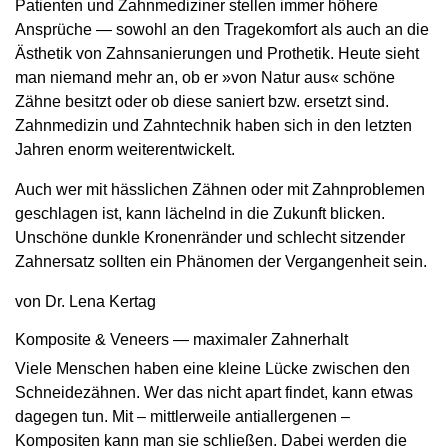
Patienten und Zahnmediziner stellen immer höhere
Ansprüche — sowohl an den Tragekomfort als auch an die
Ästhetik von Zahnsanierungen und Prothetik. Heute sieht
man niemand mehr an, ob er »von Natur aus« schöne
Zähne besitzt oder ob diese saniert bzw. ersetzt sind.
Zahnmedizin und Zahntechnik haben sich in den letzten
Jahren enorm weiterentwickelt.
Auch wer mit hässlichen Zähnen oder mit Zahnproblemen
geschlagen ist, kann lächelnd in die Zukunft blicken.
Unschöne dunkle Kronenränder und schlecht sitzender
Zahnersatz sollten ein Phänomen der Vergangenheit sein.
von Dr. Lena Kertag
Komposite & Veneers — maximaler Zahnerhalt
Viele Menschen haben eine kleine Lücke zwischen den
Schneidezähnen. Wer das nicht apart findet, kann etwas
dagegen tun. Mit – mittlerweile antiallergenen –
Kompositen kann man sie schließen. Dabei werden die