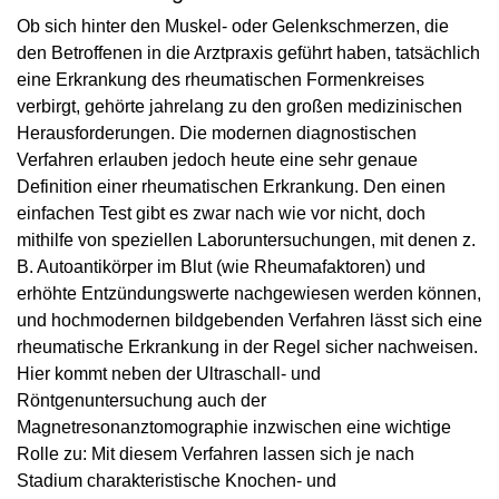
Ob sich hinter den Muskel- oder Gelenkschmerzen, die
den Betroffenen in die Arztpraxis geführt haben, tatsächlich
eine Erkrankung des rheumatischen Formenkreises
verbirgt, gehörte jahrelang zu den großen medizinischen
Herausforderungen. Die modernen diagnostischen
Verfahren erlauben jedoch heute eine sehr genaue
Definition einer rheumatischen Erkrankung. Den einen
einfachen Test gibt es zwar nach wie vor nicht, doch
mithilfe von speziellen Laboruntersuchungen, mit denen z.
B. Autoantikörper im Blut (wie Rheumafaktoren) und
erhöhte Entzündungswerte nachgewiesen werden können,
und hochmodernen bildgebenden Verfahren lässt sich eine
rheumatische Erkrankung in der Regel sicher nachweisen.
Hier kommt neben der Ultraschall- und
Röntgenuntersuchung auch der
Magnetresonanztomographie inzwischen eine wichtige
Rolle zu: Mit diesem Verfahren lassen sich je nach
Stadium charakteristische Knochen- und