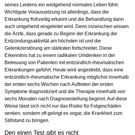
seines Leidens ein weitgehend normales Leben führt.
Wichtigste Voraussetzung ist allerdings, dass die
Erkrankung frühzeitig erkannt und die Behandlung dann
auch umgehend eingeleitet wird. Denn inzwischen wissen
die Ärzte, dass gerade zu Beginn der Erkrankung die
Entzündungsaktivität am höchsten ist und die
Gelenkzerstörung am stärksten fortschreitet. Diese
Erkenntnis hat zu einem radikalen Umdenken in der
Betreuung von Patienten mit entzündlich-rheumatischen
Erkrankungen geführt. Heute wird angestrebt, dass eine
entzündlich-rheumatische Erkrankung möglichst innerhalb
der ersten sechs Wochen nach Auftreten der ersten
Symptome diagnostiziert und die Therapie innerhalb von
sechs Monaten nach Diagnosestellung beginnt. Auf diese
Weise lässt sich nicht nur das Risiko für Folgeschäden
senken, sondern oft gelingt es sogar, die Krankheit zum
Stillstand zu bringen.
Den einen Test gibt es nicht