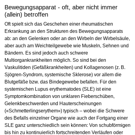
Bewegungsapparat - oft, aber nicht immer
(allein) betroffen
Oft spielt sich das Geschehen einer rheumatischen
Erkrankung an den Strukturen des Bewegungsapparats
ab: an den Gelenken oder an den Wirbeln der Wirbelsäule,
aber auch am Weichteilgewebe wie Muskeln, Sehnen und
Bändern. Es sind jedoch auch schwere
Multiorgankrankheiten möglich. So sind bei den
Vaskulitiden (Gefäßkrankheiten) und Kollagenosen (z. B.
Sjögren-Syndrom, systemische Sklerose) vor allem die
Blutgefäße bzw. das Bindegewebe befallen. Für den
systemischen Lupus erythematodes (SLE) ist eine
Symptomkombination von unklaren Fieberschüben,
Gelenkbeschwerden und Hauterscheinungen
(«Schmetterlingserythem») typisch – wobei die Schwere
des Befalls einzelner Organe wie auch der Fortgang einer
SLE ganz unterschiedlich sein können: Von schubförmigen
bis hin zu kontinuierlich fortschreitenden Verläufen oder