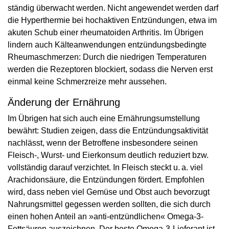
ständig überwacht werden. Nicht angewendet werden darf
die Hyperthermie bei hochaktiven Entzündungen, etwa im
akuten Schub einer rheumatoiden Arthritis. Im Übrigen
lindern auch Kälteanwendungen entzündungsbedingte
Rheumaschmerzen: Durch die niedrigen Temperaturen
werden die Rezeptoren blockiert, sodass die Nerven erst
einmal keine Schmerzreize mehr aussehen.
Änderung der Ernährung
Im Übrigen hat sich auch eine Ernährungsumstellung
bewährt: Studien zeigen, dass die Entzündungsaktivität
nachlässt, wenn der Betroffene insbesondere seinen
Fleisch-, Wurst- und Eierkonsum deutlich reduziert bzw.
vollständig darauf verzichtet. In Fleisch steckt u. a. viel
Arachidonsäure, die Entzündungen fördert. Empfohlen
wird, dass neben viel Gemüse und Obst auch bevorzugt
Nahrungsmittel gegessen werden sollten, die sich durch
einen hohen Anteil an »anti-entzündlichen« Omega-3-
Fettsäuren auszeichnen. Der beste Omega-3-Lieferant ist