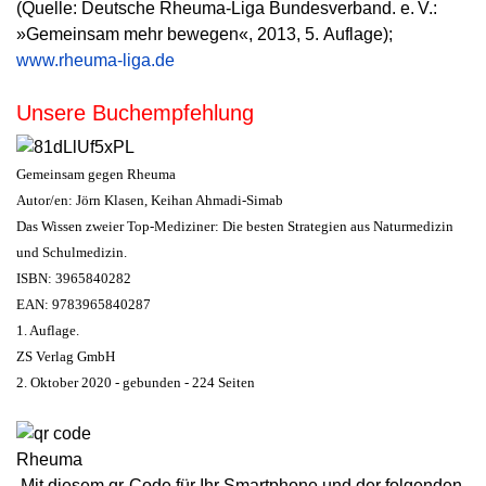
(Quelle: Deutsche Rheuma-Liga Bundesverband. e. V.:
»Gemeinsam mehr bewegen«, 2013, 5. Auflage);
www.rheuma-liga.de
Unsere Buchempfehlung
Gemeinsam gegen Rheuma
Autor/en: Jörn Klasen, Keihan Ahmadi-Simab
Das Wissen zweier Top-Mediziner: Die besten Strategien aus Naturmedizin
und Schulmedizin.
ISBN: 3965840282
EAN: 9783965840287
1. Auflage.
ZS Verlag GmbH
2. Oktober 2020 - gebunden - 224 Seiten
Mit diesem qr-Code für Ihr Smartphone und der folgenden