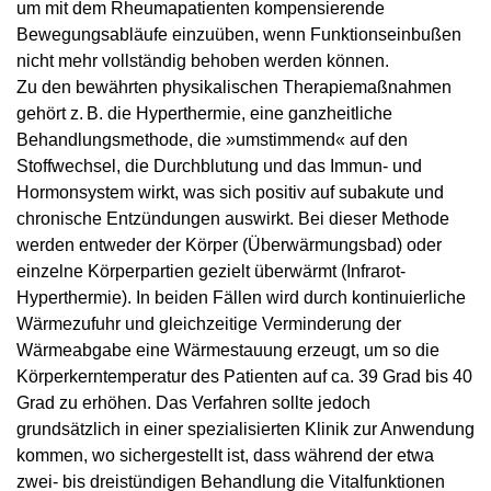
um mit dem Rheumapatienten kompensierende
Bewegungsabläufe einzuüben, wenn Funktionseinbußen
nicht mehr vollständig behoben werden können.
Zu den bewährten physikalischen Therapiemaßnahmen
gehört z. B. die Hyperthermie, eine ganzheitliche
Behandlungsmethode, die »umstimmend« auf den
Stoffwechsel, die Durchblutung und das Immun- und
Hormonsystem wirkt, was sich positiv auf subakute und
chronische Entzündungen auswirkt. Bei dieser Methode
werden entweder der Körper (Überwärmungsbad) oder
einzelne Körperpartien gezielt überwärmt (Infrarot-
Hyperthermie). In beiden Fällen wird durch kontinuierliche
Wärmezufuhr und gleichzeitige Verminderung der
Wärmeabgabe eine Wärmestauung erzeugt, um so die
Körperkerntemperatur des Patienten auf ca. 39 Grad bis 40
Grad zu erhöhen. Das Verfahren sollte jedoch
grundsätzlich in einer spezialisierten Klinik zur Anwendung
kommen, wo sichergestellt ist, dass während der etwa
zwei- bis dreistündigen Behandlung die Vitalfunktionen