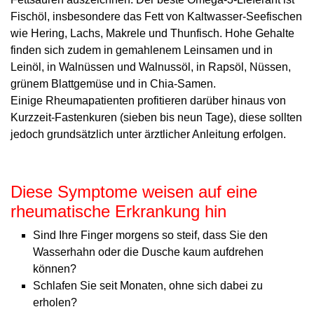
Fischöl, insbesondere das Fett von Kaltwasser-Seefischen
wie Hering, Lachs, Makrele und Thunfisch. Hohe Gehalte
finden sich zudem in gemahlenem Leinsamen und in
Leinöl, in Walnüssen und Walnussöl, in Rapsöl, Nüssen,
grünem Blattgemüse und in Chia-Samen.
Einige Rheumapatienten profitieren darüber hin­aus von
Kurzzeit-Fastenkuren (sieben bis neun Tage), diese sollten
jedoch grundsätzlich unter ärztlicher Anleitung erfolgen.
Diese Symptome weisen auf eine
rheumatische Erkrankung hin
Sind Ihre Finger morgens so steif, dass Sie den
Wasserhahn oder die Dusche kaum aufdrehen
können?
Schlafen Sie seit Monaten, ohne sich dabei zu
erholen?