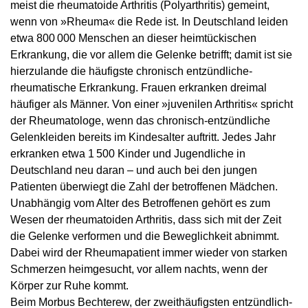
meist die rheumatoide Arthritis (Polyarthritis) gemeint,
wenn von »Rheuma« die Rede ist. In Deutschland leiden
etwa 800 000 Menschen an dieser heimtückischen
Erkrankung, die vor allem die Gelenke betrifft; damit ist sie
hierzulande die häufigste chronisch entzündliche-
rheumatische Erkrankung. Frauen erkranken dreimal
häufiger als Männer. Von einer »juvenilen Arthritis« spricht
der Rheumatologe, wenn das chronisch-entzündliche
Gelenkleiden bereits im Kindesalter auftritt. Jedes Jahr
erkranken etwa 1 500 Kinder und Jugendliche in
Deutschland neu daran – und auch bei den jungen
Patienten überwiegt die Zahl der betroffenen Mädchen.
Unabhängig vom Alter des Betroffenen gehört es zum
Wesen der rheumatoiden Arthritis, dass sich mit der Zeit
die Gelenke verformen und die Beweglichkeit abnimmt.
Dabei wird der Rheumapatient immer wieder von starken
Schmerzen heimgesucht, vor allem nachts, wenn der
Körper zur Ruhe kommt.
Beim Morbus Bechterew, der zweithäufigsten entzündlich-