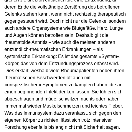
deren Ende die vollständige Zerstörung des betroffenen
Gelenks stehen kann, wenn nicht rechtzeitig therapeutisch
gegengesteuert wird. Doch nicht nur die Gelenke, sondern
auch andere Organsysteme wie Blutgefäße, Herz, Lunge
und Augen können betroffen sein. Deshalb gilt die
rheumatoide Arthritis – wie auch die meisten anderen
entzündlich-rheumatischen Erkrankungen – als
systemische Erkrankung: Es ist das gesamte »System«
Körper, das von dem Entzündungsprozess erfasst wird.
Dies erklärt, weshalb viele Rheumapatienten neben ihren
rheumatischen Beschwerden oft auch mit
«unspezifischen» Symptomen zu kämpfen haben, die an
einen beginnenden Infekt denken lassen: Sie fühlen sich
abgeschlagen und müde, schwitzen nachts oder haben
immer mal wieder Muskelschmerzen und leichtes Fieber.
Was das Immunsystem dazu veranlasst, sich gegen den
eigenen Körper zu richten, lässt sich trotz intensiver
Forschung ebenfalls bislang nicht mit Sicherheit sagen.