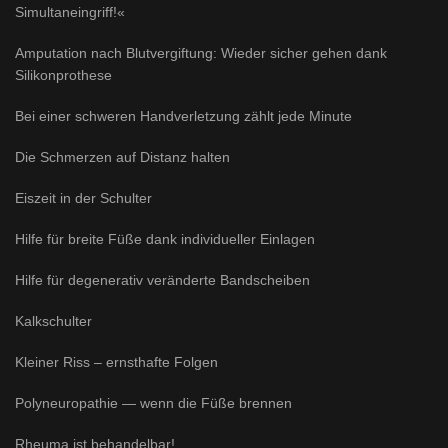
Simultaneingriff!«
Amputation nach Blutvergiftung: Wieder sicher gehen dank
Silikonprothese
Bei einer schweren Handverletzung zählt jede Minute
Die Schmerzen auf Distanz halten
Eiszeit in der Schulter
Hilfe für breite Füße dank individueller Einlagen
Hilfe für degenerativ veränderte Bandscheiben
Kalkschulter
Kleiner Riss – ernsthafte Folgen
Polyneuropathie — wenn die Füße brennen
Rheuma ist behandelbar!