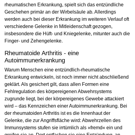
rheumatischen Erkrankung, spielt sich das entzündliche
Geschehen primär an der Wirbelsäule ab. Allerdings
werden auch bei dieser Erkrankung im weiteren Verlauf oft
verschiedene Gelenke in Mitleidenschaft gezogen,
insbesondere die Hüft- und Kniegelenke, mitunter auch die
Finger- und Zehengelenke.
Rheumatoide Arthritis - eine
Autoimmunerkrankung
Warum Menschen eine entzündlich-rheumatische
Erkrankung entwickeln, ist noch immer nicht abschließend
geklärt. Als gesichert gilt, dass allen Formen eine
Fehlregulation des körpereigenen Abwehrsystems
zugrunde liegt, bei der körpereigenes Gewebe attackiert
wird – das Kennzeichen einer Autoimmunerkrankung. Bei
der rheumatoiden Arthritis ist es die Innenhaut der
Gelenke, die zur Angriffsfläche wird: Abwehrzellen des
Immunsystems stufen sie irrtümlich als »fremd« ein und
greifen sie an. Dort entfachen sie eine Entzündung, an