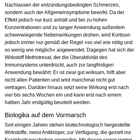
Nachlassen der entzündungsbedingten Schmerzen,
sondern auch der Allgemeinsymptome bewirkt. Da der
Effekt jedoch nur kurz anhält und bei zu hohen
Konzentrationen und zu langer Anwendung außerdem
schwerwiegende Nebenwirkungen drohen, wird Kortison
jedoch immer nur gemäß der Regel «so viel wie nötig und
so wenig wie möglich« angewendet. Dagegen hat sich der
Wirkstoff Methotrexat, der die Überaktivität des
Immunsystems unterdrückt, auch zur langfristigen
Anwendung bewährt. Er ist zwar gut wirksam, hilft aber
nicht allen Patienten und wird manchmal nicht gut
vertragen. Darüber hinaus setzt seine Wirkung erst nach
vier bis sechs Wochen ein und kann erst nach einem
halben Jahr endgültig beurteilt werden.
Biologika auf dem Vormarsch
Seit einigen Jahren stehen biotechnologisch hergestellte
Wirkstoffe, meist Antikörper, zur Verfügung, die gezielt ins
Krankheitsgeschehen eingreifen. Mit diesen sogenannten