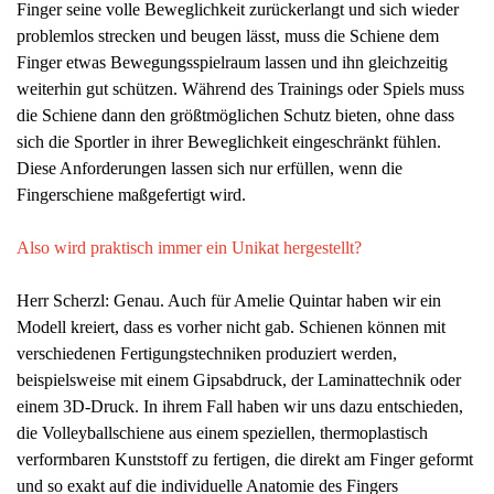
Finger seine volle Beweglichkeit zurückerlangt und sich wieder
problemlos strecken und beugen lässt, muss die Schiene dem
Finger etwas Bewegungsspielraum lassen und ihn gleichzeitig
weiterhin gut schützen. Während des Trainings oder Spiels muss
die Schiene dann den größtmöglichen Schutz bieten, ohne dass
sich die Sportler in ihrer Beweglichkeit eingeschränkt fühlen.
Diese Anforderungen lassen sich nur erfüllen, wenn die
Fingerschiene maßgefertigt wird.
Also wird praktisch immer ein Unikat
hergestellt?
Herr Scherzl: Genau. Auch für Amelie Quintar haben wir ein
Modell kreiert, dass es vorher nicht gab. Schienen können mit
verschiedenen Fertigungstechniken produziert werden,
beispielsweise mit einem Gipsabdruck, der Laminattechnik oder
einem 3D-Druck. In ihrem Fall haben wir uns dazu entschieden,
die Volleyballschiene aus einem speziellen, thermoplastisch
verformbaren Kunststoff zu fertigen, die direkt am Finger geformt
und so exakt auf die individuelle Anatomie des Fingers