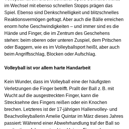
im Wechsel mit ebenso schnellen Stopps prägen das
Spiel. Ebenso sind Denkschnelligkeit und blitzschnelles
Reaktionsvermögen gefragt. Aber auch die Bälle erreichen
enorm hohe Geschwindigkeiten – und immer sind es die
Hände und Finger, die im Zentrum des Geschehens
stehen: beim oberen oder unteren Zuspiel, dem Pritschen
oder Baggern, wie es im Volleyballsport heißt, aber auch
beim Angriffsschlag, Blocken oder Aufschlag.
Volleyball ist vor allem harte Handarbeit
Kein Wunder, dass im Volleyball eine der häufigsten
Verletzungen die Finger betrifft. Prallt der Ball z. B. mit
Wucht auf die ausgestreckten Finger, kann die
Strecksehne des Fingers reißen oder ein Knochen
brechen. Letzteres ist der 17-jährigen Hallenvolley- und
Beachvolleyballerin Amelie Quintar im März dieses Jahres
passiert: Während einer Abwehrhandlung traf der Ball so