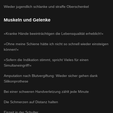
Wieder jugendlich schlanke und straffe Oberschenkel
Muskeln und Gelenke
»Kranke Hände beeinträchtigen die Lebensqualität erheblich!«
»Ohne meine Schiene hätte ich nicht so schnell wieder einsteigen
können!«
»Sofern die Indikation stimmt, spricht Vieles für einen
Simultaneingriff!«
Amputation nach Blutvergiftung: Wieder sicher gehen dank
Silikonprothese
Bei einer schweren Handverletzung zählt jede Minute
Die Schmerzen auf Distanz halten
Eiszeit in der Schulter