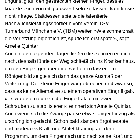
ungünstig auf den gestreckten kleinen Finger, dass es
knackte. Sich vorzeitig auswechseln zu lassen, kam für sie
nicht infrage. Stattdessen spielte die talentierte
Nachwuchsleistungssportlerin vom Verein TSV
Turnerbund München e.V. (TBM) weiter. »Wie schmerzhaft
die Verletzung eigentlich ist, spürte ich erst später«, sagt
Amelie Quintar.
Auch in den folgenden Tagen ließen die Schmerzen nicht
nach, deshalb führte der Weg schließlich ins Krankenhaus,
um den Finger genauer untersuchen zu lassen. Im
Röntgenbild zeigte sich dann das ganze Ausmaß der
Verletzung: Der kleine Finger war gebrochen und zwar so,
dass es keine Alternative zu einem operativen Eingriff gab.
»Es wurde empfohlen, die Fingerfraktur mit zwei
Schrauben zu stabilisieren«, erinnert sich Amelie Quintar.
Auch wenn sich die Zwangspause etwas länger hinzog als
ursprünglich gedacht: Schon bald standen Ergotherapie
und moderates Kraft- und Athletiktraining auf dem
Programm, um dem Finger nach und nach seine Kraft und