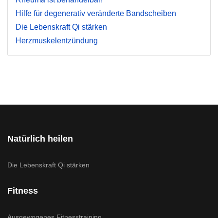
Hilfe für degenerativ veränderte Bandscheiben
Die Lebenskraft Qi stärken
Herzmuskelentzündung
Natürlich heilen
Die Lebenskraft Qi stärken
Fitness
Ausgewogenes Fitnesstraining