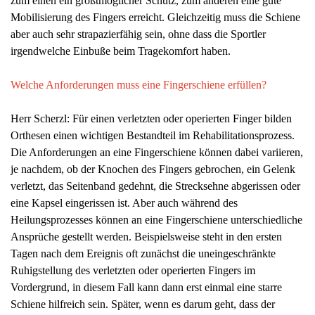
zum einen ein größtmöglicher Schutz, zum anderen eine gute
Mobilisierung des Fingers erreicht. Gleichzeitig muss die Schiene
aber auch sehr strapazierfähig sein, ohne dass die Sportler
irgendwelche Einbuße beim Tragekomfort haben.
Welche Anforderungen muss eine
Fingerschiene erfüllen?
Herr Scherzl: Für einen verletzten oder operierten Finger bilden
Orthesen einen wichtigen Bestandteil im Rehabilitationsprozess.
Die Anforderungen an eine Fingerschiene können dabei variieren,
je nachdem, ob der Knochen des Fingers gebrochen, ein Gelenk
verletzt, das Seitenband gedehnt, die Strecksehne abgerissen oder
eine Kapsel eingerissen ist. Aber auch während des
Heilungsprozesses können an eine Fingerschiene unterschiedliche
Ansprüche gestellt werden. Beispielsweise steht in den ersten
Tagen nach dem Ereignis oft zunächst die uneingeschränkte
Ruhigstellung des verletzten oder operierten Fingers im
Vordergrund, in diesem Fall kann dann erst einmal eine starre
Schiene hilfreich sein. Später, wenn es darum geht, dass der