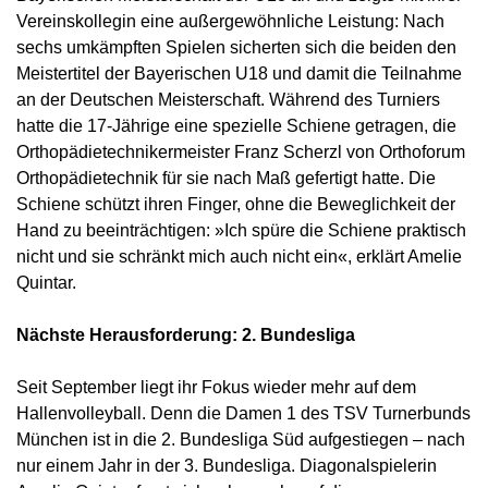
Vereinskollegin eine außergewöhnliche Leistung: Nach
sechs umkämpften Spielen sicherten sich die beiden den
Meistertitel der Bayerischen U18 und damit die Teilnahme
an der Deutschen Meisterschaft. Während des Turniers
hatte die 17-Jährige eine spezielle Schiene getragen, die
Orthopädietechnikermeister Franz Scherzl von Orthoforum
Orthopädietechnik für sie nach Maß gefertigt hatte. Die
Schiene schützt ihren Finger, ohne die Beweglichkeit der
Hand zu beeinträchtigen: »Ich spüre die Schiene praktisch
nicht und sie schränkt mich auch nicht ein«, erklärt Amelie
Quintar.
Nächste Herausforderung: 2. Bundesliga
Seit September liegt ihr Fokus wieder mehr auf dem
Hallenvolleyball. Denn die Damen 1 des TSV Turnerbunds
München ist in die 2. Bundesliga Süd aufgestiegen – nach
nur einem Jahr in der 3. Bundesliga. Diagonalspielerin