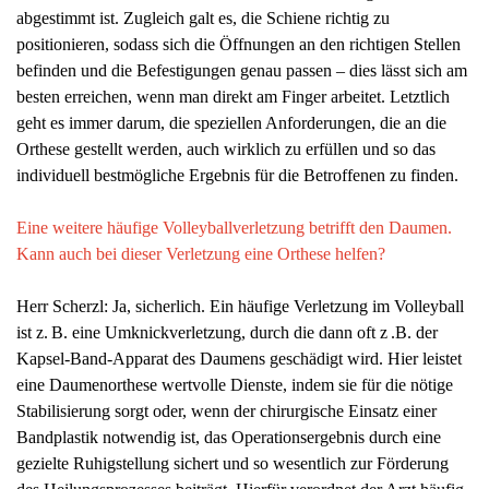
abgestimmt ist. Zugleich galt es, die Schiene richtig zu
positionieren, sodass sich die Öffnungen an den richtigen Stellen
befinden und die Befestigungen genau passen – dies lässt sich am
besten erreichen, wenn man direkt am Finger arbeitet. Letztlich
geht es immer darum, die speziellen Anforderungen, die an die
Orthese gestellt werden, auch wirklich zu erfüllen und so das
individuell bestmögliche Ergebnis für die Betroffenen zu finden.
Eine weitere häufige Volleyballverletzung betrifft den Daumen.
Kann auch bei dieser Verletzung eine Orthese helfen?
Herr Scherzl: Ja, sicherlich. Ein häufige Verletzung im Volleyball
ist z. B. eine Umknickverletzung, durch die dann oft z .B. der
Kapsel-Band-Apparat des Daumens geschädigt wird. Hier leistet
eine Daumenorthese wertvolle Dienste, indem sie für die nötige
Stabilisierung sorgt oder, wenn der chirurgische Einsatz einer
Bandplastik notwendig ist, das Operationsergebnis durch eine
gezielte Ruhigstellung sichert und so wesentlich zur Förderung