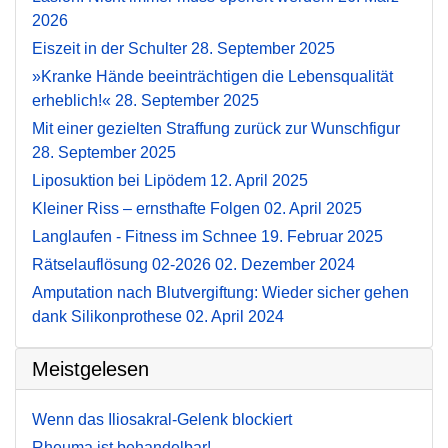
2026
Eiszeit in der Schulter
28. September 2025
»Kranke Hände beeinträchtigen die Lebensqualität
erheblich!«
28. September 2025
Mit einer gezielten Straffung zurück zur Wunschfigur
28. September 2025
Liposuktion bei Lipödem
12. April 2025
Kleiner Riss – ernsthafte Folgen
02. April 2025
Langlaufen - Fitness im Schnee
19. Februar 2025
Rätselauflösung 02-2026
02. Dezember 2024
Amputation nach Blutvergiftung: Wieder sicher gehen
dank Silikonprothese
02. April 2024
Meistgelesen
Wenn das Iliosakral-Gelenk blockiert
Rheuma ist behandelbar!