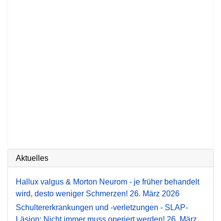
Aktuelles
Hallux valgus & Morton Neurom - je früher behandelt
wird, desto weniger Schmerzen!
26. März 2026
Schultererkrankungen und -verletzungen - SLAP-
Läsion: Nicht immer muss operiert werden!
26. März