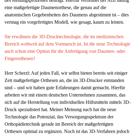
des Heilungsprozesses beiträgt. Hierfür verordnet der Arzt häufig
eine maßgefertigte Daumenorthese, die genau auf die
anatomischen Gegebenheiten des Daumens abgestimmt ist – dies
vermag ein vorgefertigtes Modell, wie gesagt, kaum zu leisten.
Sie erwähnen die 3D-Drucktechnologie, die im medizinischen
Bereich weltweit auf dem Vormarsch ist. Ist die neue Technologie
auch schon eine Option für die Anfertigung von Daumen- oder
Fingerorthesen?
Herr Scherzl: Auf jeden Fall, wir selbst bieten bereits seit einiger
Zeit maßgefertigte Orthesen an, die im 3D-Drucker entstanden
sind – und wir haben gute Erfahrungen damit gemacht. Hierfür
arbeiten wir mit einem deutschen Unternehmen zusammen, das
sich auf die Herstellung von individuellen Hilfsmitteln mittels 3D-
Druck spezialisiert hat. Meiner Meinung nach hat die neue
Technologie das Potenzial, das Versorgungsspektrum der
Orthopädietechnik gerade im Bereich der maßgefertigten
Orthesen optimal zu ergänzen. Noch ist das 3D-Verfahren jedoch