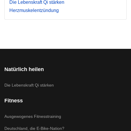
Die Lebenskraft Qi stärken
Herzmuskelentzündung
Natürlich heilen
Die Lebenskraft Qi stärken
Fitness
Ausgewogenes Fitnesstraining
Deutschland, die E-Bike-Nation?