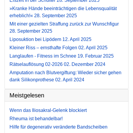
Eiszeit in der Schulter
28. September 2025
»Kranke Hände beeinträchtigen die Lebensqualität
erheblich!«
28. September 2025
Mit einer gezielten Straffung zurück zur Wunschfigur
28. September 2025
Liposuktion bei Lipödem
12. April 2025
Kleiner Riss – ernsthafte Folgen
02. April 2025
Langlaufen - Fitness im Schnee
19. Februar 2025
Rätselauflösung 02-2026
02. Dezember 2024
Amputation nach Blutvergiftung: Wieder sicher gehen
dank Silikonprothese
02. April 2024
Meistgelesen
Wenn das Iliosakral-Gelenk blockiert
Rheuma ist behandelbar!
Hilfe für degenerativ veränderte Bandscheiben