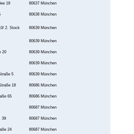
lee 19
80637 München
5
80638 München
0/ 2. Stock
80639 München
80639 München
e 20
80639 München
80639 München
traße 5
80639 München
Straße 18
80686 München
raße 65
80686 München
80687 München
. 39
80687 München
raße 24
80687 München