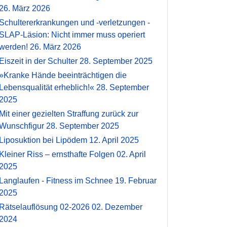
26. März 2026
Schultererkrankungen und -verletzungen -
SLAP-Läsion: Nicht immer muss operiert
werden!
26. März 2026
Eiszeit in der Schulter
28. September 2025
»Kranke Hände beeinträchtigen die
Lebensqualität erheblich!«
28. September
2025
Mit einer gezielten Straffung zurück zur
Wunschfigur
28. September 2025
Liposuktion bei Lipödem
12. April 2025
Kleiner Riss – ernsthafte Folgen
02. April
2025
Langlaufen - Fitness im Schnee
19. Februar
2025
Rätselauflösung 02-2026
02. Dezember
2024