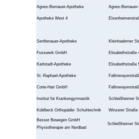
Agnes-Bernauer-Apotheke
Agnes-Bernauer-
Apotheke West 4
Elsenheimerstra
Senftenauer-Apotheke
Kleinhaderner St
Fusswerk GmbH
Elisabethstraße 
Karlstadt-Apotheke
Elisabethstraße 
St.-Raphael-Apotheke
Fallmerayerstraß
Corte-Hair GmbH
Fallmerayerstraß
Institut für Krankengymnastik
Schleißheimer S
Küblbeck Orthopädie- Schuhtechnik
Winzerer Straße
Besser Bewegen GmbH
Schleißheimer St
Physiotherapie am Nordbad