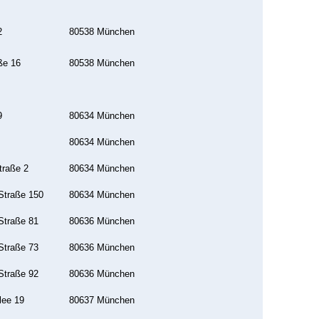
2
80538 München
ße 16
80538 München
9
80634 München
80634 München
traße 2
80634 München
traße 150
80634 München
traße 81
80636 München
traße 73
80636 München
traße 92
80636 München
lee 19
80637 München