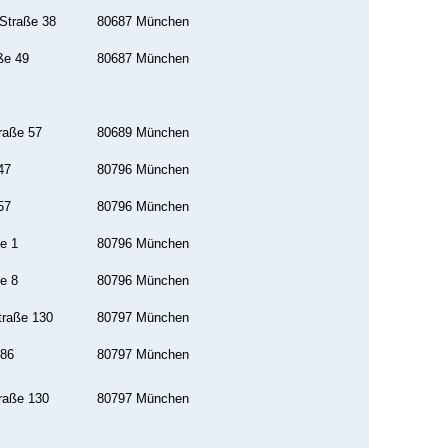
Straße 38
80687 München
ße 49
80687 München
raße 57
80689 München
47
80796 München
57
80796 München
e 1
80796 München
e 8
80796 München
traße 130
80797 München
 86
80797 München
raße 130
80797 München