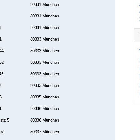
80331 München
80331 München
8
80331 München
1
80333 München
44
80333 München
62
80333 München
45
80333 München
7
80333 München
5
80335 München
6
80336 München
atz 5
80336 München
97
80337 München