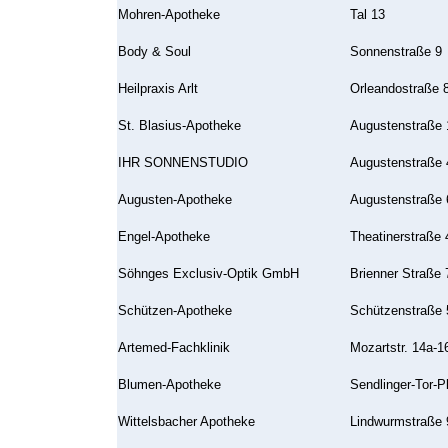
Mohren-Apotheke
Tal 13
Body & Soul
Sonnenstraße 9
Heilpraxis Arlt
Orleandostraße 
St. Blasius-Apotheke
Augustenstraße 
IHR SONNENSTUDIO
Augustenstraße 
Augusten-Apotheke
Augustenstraße 
Engel-Apotheke
Theatinerstraße 
Söhnges Exclusiv-Optik GmbH
Brienner Straße 
Schützen-Apotheke
Schützenstraße 
Artemed-Fachklinik
Mozartstr. 14a-1
Blumen-Apotheke
Sendlinger-Tor-Pl
Wittelsbacher Apotheke
Lindwurmstraße 