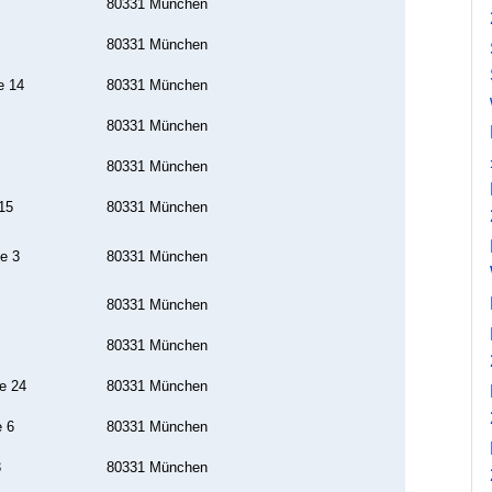
80331 München
80331 München
e 14
80331 München
80331 München
80331 München
15
80331 München
e 3
80331 München
80331 München
80331 München
e 24
80331 München
e 6
80331 München
3
80331 München