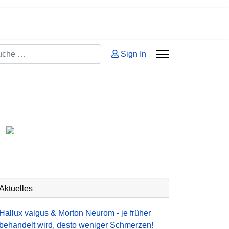
hen
Sign In
 2 or more characters for results.
Aktuelles
Hallux valgus & Morton Neurom - je früher
behandelt wird, desto weniger Schmerzen!