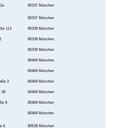
 2a
80337 München
3
80337 München
aße 113
80339 München
2
80339 München
80339 München
80469 München
80469 München
aße 3
80469 München
 38
80469 München
ße 9
80469 München
80469 München
e 6
80538 München