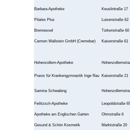
Barbara-Apotheke
Keuslintraße 17
Pilates Plus
Luisenstraße 62
Brennessel
Türkenstraße 60
Carmen Wallstein GmbH (Cremebar)
Kaiserstraße 61
Hohenzollern-Apotheke
Hohenzollernstr
Praxis für Krankengymnastik Inge Rau
Kaiserstraße 21
Samina Schwabing
Hohenzollernstr
Feilitzsch-Apotheke
Leopoldstraße 6
Apotheke am Englischen Garten
Ohmstraße 6
Gesund & Schön Kosmetik
Marktstraße 20