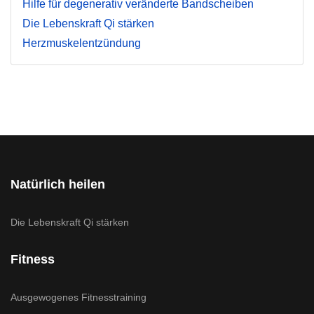
Hilfe für degenerativ veränderte Bandscheiben
Die Lebenskraft Qi stärken
Herzmuskelentzündung
Natürlich heilen
Die Lebenskraft Qi stärken
Fitness
Ausgewogenes Fitnesstraining