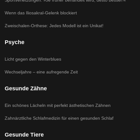
Sportverletzungen: »Je früher behandelt wird, desto besser!«
Wenn das Iliosakral-Gelenk blockiert
Zweischalen-Orthese: Jedes Modell ist ein Unikat!
Psyche
Licht gegen den Winterblues
Wechseljahre – eine aufregende Zeit
Gesunde Zähne
Ein schönes Lächeln mit perfekt ästhetischen Zähnen
Zahnärztliche Schlafmedizin für einen gesunden Schlaf
Gesunde Tiere