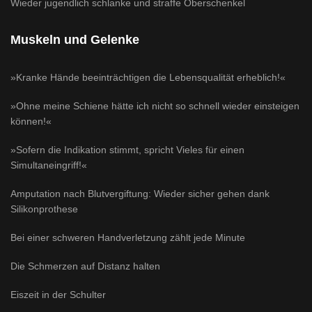
Wieder jugendlich schlanke und straffe Oberschenkel
Muskeln und Gelenke
»Kranke Hände beeinträchtigen die Lebensqualität erheblich!«
»Ohne meine Schiene hätte ich nicht so schnell wieder einsteigen
können!«
»Sofern die Indikation stimmt, spricht Vieles für einen
Simultaneingriff!«
Amputation nach Blutvergiftung: Wieder sicher gehen dank
Silikonprothese
Bei einer schweren Handverletzung zählt jede Minute
Die Schmerzen auf Distanz halten
Eiszeit in der Schulter