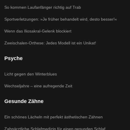
So kommen Laufanfänger richtig auf Trab
Sportverletzungen: »Je früher behandelt wird, desto besser!«
Wenn das Iliosakral-Gelenk blockiert
Zweischalen-Orthese: Jedes Modell ist ein Unikat!
Psyche
Licht gegen den Winterblues
Wechseljahre – eine aufregende Zeit
Gesunde Zähne
Ein schönes Lächeln mit perfekt ästhetischen Zähnen
Zahnärztliche Schlafmedizin für einen gesunden Schlaf