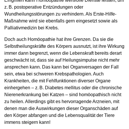
Eingriffen kann Homöopathie wertvolle Dienste leisten, um
z. B. postoperative Entzündungen oder
Wundheilungsstörungen zu verhindern. Als Erste-Hilfe-
Maßnahme wird sie ebenfalls gern eingesetzt sowie als
Palliativmedizin bei Krebs.
Doch auch Homöopathie hat ihre Grenzen. Da sie die
Selbstheilungskräfte des Körpers ausnutzt, ist ihre Wirkung
immer dann begrenzt, wenn die Lebenskraft bereits derart
geschwächt ist, dass sie auf Heilungsimpulse nicht mehr
ansprechen kann. Das kann bei Organversagen der Fall
sein, etwa bei schweren Krebspathologien. Auch
Krankheiten, die mit Fehlfunktionen diverser Organe
einhergehen – z. B. Diabetes mellitus oder die chronische
Nierenerkrankung bei Katzen – sind homöopathisch nicht
zu heilen. Allerdings gibt es hervorragende Arzneien, mit
denen man die Auswirkungen dieser Organschäden auf
den Körper abfangen und die Lebensqualität der Tiere
immens steigern kann!