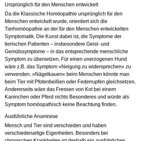
Ursprünglich für den Menschen entwickelt
Da die Klassische Homöopathie ursprünglich für den
Menschen entwickelt wurde, orientiert sich die
Tierhomöopathie an der für den Menschen entwickelten
Symptomatik. Die Kunst dabei ist, die Symptome der
tierischen Patienten – insbesondere Geist- und
Gemütssymptome – in das entsprechende menschliche
Symptom zu übersetzen. Für einen unerzogenen Hund
wäre z.B. das Symptom »Neigung zu widersprechen« zu
verwenden. »Nägelkauen« beim Menschen könnte man
beim Tier mit Pfotenbeißen oder Federrupfen gleichsetzen.
Andererseits wäre das Fressen von Kot bei einem
Kaninchen oder Pferd nichts Besonderes und würde als
Symptom homöopathisch keine Beachtung finden.
Ausführliche Anamnese
Mensch und Tier sind verschieden und haben
verschiedenartige Eigenheiten. Besonders bei
chronischen Krankheiten ist deshalb ein ausführliches