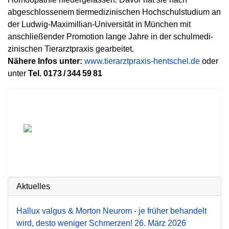
abgeschlossenem tiermedizinischen Hochschulstudium an
der Ludwig-Maximillian-Universität in München mit
anschließender Promotion lange Jahre in der schulmedi­
zinischen Tierarztpraxis gearbeitet.
Nähere Infos unter:
www.tierarztpraxis-hentschel.de
oder
unter
Tel. 0173 / 344 59 81
Aktuelles
Hallux valgus & Morton Neurom - je früher behandelt
wird, desto weniger Schmerzen!
26. März 2026