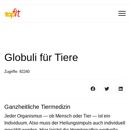
Globuli für Tiere
Zugriffe: 82240
Ganzheitliche Tiermedizin
Jeder Organismus — ob Mensch oder Tier — ist ein
Individuum. Also muss der Heilungsimpuls auch individuell
gewählt werden. Hier leistet die Homöopathie wertvolle