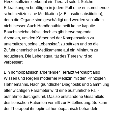
Herzinsuffizienz erkennt ein Tierarzt sofort. Solche
Erkrankungen benötigen in jedem Fall eine entsprechende
schulmedizinische Medikation (z. B. Insulinsubstitution),
denn die Organe sind geschädigt und werden von allein
nicht besser. Auch Homöopathie heilt keine kaputte
Bauchspeicheldrüse, doch es gibt hervorragende
Arzneien, um den Körper bei der Kompensation zu
unterstützen, seine Lebenskraft zu stärken und so die
Zufuhr chemischer Medikamente auf ein Minimum zu
reduzieren. Die Lebensqualität des Tieres wird so
verbessert.
Ein homöopathisch arbeitender Tierarzt verknüpft also
Wissen und Regeln moderner Medizin mit den Prinzipien
Hahnemanns. Nach gründlicher Diag­nostik und Sammlung
aller wichtigen Parameter wird eine ausführliche Fall­
aufnahme durchgeführt. Das so entstandene Gesamtbild
des tierischen Patienten verhilft zur Mittelfindung. So kann
der Therapeut ihn optimal homöopathisch behandeln –