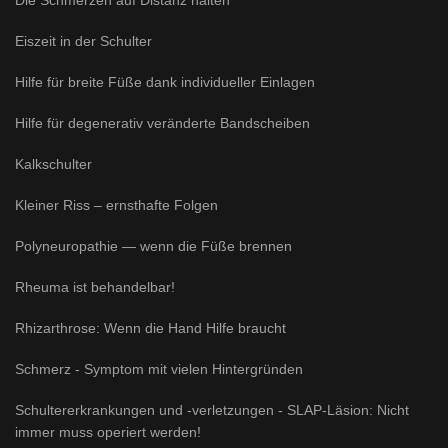
Die Schmerzen auf Distanz halten
Eiszeit in der Schulter
Hilfe für breite Füße dank individueller Einlagen
Hilfe für degenerativ veränderte Bandscheiben
Kalkschulter
Kleiner Riss – ernsthafte Folgen
Polyneuropathie — wenn die Füße brennen
Rheuma ist behandelbar!
Rhizarthrose: Wenn die Hand Hilfe braucht
Schmerz - Symptom mit vielen Hintergründen
Schultererkrankungen und -verletzungen - SLAP-Läsion: Nicht
immer muss operiert werden!