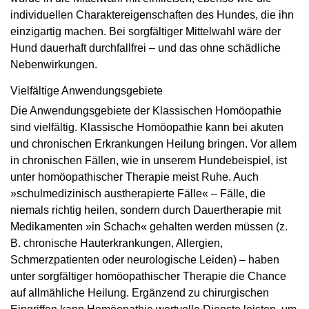
individuellen Charaktereigenschaften des Hundes, die ihn
einzigartig machen. Bei sorgfältiger Mittelwahl wäre der
Hund dauerhaft durchfallfrei – und das ohne schädliche
Nebenwirkungen.
Vielfältige Anwendungsgebiete
Die Anwendungsgebiete der Klassischen Homöopathie
sind vielfältig. Klassische Homöopathie kann bei akuten
und chronischen Erkrankungen Heilung bringen. Vor allem
in chronischen Fällen, wie in unserem Hundebeispiel, ist
unter homöopathischer Therapie meist Ruhe. Auch
»schulmedizinisch austherapierte Fälle« – Fälle, die
niemals richtig heilen, sondern durch Dauer­therapie mit
Medikamenten »in Schach« gehalten werden müssen (z.
B. chronische Haut­erkrankungen, Allergien,
Schmerzpatienten oder neurologische Leiden) – haben
unter sorgfältiger homöopathischer Therapie die Chance
auf allmähliche Heilung. Ergänzend zu chirurgischen