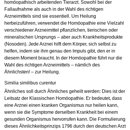
homöopathisch arbeitenden Tierarzt. Sowohl bei der
Fallaufnahme als auch in der Wahl des richtigen
Arzneimittels sind sie essentiell. Um Heilung
herbeizuführen, verwendet die Homöopathie eine Vielzahl
verschiedener Arzneimittel pflanzlichen, tierischen oder
mineralischen Ursprungs – aber auch Krankheitsprodukte
(Nosoden). Jede Arznei hilft dem Körper, sich selbst zu
helfen, indem sie ihm genau den Impuls gibt, den er in
diesem Moment braucht. In der Homöopathie führt nur die
Wahl des richtigen Arzneimittels – nämlich des
Ähnlichsten! – zur Heilung.
Similia similibus curentur
Ähnliches soll durch Ähnliches geheilt werden: Dies ist der
Leitsatz der Klassischen Homöo­pathie. Er bedeutet, dass
eine Arznei einen kranken Organismus nur heilen kann,
wenn sie die Symptome derselben Krankheit bei einem
gesunden Organismus hervorrufen kann. Die Formulierung
dieses Ähnlichkeitsprinzips 1796 durch den deutschen Arzt