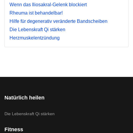
Wenn das Iliosakral-Gelenk blockiert
Rheuma ist behandelbar!
Hilfe für degenerativ veränderte Bandscheiben
Die Lebenskraft Qi stärken
Herzmuskelentzündung
Natürlich heilen
Die Lebenskraft Qi stärken
Fitness