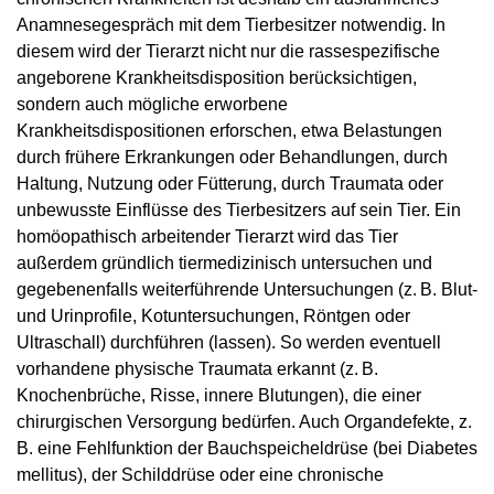
Anamnesegespräch mit dem Tierbesitzer notwendig. In
diesem wird der Tierarzt nicht nur die rassespezifische
angeborene Krankheitsdisposition berücksichtigen,
sondern auch mögliche erworbene
Krankheitsdispositionen erforschen, etwa Belastungen
durch frühere Erkrankungen oder Behandlungen, durch
Haltung, Nutzung oder Fütterung, durch Traumata oder
unbewusste Einflüsse des Tierbesitzers auf sein Tier. Ein
homöopathisch arbeitender Tierarzt wird das Tier
außerdem gründlich tiermedizinisch untersuchen und
gegebenenfalls weiterführende Untersuchungen (z. B. Blut-
und Urinprofile, Kotuntersuchungen, Röntgen oder
Ultraschall) durchführen (lassen). So werden eventuell
vorhandene physische Traumata erkannt (z. B.
Knochenbrüche, Risse, innere Blutungen), die einer
chirurgischen Versorgung bedürfen. Auch Organ­defekte, z.
B. eine Fehlfunktion der Bauchspeicheldrüse (bei Diabetes
mellitus), der Schilddrüse oder eine chronische