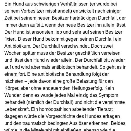
Ein Hund aus schwierigen Verhältnissen (er wurde bei
seinem Vorbesitzer misshandelt) entwickelt nach einiger
Zeit bei seinem neuen Besitzer hartnäckigen Durchfall, der
immer dann auftritt, wenn der neue Besitzer ihn allein lässt.
Der Hund ist ansonsten lieb und sehr auf seinen Besitzer
fixiert. Dieser Hund bekommt gegen seinen Durchfall ein
Antibiotikum. Der Durchfall verschwindet. Doch zwei
Wochen später muss der Besitzer geschäftlich verreisen
und lässt den Hund wieder allein. Der Durchfall tritt wieder
auf und wird abermals antibiotisch behandelt. So geht es in
einem fort. Eine antibiotische Behandlung folgt der
nächsten – jede davon eine große Belastung für den
Körper, aber ohne andauernden Heilungserfolg. Kein
Wunder, denn es wurde jedes Mal einzig das Symptom
behandelt (nämlich der Durchfall) und nicht die verstimmte
Lebenskraft. Ein homöopathisch arbeitender Tierarzt
dagegen würde die Vorgeschichte des Hundes erfragen
und den traumatisch bedingten Auslöser erkennen. Beides
würde in die Mittelwahl mit einfließen, ebenso wie die