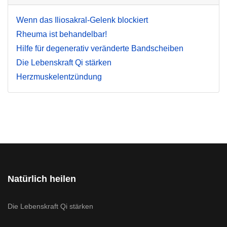
Wenn das Iliosakral-Gelenk blockiert
Rheuma ist behandelbar!
Hilfe für degenerativ veränderte Bandscheiben
Die Lebenskraft Qi stärken
Herzmuskelentzündung
Natürlich heilen
Die Lebenskraft Qi stärken