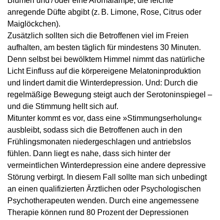
Blumen und / oder eine Aromalampe, die leichte
anregende Düfte abgibt (z. B. Limone, Rose, Citrus oder
Maiglöckchen).
Zusätzlich sollten sich die Betroffenen viel im Freien
aufhalten, am besten täglich für mindestens 30 Minuten.
Denn selbst bei bewölktem Himmel nimmt das natürliche
Licht Einfluss auf die körpereigene Melatoninproduktion
und lindert damit die Winterdepression. Und: Durch die
regelmäßige Bewegung steigt auch der Serotoninspiegel –
und die Stimmung hellt sich auf.
Mitunter kommt es vor, dass eine »Stimmungserholung«
ausbleibt, sodass sich die Betroffenen auch in den
Frühlingsmonaten niedergeschlagen und antriebslos
fühlen. Dann liegt es nahe, dass sich hinter der
vermeintlichen Winterdepression eine andere depressive
Störung verbirgt. In diesem Fall sollte man sich unbedingt
an einen qualifizierten Ärztlichen oder Psychologischen
Psychotherapeuten wenden. Durch eine angemessene
Therapie können rund 80 Prozent der Depressionen