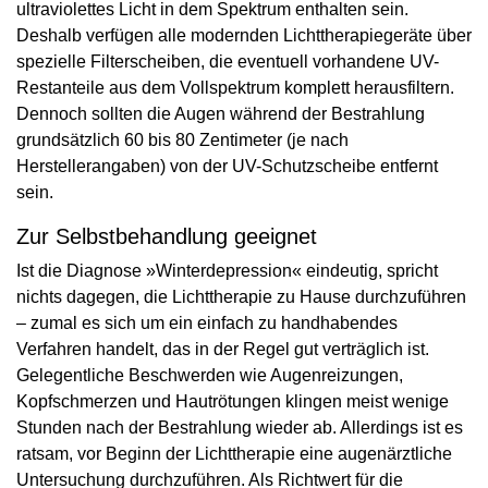
ultraviolettes Licht in dem Spektrum enthalten sein.
Deshalb verfügen alle modernden Lichttherapiegeräte über
spezielle Filterscheiben, die eventuell vorhandene UV-
Restanteile aus dem Vollspektrum komplett her­ausfiltern.
Dennoch sollten die Augen während der Bestrahlung
grundsätzlich 60 bis 80 Zentimeter (je nach
Herstellerangaben) von der UV-Schutzscheibe entfernt
sein.
Zur Selbstbehandlung geeignet
Ist die Diagnose »Winterdepression« eindeutig, spricht
nichts dagegen, die Lichttherapie zu Hause durchzuführen
– zumal es sich um ein einfach zu handhabendes
Verfahren handelt, das in der Regel gut verträglich ist.
Gelegentliche Beschwerden wie Augenreizungen,
Kopfschmerzen und Hautrötungen klingen meist wenige
Stunden nach der Bestrahlung wieder ab. Allerdings ist es
ratsam, vor Beginn der Lichttherapie eine augenärztliche
Untersuchung durchzuführen. Als Richtwert für die