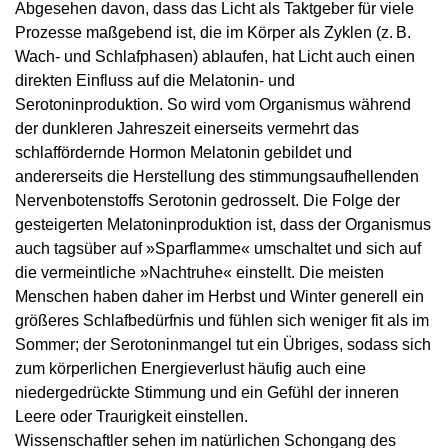
Abgesehen davon, dass das Licht als Taktgeber für viele
Prozesse maßgebend ist, die im Körper als Zyklen (z. B.
Wach- und Schlafphasen) ablaufen, hat Licht auch einen
direkten Einfluss auf die Melatonin- und
Serotoninproduktion. So wird vom Organismus während
der dunkleren Jahreszeit einerseits vermehrt das
schlaffördernde Hormon Melatonin gebildet und
andererseits die Herstellung des stimmungsaufhellenden
Nervenbotenstoffs Serotonin gedrosselt. Die Folge der
gesteigerten Melatoninproduktion ist, dass der Organismus
auch tagsüber auf »Sparflamme« umschaltet und sich auf
die vermeintliche »Nachtruhe« einstellt. Die meisten
Menschen haben daher im Herbst und Winter generell ein
größeres Schlafbedürfnis und fühlen sich weniger fit als im
Sommer; der Serotoninmangel tut ein Übriges, sodass sich
zum körperlichen Energieverlust häufig auch eine
niedergedrückte Stimmung und ein Gefühl der inneren
Leere oder Traurigkeit einstellen.
Wissenschaftler sehen im natürlichen Schongang des