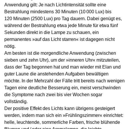
Anwendung gilt: Je nach Lichtintensität sollte eine
Bestrahlung mindestens 30 Minuten (10 000 Lux) bis
120 Minuten (2500 Lux) pro Tag dauern. Dabei genügt es,
während der Bestrahlung etwa jede Minute für etwa fünf
Sekunden direkt in die Lampe zu schauen, ein
permanentes »auf das Licht starren« ist dagegen nicht
nötig.
Am besten ist die morgendliche Anwendung (zwischen
sieben und zehn Uhr), um der »inneren Uhr« mitzuteilen,
dass der Tag begonnen hat und man wieder mit Elan und
guter Laune die anstehenden Aufgaben bewältigen
möchte. In der Mehrzahl der Fälle tritt bereits nach wenigen
Tagen eine deutliche Besserung ein, meist verschwinden
die Symptome nach zwei bis vier Wochen sogar
vollständig.
Der positive Effekt des Lichts kann übrigens gesteigert
werden, indem man sich ein »Frühlingszimmer« einrichtet:
helle, leuchtende, sommerliche Farben, frische blühende