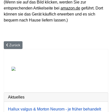
(Wenn sie auf das Bild klicken, werden Sie zur
entsprechenden Artikelseite bei
amazon.de
geführt. Dort
können sie das Gerät käuflich erwerben und es sich
bequem nach Hause liefern lassen.)
Vorheriger Beitrag: Wechseljahre – eine aufregende Zeit
Zurück
Aktuelles
Hallux valgus & Morton Neurom - je früher behandelt