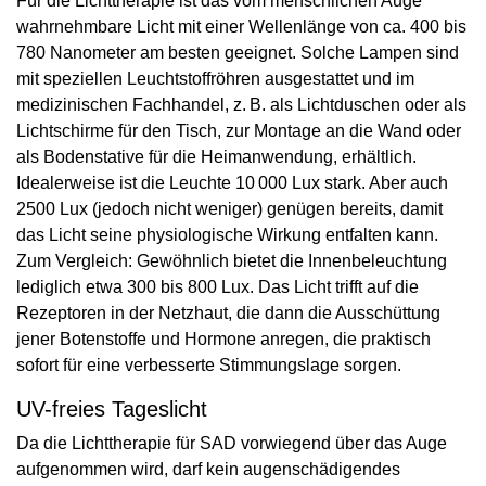
Für die Lichttherapie ist das vom menschlichen Auge
wahrnehmbare Licht mit einer Wellenlänge von ca. 400 bis
780 Nanometer am besten geeignet. Solche Lampen sind
mit speziellen Leuchtstoffröhren ausgestattet und im
medizinischen Fachhandel, z. B. als Lichtduschen oder als
Lichtschirme für den Tisch, zur Montage an die Wand oder
als Bodenstative für die Heimanwendung, erhältlich.
Idealerweise ist die Leuchte 10 000 Lux stark. Aber auch
2500 Lux (jedoch nicht weniger) genügen bereits, damit
das Licht seine physiologische Wirkung entfalten kann.
Zum Vergleich: Gewöhnlich bietet die Innenbeleuchtung
lediglich etwa 300 bis 800 Lux. Das Licht trifft auf die
Rezeptoren in der Netzhaut, die dann die Ausschüttung
jener Botenstoffe und Hormone anregen, die praktisch
sofort für eine verbesserte Stimmungslage sorgen.
UV-freies Tageslicht
Da die Lichttherapie für SAD vorwiegend über das Auge
aufgenommen wird, darf kein augenschädigendes