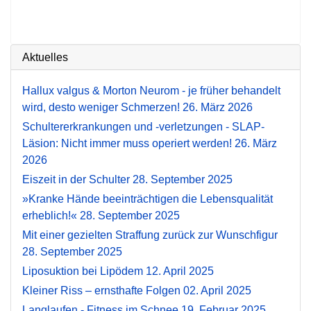
Aktuelles
Hallux valgus & Morton Neurom - je früher behandelt
wird, desto weniger Schmerzen!
26. März 2026
Schultererkrankungen und -verletzungen - SLAP-
Läsion: Nicht immer muss operiert werden!
26. März
2026
Eiszeit in der Schulter
28. September 2025
»Kranke Hände beeinträchtigen die Lebensqualität
erheblich!«
28. September 2025
Mit einer gezielten Straffung zurück zur Wunschfigur
28. September 2025
Liposuktion bei Lipödem
12. April 2025
Kleiner Riss – ernsthafte Folgen
02. April 2025
Langlaufen - Fitness im Schnee
19. Februar 2025