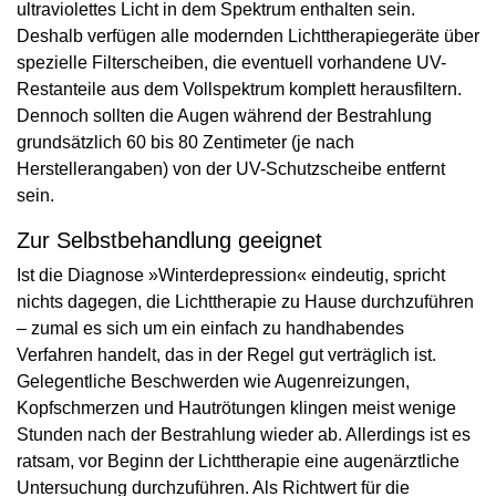
ultraviolettes Licht in dem Spektrum enthalten sein.
Deshalb verfügen alle modernden Lichttherapiegeräte über
spezielle Filterscheiben, die eventuell vorhandene UV-
Restanteile aus dem Vollspektrum komplett her­ausfiltern.
Dennoch sollten die Augen während der Bestrahlung
grundsätzlich 60 bis 80 Zentimeter (je nach
Herstellerangaben) von der UV-Schutzscheibe entfernt
sein.
Zur Selbstbehandlung geeignet
Ist die Diagnose »Winterdepression« eindeutig, spricht
nichts dagegen, die Lichttherapie zu Hause durchzuführen
– zumal es sich um ein einfach zu handhabendes
Verfahren handelt, das in der Regel gut verträglich ist.
Gelegentliche Beschwerden wie Augenreizungen,
Kopfschmerzen und Hautrötungen klingen meist wenige
Stunden nach der Bestrahlung wieder ab. Allerdings ist es
ratsam, vor Beginn der Lichttherapie eine augenärztliche
Untersuchung durchzuführen. Als Richtwert für die