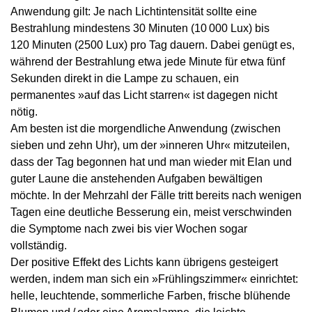
Anwendung gilt: Je nach Lichtintensität sollte eine
Bestrahlung mindestens 30 Minuten (10 000 Lux) bis
120 Minuten (2500 Lux) pro Tag dauern. Dabei genügt es,
während der Bestrahlung etwa jede Minute für etwa fünf
Sekunden direkt in die Lampe zu schauen, ein
permanentes »auf das Licht starren« ist dagegen nicht
nötig.
Am besten ist die morgendliche Anwendung (zwischen
sieben und zehn Uhr), um der »inneren Uhr« mitzuteilen,
dass der Tag begonnen hat und man wieder mit Elan und
guter Laune die anstehenden Aufgaben bewältigen
möchte. In der Mehrzahl der Fälle tritt bereits nach wenigen
Tagen eine deutliche Besserung ein, meist verschwinden
die Symptome nach zwei bis vier Wochen sogar
vollständig.
Der positive Effekt des Lichts kann übrigens gesteigert
werden, indem man sich ein »Frühlingszimmer« einrichtet:
helle, leuchtende, sommerliche Farben, frische blühende