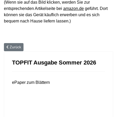
(Wenn sie auf das Bild klicken, werden Sie zur
entsprechenden Artikelseite bei
amazon.de
geführt. Dort
können sie das Gerät käuflich erwerben und es sich
bequem nach Hause liefern lassen.)
Vorheriger Beitrag: Wechseljahre – eine aufregende Zeit
Zurück
TOPFIT Ausgabe Sommer 2026
ePaper zum Blättern