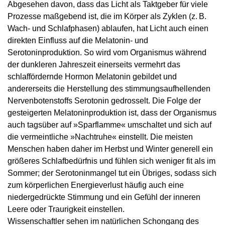
Abgesehen davon, dass das Licht als Taktgeber für viele
Prozesse maßgebend ist, die im Körper als Zyklen (z. B.
Wach- und Schlafphasen) ablaufen, hat Licht auch einen
direkten Einfluss auf die Melatonin- und
Serotoninproduktion. So wird vom Organismus während
der dunkleren Jahreszeit einerseits vermehrt das
schlaffördernde Hormon Melatonin gebildet und
andererseits die Herstellung des stimmungsaufhellenden
Nervenbotenstoffs Serotonin gedrosselt. Die Folge der
gesteigerten Melatoninproduktion ist, dass der Organismus
auch tagsüber auf »Sparflamme« umschaltet und sich auf
die vermeintliche »Nachtruhe« einstellt. Die meisten
Menschen haben daher im Herbst und Winter generell ein
größeres Schlafbedürfnis und fühlen sich weniger fit als im
Sommer; der Serotoninmangel tut ein Übriges, sodass sich
zum körperlichen Energieverlust häufig auch eine
niedergedrückte Stimmung und ein Gefühl der inneren
Leere oder Traurigkeit einstellen.
Wissenschaftler sehen im natürlichen Schongang des