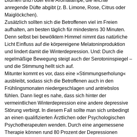
Blumen und / oder eine Aromalampe, die leichte
anregende Düfte abgibt (z. B. Limone, Rose, Citrus oder
Maiglöckchen).
Zusätzlich sollten sich die Betroffenen viel im Freien
aufhalten, am besten täglich für mindestens 30 Minuten.
Denn selbst bei bewölktem Himmel nimmt das natürliche
Licht Einfluss auf die körpereigene Melatoninproduktion
und lindert damit die Winterdepression. Und: Durch die
regelmäßige Bewegung steigt auch der Serotoninspiegel –
und die Stimmung hellt sich auf.
Mitunter kommt es vor, dass eine »Stimmungserholung«
ausbleibt, sodass sich die Betroffenen auch in den
Frühlingsmonaten niedergeschlagen und antriebslos
fühlen. Dann liegt es nahe, dass sich hinter der
vermeintlichen Winterdepression eine andere depressive
Störung verbirgt. In diesem Fall sollte man sich unbedingt
an einen qualifizierten Ärztlichen oder Psychologischen
Psychotherapeuten wenden. Durch eine angemessene
Therapie können rund 80 Prozent der Depressionen