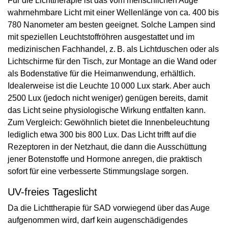
Für die Lichttherapie ist das vom menschlichen Auge
wahrnehmbare Licht mit einer Wellenlänge von ca. 400 bis
780 Nanometer am besten geeignet. Solche Lampen sind
mit speziellen Leuchtstoffröhren ausgestattet und im
medizinischen Fachhandel, z. B. als Lichtduschen oder als
Lichtschirme für den Tisch, zur Montage an die Wand oder
als Bodenstative für die Heimanwendung, erhältlich.
Idealerweise ist die Leuchte 10 000 Lux stark. Aber auch
2500 Lux (jedoch nicht weniger) genügen bereits, damit
das Licht seine physiologische Wirkung entfalten kann.
Zum Vergleich: Gewöhnlich bietet die Innenbeleuchtung
lediglich etwa 300 bis 800 Lux. Das Licht trifft auf die
Rezeptoren in der Netzhaut, die dann die Ausschüttung
jener Botenstoffe und Hormone anregen, die praktisch
sofort für eine verbesserte Stimmungslage sorgen.
UV-freies Tageslicht
Da die Lichttherapie für SAD vorwiegend über das Auge
aufgenommen wird, darf kein augenschädigendes