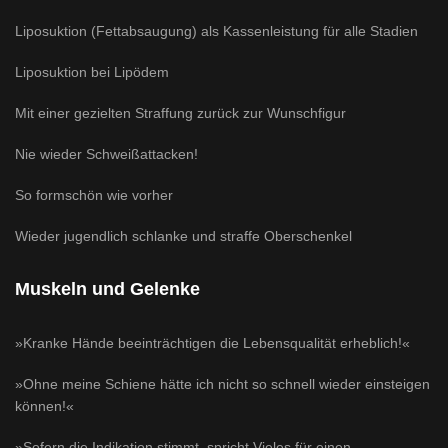
Liposuktion (Fettabsaugung) als Kassenleistung für alle Stadien
Liposuktion bei Lipödem
Mit einer gezielten Straffung zurück zur Wunschfigur
Nie wieder Schweißattacken!
So formschön wie vorher
Wieder jugendlich schlanke und straffe Oberschenkel
Muskeln und Gelenke
»Kranke Hände beeinträchtigen die Lebensqualität erheblich!«
»Ohne meine Schiene hätte ich nicht so schnell wieder einsteigen
können!«
»Sofern die Indikation stimmt, spricht Vieles für einen