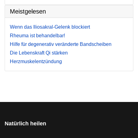
Meistgelesen
Wenn das Iliosakral-Gelenk blockiert
Rheuma ist behandelbar!
Hilfe für degenerativ veränderte Bandscheiben
Die Lebenskraft Qi stärken
Herzmuskelentzündung
Natürlich heilen