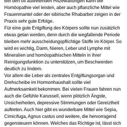
Bei den oft auftretenden Hitzewallungen kann die
Homöopathie viel leisten, aber auch pflanzliche Mittel wie
Frauenmantel oder der sibirische Rhabarber zeigen in der
Praxis sehr gute Erfolge.
Für eine gute Entgiftung des Körpers sollte nun zusätzlich
etwas getan werden, denn durch die wegfallende Periode
bleiben mehr ausscheidungspflichtige Stoffe im Körper. So
wird es wichtig, Darm, Nieren, Leber und Lymphe mit
Mineralien und homöopathischen Mitteln in ihrer
Reinigungsfunktion zu unterstützen, um Beschwerden
deutlich zu lindern.
Vor allem die Leber als zentrales Entgiftungsorgan und
Drehscheibe im Hormonhaushalt sollte viel
Aufmerksamkeit bekommen. Bei vielen Frauen fahren nun
auch die Gefühle Karussell, wenn plötzlich Ängste,
Unsicherheiten, depressive Stimmungen oder Gereiztheit
auftreten. Auch hier gibt es wunderbare Mittel wie Sepia,
Cimicifuga, Agnus castus und weitere, die hervorragend
gegensteuern können. Welches das Richtige ist, lässt sich