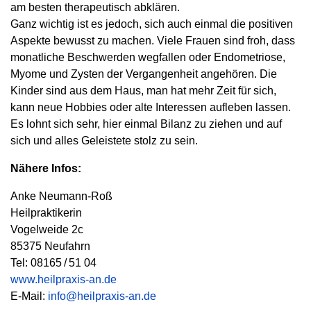
am besten therapeutisch abklären.
Ganz wichtig ist es jedoch, sich auch einmal die positiven
Aspekte bewusst zu machen. Viele Frauen sind froh, dass
monatliche Beschwerden wegfallen oder Endometriose,
Myome und Zysten der Vergangenheit angehören. Die
Kinder sind aus dem Haus, man hat mehr Zeit für sich,
kann neue Hobbies oder alte Interessen aufleben lassen.
Es lohnt sich sehr, hier einmal Bilanz zu ziehen und auf
sich und alles Geleistete stolz zu sein.
Nähere Infos:
Anke Neumann-Roß
Heilpraktikerin
Vogelweide 2c
85375 Neufahrn
Tel: 08165 / 51 04
www.heilpraxis-an.de
E-Mail:
info@heilpraxis-an.de