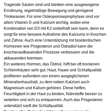
Tragende Säulen sind und bleiben eine ausgewogene
Ernährung, regelmäßige Bewegung und genügend
Trinkwasser. Für eine Osteoporoseprophylaxe sind vor
allem Vitamin D und Kalzium wichtig, wobei eine
Kombination von D3 mit K2 vorteilhaft sein kann, denn es
sorgt für eine bessere Aufnahme des Kalziums in Knochen
und Zähne. Auch eine Unterstützung mit bioidentischen
Hormonen wie Progesteron und Östradiol kann die
knochenaufbauenden Prozesse verbessern und die
abbauenden bremsen.
Ein weiteres Hormon, das Östriol, hilft bei oft trockenen
Schleimhäuten sehr gut. Haut, Haare und Schlafqualität
profitieren außerdem von einem ausgeglichenen
Mineralienhaushalt, zu dem neben Kalzium auch
Magnesium und Kalium gehören. Diese helfen,
Feuchtigkeit in der Haut zu binden, Nährstoffe besser zu
verteilen und sich zu entspannen. Auch das Progesteron
unterstützt sanft die Schlafqualität.