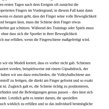
den ersten Tagen nach dem Ereignis oft zunächst die
operierten Fingers im Vordergrund, in diesem Fall kann dann
r, wenn es darum geht, dass der Finger seine volle Beweglichkeit
und beugen lässt, muss die Schiene dem Finger etwas
terhin gut schützen. Während des Trainings oder Spiels muss
ohne dass sich die Sportler in ihrer Beweglichkeit
ch nur erfüllen, wenn die Fingerschiene maßgefertigt wird.
wir ein Modell kreiert, dass es vorher nicht gab. Schienen
ziert werden, beispielsweise mit einem Gipsabdruck, der
haben wir uns dazu entschieden, die Volleyballschiene aus
stoff zu fertigen, die direkt am Finger geformt und so exakt
ist. Zugleich galt es, die Schiene richtig zu positionieren,
efinden und die Befestigungen genau passen – dies lässt sich
tet. Letztlich geht es immer darum, die speziellen
uch wirklich zu erfüllen und so das individuell bestmögliche