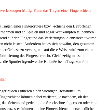
erverletzungen häufig. Kann das Tragen einer Fingerschiene
as Tragen einer Fingerorthese bzw. -schiene den Betroffenen,
 aufnehmen und an Spielen und sogar Wettkämpfen teilnehmen
assend auf den Finger und das Verletzungsbild entwickelt wurde.
n nicht leisten. Außerdem hat es sich bewährt, den gesamten
 einer Orthese zu versorgen – auf diese Weise wird zum einen
bilisierung des Fingers erreicht. Gleichzeitig muss die
dass die Sportler irgendwelche Einbuße beim Tragekomfort
füllen?
inger bilden Orthesen einen wichtigen Bestandteil im
Fingerschiene können dabei variieren, je nachdem, ob der
, das Seitenband gedehnt, die Strecksehne abgerissen oder eine
ungsprozesses können an eine Fingerschiene unterschiedliche