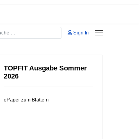
hen
Sign In
 2 or more characters for results.
TOPFIT Ausgabe Sommer
2026
ePaper zum Blättern