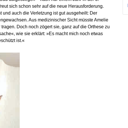
freut sich schon sehr auf die neue Herausforderung.
ht und auch die Verletzung ist gut ausgeheilt: Der
engewachsen. Aus medizinischer Sicht müsste Amelie
 tragen. Doch noch zögert sie, ganz auf die Orthese zu
fsache«, wie sie erklärt: »Es macht mich noch etwas
schützt ist.«