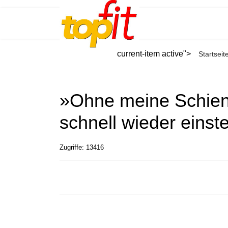
current-item active">
Startseit
»Ohne meine Schiene
schnell wieder einst
Zugriffe: 13416