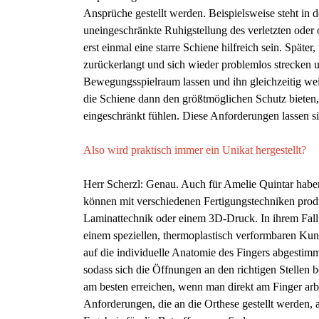
Ansprüche gestellt werden. Beispielsweise steht in 
uneingeschränkte Ruhigstellung des verletzten oder 
erst einmal eine starre Schiene hilfreich sein. Späte
zurückerlangt und sich wieder problemlos strecken 
Bewegungsspielraum lassen und ihn gleichzeitig wei
die Schiene dann den größtmöglichen Schutz bieten, 
eingeschränkt fühlen. Diese Anforderungen lassen si
Also wird praktisch immer ein Unikat
hergestellt?
Herr Scherzl: Genau. Auch für Amelie Quintar haben 
können mit verschiedenen Fertigungstechniken produ
Laminattechnik oder einem 3D-Druck. In ihrem Fall 
einem speziellen, thermoplastisch verformbaren Kunst
auf die individuelle Anatomie des Fingers abgestimmt 
sodass sich die Öffnungen an den richtigen Stellen b
am besten erreichen, wenn man direkt am Finger arbei
Anforderungen, die an die Orthese gestellt werden, a