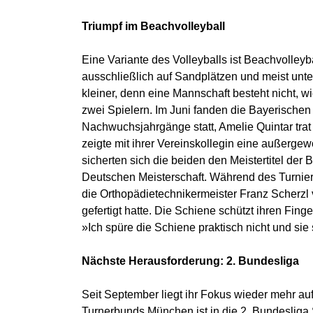
Triumpf im Beachvolleyball
Eine Variante des Volleyballs ist Beachvolleyb
ausschließlich auf Sandplätzen und meist unte
kleiner, denn eine Mannschaft besteht nicht, w
zwei Spielern. Im Juni fanden die Bayerischen
Nachwuchsjahrgänge statt, Amelie Quintar trat
zeigte mit ihrer Vereinskollegin eine außerg
sicherten sich die beiden den Meistertitel de
Deutschen Meisterschaft. Während des Turniers
die Orthopädietechnikermeister Franz Scherzl
gefertigt hatte. Die Schiene schützt ihren Fing
»Ich spüre die Schiene praktisch nicht und sie 
Nächste Herausforderung: 2. Bundesliga
Seit September liegt ihr Fokus wieder mehr a
Turnerbunds München ist in die 2. Bundesliga 