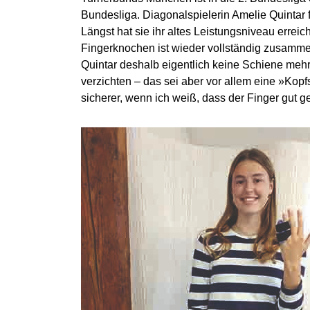
Bundesliga. Diagonalspielerin Amelie Quintar 
Längst hat sie ihr altes Leistungsniveau erreic
Fingerknochen ist wieder vollständig zusamm
Quintar deshalb eigentlich keine Schiene mehr
verzichten – das sei aber vor allem eine »Kop
sicherer, wenn ich weiß, dass der Finger gut ge