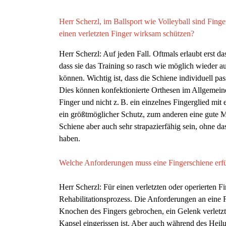
Herr Scherzl, im Ballsport wie Volleyball sind Fing
einen verletzten Finger wirksam schützen?
Herr Scherzl: Auf jeden Fall. Oftmals erlaubt erst d
dass sie das Training so rasch wie möglich wieder
können. Wichtig ist, dass die Schiene individuell p
Dies können konfektionierte Orthesen im Allgemeine
Finger und nicht z. B. ein einzelnes Fingerglied mit
ein größtmöglicher Schutz, zum anderen eine gute Mo
Schiene aber auch sehr strapazierfähig sein, ohne 
haben.
Welche Anforderungen muss eine
Fingerschiene er
Herr Scherzl: Für einen verletzten oder operierten F
Rehabilitationsprozess. Die Anforderungen an eine 
Knochen des Fingers gebrochen, ein Gelenk verletzt
Kapsel eingerissen ist. Aber auch während des Heil