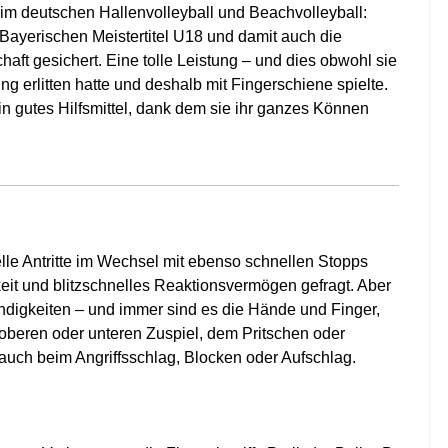
im deutschen Hallenvolleyball und Beachvolleyball:
 Bayerischen Meistertitel U18 und damit auch die
haft gesichert. Eine tolle Leistung – und dies obwohl sie
g erlitten hatte und deshalb mit Fingerschiene spielte.
in gutes Hilfsmittel, dank dem sie ihr ganzes Können
nelle Antritte im Wechsel mit ebenso schnellen Stopps
eit und blitzschnelles Reaktionsvermögen gefragt. Aber
digkeiten – und immer sind es die Hände und Finger,
beren oder unteren Zuspiel, dem Pritschen oder
r auch beim Angriffsschlag, Blocken oder Aufschlag.