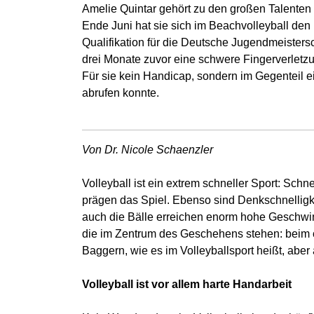
Amelie Quintar gehört zu den großen Talenten 
Ende Juni hat sie sich im Beachvolleyball den
Qualifikation für die Deutsche Jugendmeistersc
drei Monate zuvor eine schwere Fingerverletzun
Für sie kein Handicap, sondern im Gegenteil e
abrufen konnte.
Von Dr. Nicole Schaenzler
Volleyball ist ein extrem schneller Sport: Sch
prägen das Spiel. Ebenso sind Denkschnelligk
auch die Bälle erreichen enorm hohe Geschwin
die im Zentrum des Geschehens stehen: beim o
Baggern, wie es im Volleyballsport heißt, abe
Volleyball ist vor allem harte Handarbeit