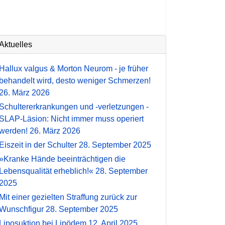
Aktuelles
Hallux valgus & Morton Neurom - je früher
behandelt wird, desto weniger Schmerzen!
26. März 2026
Schultererkrankungen und -verletzungen -
SLAP-Läsion: Nicht immer muss operiert
werden!
26. März 2026
Eiszeit in der Schulter
28. September 2025
»Kranke Hände beeinträchtigen die
Lebensqualität erheblich!«
28. September
2025
Mit einer gezielten Straffung zurück zur
Wunschfigur
28. September 2025
Liposuktion bei Lipödem
12. April 2025