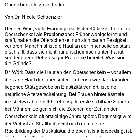
Oberschenkeln zu verhelfen.
Von Dr. Nicole Schaenzler
Herr Dr. Wörl, viele Frauen jenseits der 40 bezeichnen ihre
Oberschenkel als Problemzone: Früher wohlgeformt und
straff, haben die Oberschenkel nun sichtbar an Festigkeit
verloren. Manchmal ist die Haut an der Innenseite so stark
erschlafft, dass sie nicht nur unschön nach unten hängt,
sondern beim Gehen sogar Probleme bereitet. Was sind
die Gründe?
Dr. Wörl: Dass die Haut an den Oberschenkeln – vor allem
die zarte Haut der Innenseiten – ebenso wie das darunter
liegende Stützgewebe an Elastizität verliert, ist eine
natürliche Alterserscheinung. Bei Frauen hinterlässt sie
meist etwa ab dem 40. Lebensjahr erste sichtbare Spuren;
bei Männern zeigen sich die Zeichen der Zeit an den
Oberschenkeln oft erst einige Jahre später. Begünstigt wird
der Verlust an Straffheit meist noch durch eine
Rückbildung der Muskulatur, die ebenfalls altersbedingt ist.