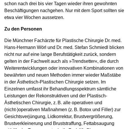
schon nach drei bis vier Tagen wieder ihren gewohnten
Beschäftigungen nachgehen. Nur mit dem Sport sollten sie
etwa vier Wochen aussetzen.
Zu den Personen
Die Münchner Fachärzte für Plastische ­Chirur­gie Dr. med.
Hans-Her­mann Wörl und Dr. med. Stefan Schmiedl blicken
nicht nur auf eine lange Berufstätigkeit zurück, sondern
gelten in der Fachwelt auch als »Trendsetter«, die durch
Weiterentwicklungen oder innovativen Kombinationen von
bewährten und neuen Methoden immer wieder Maßstäbe
in der Ästhetisch-Plastischen Chirurgie setzen. Im
Einzelnen umfasst ihr Behandlungsspektrum sämtliche
Leistungen der Rekonstruktiven und der Plastisch-
Ästhetischen Chirurgie, z. B. alle operativen und
(nicht-)operativen Maßnahmen (z. B. Botox und Filler) zur
Gesichtsverjüngung, Lidkorrektur, Brustvergrößerung,
Brustverkleinerung und Bruststraffung, Fettabsaugung