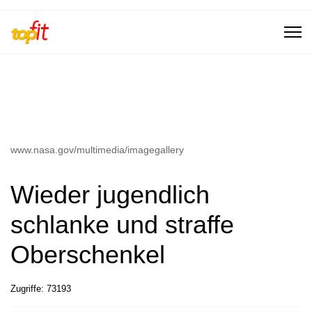
www.nasa.gov/multimedia/imagegallery
Wieder jugendlich
schlanke und straffe
Oberschenkel
Zugriffe: 73193