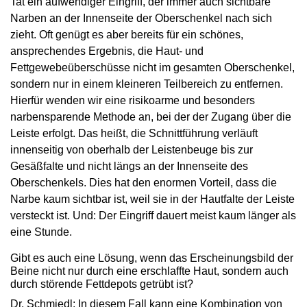
Tat ein aufwendiger Eingriff, der immer auch sichtbare
Narben an der Innenseite der Oberschenkel nach sich
zieht. Oft genügt es aber bereits für ein schönes,
ansprechendes Ergebnis, die Haut- und
Fettgewebeüberschüsse nicht im gesamten Oberschenkel,
sondern nur in einem kleineren Teilbereich zu entfernen.
Hierfür wenden wir eine risikoarme und besonders
narbensparende Methode an, bei der der Zugang über die
Leiste erfolgt. Das heißt, die Schnittführung verläuft
innenseitig von oberhalb der Leistenbeuge bis zur
Gesäßfalte und nicht längs an der Innenseite des
Oberschenkels. Dies hat den enormen Vorteil, dass die
Narbe kaum sichtbar ist, weil sie in der Hautfalte der Leiste
versteckt ist. Und: Der Eingriff dauert meist kaum länger als
eine Stunde.
Gibt es auch eine Lösung, wenn das Erscheinungsbild der
Beine nicht nur durch eine erschlaffte Haut, sondern auch
durch störende Fettdepots getrübt ist?
Dr. Schmiedl: In diesem Fall kann eine Kombination von