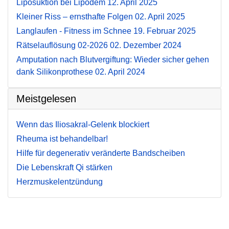
Liposuktion bei Lipödem
12. April 2025
Kleiner Riss – ernsthafte Folgen
02. April 2025
Langlaufen - Fitness im Schnee
19. Februar 2025
Rätselauflösung 02-2026
02. Dezember 2024
Amputation nach Blutvergiftung: Wieder sicher gehen
dank Silikonprothese
02. April 2024
Meistgelesen
Wenn das Iliosakral-Gelenk blockiert
Rheuma ist behandelbar!
Hilfe für degenerativ veränderte Bandscheiben
Die Lebenskraft Qi stärken
Herzmuskelentzündung